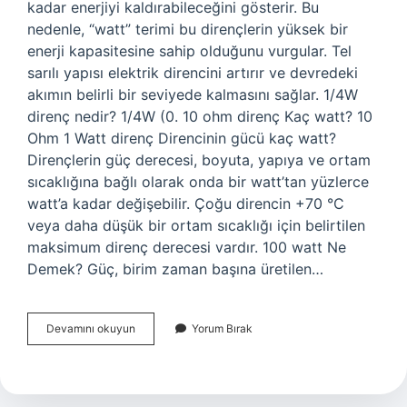
kadar enerjiyi kaldırabileceğini gösterir. Bu
nedenle, “watt” terimi bu dirençlerin yüksek bir
enerji kapasitesine sahip olduğunu vurgular. Tel
sarılı yapısı elektrik direncini artırır ve devredeki
akımın belirli bir seviyede kalmasını sağlar. 1/4W
direnç nedir? 1/4W (0. 10 ohm direnç Kaç watt? 10
Ohm 1 Watt direnç Direncinin gücü kaç watt?
Dirençlerin güç derecesi, boyuta, yapıya ve ortam
sıcaklığına bağlı olarak onda bir watt’tan yüzlerce
watt’a kadar değişebilir. Çoğu direncin +70 °C
veya daha düşük bir ortam sıcaklığı için belirtilen
maksimum direnç derecesi vardır. 100 watt Ne
Demek? Güç, birim zaman başına üretilen…
Dirençlerdeki
Devamını okuyun
Yorum Bırak
W
Ne
Demek