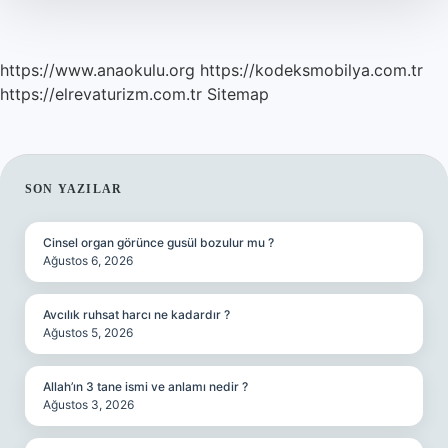
https://www.anaokulu.org
https://kodeksmobilya.com.tr
https://elrevaturizm.com.tr
Sitemap
SIDEBAR
SON YAZILAR
Cinsel organ görünce gusül bozulur mu ?
Ağustos 6, 2026
Avcılık ruhsat harcı ne kadardır ?
Ağustos 5, 2026
Allah’ın 3 tane ismi ve anlamı nedir ?
Ağustos 3, 2026