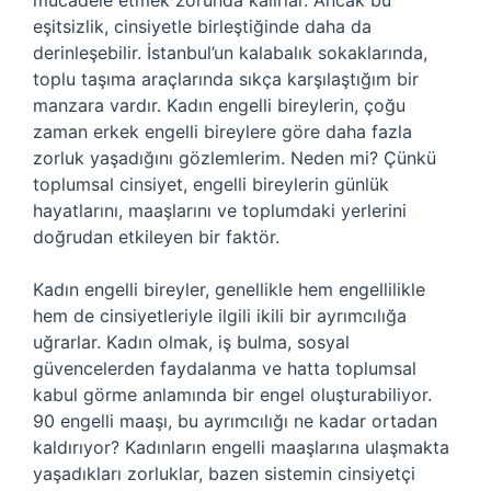
mücadele etmek zorunda kalırlar. Ancak bu
eşitsizlik, cinsiyetle birleştiğinde daha da
derinleşebilir. İstanbul’un kalabalık sokaklarında,
toplu taşıma araçlarında sıkça karşılaştığım bir
manzara vardır. Kadın engelli bireylerin, çoğu
zaman erkek engelli bireylere göre daha fazla
zorluk yaşadığını gözlemlerim. Neden mi? Çünkü
toplumsal cinsiyet, engelli bireylerin günlük
hayatlarını, maaşlarını ve toplumdaki yerlerini
doğrudan etkileyen bir faktör.
Kadın engelli bireyler, genellikle hem engellilikle
hem de cinsiyetleriyle ilgili ikili bir ayrımcılığa
uğrarlar. Kadın olmak, iş bulma, sosyal
güvencelerden faydalanma ve hatta toplumsal
kabul görme anlamında bir engel oluşturabiliyor.
90 engelli maaşı, bu ayrımcılığı ne kadar ortadan
kaldırıyor? Kadınların engelli maaşlarına ulaşmakta
yaşadıkları zorluklar, bazen sistemin cinsiyetçi