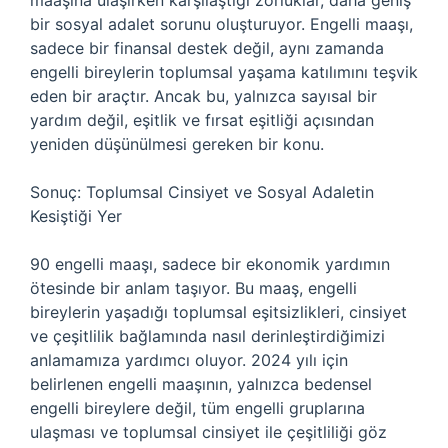
maaşına ulaşırken karşılaştığı zorluklar, daha geniş
bir sosyal adalet sorunu oluşturuyor. Engelli maaşı,
sadece bir finansal destek değil, aynı zamanda
engelli bireylerin toplumsal yaşama katılımını teşvik
eden bir araçtır. Ancak bu, yalnızca sayısal bir
yardım değil, eşitlik ve fırsat eşitliği açısından
yeniden düşünülmesi gereken bir konu.
Sonuç: Toplumsal Cinsiyet ve Sosyal Adaletin
Kesiştiği Yer
90 engelli maaşı, sadece bir ekonomik yardımın
ötesinde bir anlam taşıyor. Bu maaş, engelli
bireylerin yaşadığı toplumsal eşitsizlikleri, cinsiyet
ve çeşitlilik bağlamında nasıl derinleştirdiğimizi
anlamamıza yardımcı oluyor. 2024 yılı için
belirlenen engelli maaşının, yalnızca bedensel
engelli bireylere değil, tüm engelli gruplarına
ulaşması ve toplumsal cinsiyet ile çeşitliliği göz