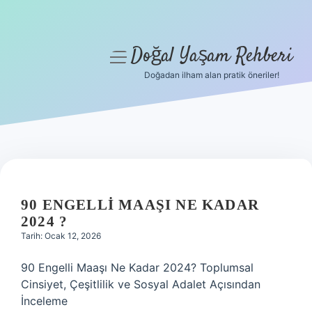
Doğal Yaşam Rehberi
menüyü
aç
Doğadan ilham alan pratik öneriler!
Anasayfa
Gizlilik Politikası
Yasal Uyarı
Hakkımızda
90 ENGELLI MAAŞI NE KADAR
2024 ?
Tarih: Ocak 12, 2026
90 Engelli Maaşı Ne Kadar 2024? Toplumsal
Cinsiyet, Çeşitlilik ve Sosyal Adalet Açısından
İnceleme