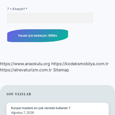
7 + 8 kaçtır?
*
https://www.anaokulu.org
https://kodeksmobilya.com.tr
https://elrevaturizm.com.tr
Sitemap
SIDEBAR
SON YAZILAR
Kurşun madeni en çok nerede kullanılır ?
Ağustos 7, 2026