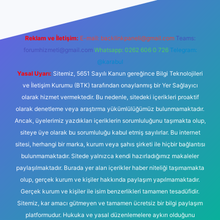
Reklam ve İletişim:
E-mail:
backlinkpaneli@gmail.com
Teams:
forumhizmeti@gmail.com
Whatsapp: 0262 606 0 726
Telegram:
@karabul
Yasal Uyarı:
Sitemiz, 5651 Sayılı Kanun gereğince Bilgi Teknolojileri
ve İletişim Kurumu (BTK) tarafından onaylanmış bir Yer Sağlayıcı
olarak hizmet vermektedir. Bu nedenle, sitedeki içerikleri proaktif
olarak denetleme veya araştırma yükümlülüğümüz bulunmamaktadır.
Ancak, üyelerimiz yazdıkları içeriklerin sorumluluğunu taşımakta olup,
siteye üye olarak bu sorumluluğu kabul etmiş sayılırlar. Bu internet
sitesi, herhangi bir marka, kurum veya şahıs şirketi ile hiçbir bağlantısı
bulunmamaktadır. Sitede yalnızca kendi hazırladığımız makaleler
paylaşılmaktadır. Burada yer alan içerikler haber niteliği taşımamakta
olup, gerçek kurum ve kişiler hakkında paylaşım yapılmamaktadır.
Gerçek kurum ve kişiler ile isim benzerlikleri tamamen tesadüfidir.
Sitemiz, kar amacı gütmeyen ve tamamen ücretsiz bir bilgi paylaşım
platformudur. Hukuka ve yasal düzenlemelere aykırı olduğunu