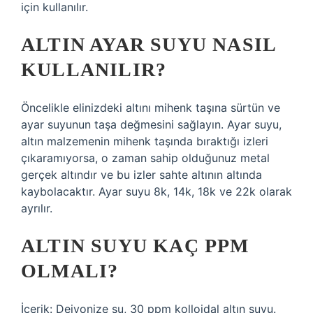
için kullanılır.
ALTIN AYAR SUYU NASIL
KULLANILIR?
Öncelikle elinizdeki altını mihenk taşına sürtün ve
ayar suyunun taşa değmesini sağlayın. Ayar suyu,
altın malzemenin mihenk taşında bıraktığı izleri
çıkaramıyorsa, o zaman sahip olduğunuz metal
gerçek altındır ve bu izler sahte altının altında
kaybolacaktır. Ayar suyu 8k, 14k, 18k ve 22k olarak
ayrılır.
ALTIN SUYU KAÇ PPM
OLMALI?
İçerik: Deiyonize su, 30 ppm kolloidal altın suyu.