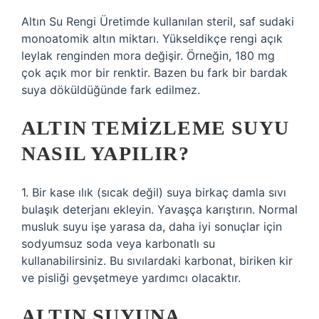
Altın Su Rengi Üretimde kullanılan steril, saf sudaki
monoatomik altın miktarı. Yükseldikçe rengi açık
leylak renginden mora değişir. Örneğin, 180 mg
çok açık mor bir renktir. Bazen bu fark bir bardak
suya döküldüğünde fark edilmez.
ALTIN TEMIZLEME SUYU
NASIL YAPILIR?
1. Bir kase ılık (sıcak değil) suya birkaç damla sıvı
bulaşık deterjanı ekleyin. Yavaşça karıştırın. Normal
musluk suyu işe yarasa da, daha iyi sonuçlar için
sodyumsuz soda veya karbonatlı su
kullanabilirsiniz. Bu sıvılardaki karbonat, biriken kir
ve pisliği gevşetmeye yardımcı olacaktır.
ALTIN SUYUNA