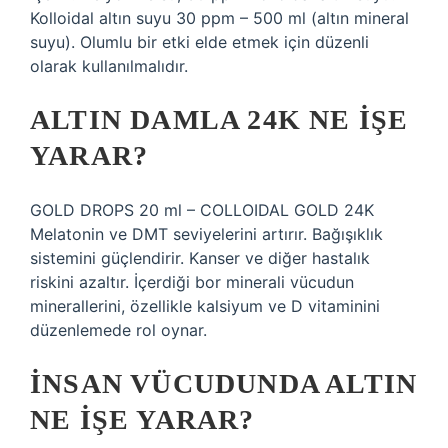
Kolloidal altın suyu 30 ppm – 500 ml (altın mineral
suyu). Olumlu bir etki elde etmek için düzenli
olarak kullanılmalıdır.
ALTIN DAMLA 24K NE IŞE
YARAR?
GOLD DROPS 20 ml – COLLOIDAL GOLD 24K
Melatonin ve DMT seviyelerini artırır. Bağışıklık
sistemini güçlendirir. Kanser ve diğer hastalık
riskini azaltır. İçerdiği bor minerali vücudun
minerallerini, özellikle kalsiyum ve D vitaminini
düzenlemede rol oynar.
İNSAN VÜCUDUNDA ALTIN
NE IŞE YARAR?