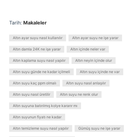
Tarih:
Makaleler
Altın ayar suyu nasıl kullanılır
Altın ayar suyu ne işe yarar
Altın damla 24K ne işe yarar
Altın içinde neler var
Altın kaplama suyu nasıl yapılır
Altın neyin içinde olur
Altın suyu günde ne kadar içilmeli
Altın suyu içinde ne var
Altın suyu kaç ppm olmalı
Altın suyu nasıl anlaşılır
Altın suyu nasıl üretilir
Altın suyu ne renk olur
Altın suyuna batırılmış kolye kararır mı
Altın suyunun fiyatı ne kadar
Altın temizleme suyu nasıl yapılır
Gümüş suyu ne işe yarar