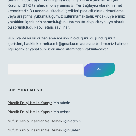
Kurumu (BTK) tarafından onaylanmış bir Yer Sağlayıcı olarak hizmet
vermektedir. Bu nedenle, sitedeki içerikleri proaktif olarak denetleme
veya araştırma yükümlülüğümüz bulunmamaktadır. Ancak, üyelerimiz
yazdıkları içeriklerin sorumluluğunu taşımakta olup, siteye üye olarak
bu sorumluluğu kabul etmiş sayılırlar.
Hukuka ve yasal düzenlemelere aykırı olduğunu düşündüğünüz
içerikleri,
backlinkpanelicomtr@gmail.com
adresine bildirmeniz halinde,
ilgili içerikler yasal süre içerisinde sitemizden kaldırılacaktır.
Arama
SON YORUMLAR
Plastik En Iyi Ne Ile Yapışır
için
admin
Plastik En Iyi Ne Ile Yapışır
için
Ayhan
Nüfuz Sahibi Insanlar Ne Demek
için
admin
Nüfuz Sahibi Insanlar Ne Demek
için
Sefer