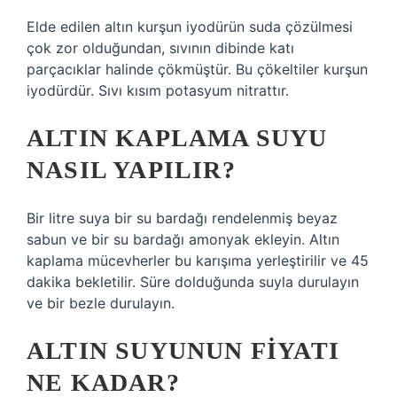
Elde edilen altın kurşun iyodürün suda çözülmesi
çok zor olduğundan, sıvının dibinde katı
parçacıklar halinde çökmüştür. Bu çökeltiler kurşun
iyodürdür. Sıvı kısım potasyum nitrattır.
ALTIN KAPLAMA SUYU
NASIL YAPILIR?
Bir litre suya bir su bardağı rendelenmiş beyaz
sabun ve bir su bardağı amonyak ekleyin. Altın
kaplama mücevherler bu karışıma yerleştirilir ve 45
dakika bekletilir. Süre dolduğunda suyla durulayın
ve bir bezle durulayın.
ALTIN SUYUNUN FIYATI
NE KADAR?