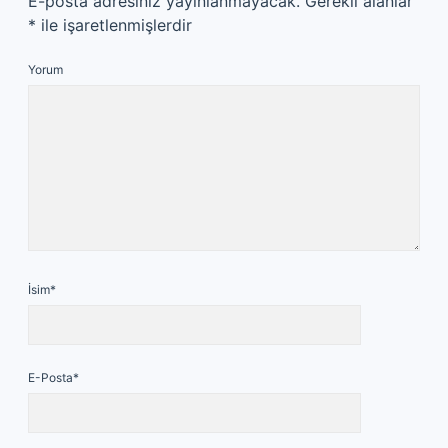
E-posta adresiniz yayınlanmayacak.
Gerekli alanlar
*
ile işaretlenmişlerdir
Yorum
İsim*
E-Posta*