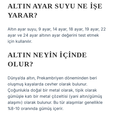
ALTIN AYAR SUYU NE IŞE
YARAR?
Altın ayar suyu, 9 ayar, 14 ayar, 18 ayar, 19 ayar, 22
ayar ve 24 ayar altının ayar değerini test etmek
için kullanılır.
ALTIN NEYIN IÇINDE
OLUR?
Dünya’da altın, Prekambriyen döneminden beri
oluşmuş kayalarda cevher olarak bulunur.
Çoğunlukla doğal bir metal olarak, tipik olarak
gümüşle katı bir metal çözeltisi (yani altın/gümüş
alaşımı) olarak bulunur. Bu tür alaşımlar genellikle
%8-10 oranında gümüş içerir.