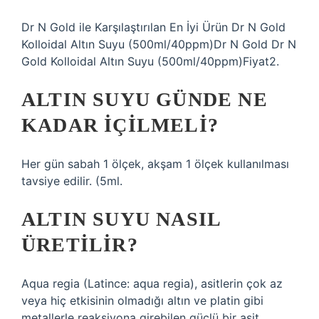
Dr N Gold ile Karşılaştırılan En İyi Ürün Dr N Gold
Kolloidal Altın Suyu (500ml/40ppm)Dr N Gold Dr N
Gold Kolloidal Altın Suyu (500ml/40ppm)Fiyat2.
ALTIN SUYU GÜNDE NE
KADAR IÇILMELI?
Her gün sabah 1 ölçek, akşam 1 ölçek kullanılması
tavsiye edilir. (5ml.
ALTIN SUYU NASIL
ÜRETILIR?
Aqua regia (Latince: aqua regia), asitlerin çok az
veya hiç etkisinin olmadığı altın ve platin gibi
metallerle reaksiyona girebilen güçlü bir asit