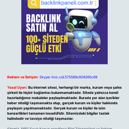
Reklam ve İletişim:
Skype: live:.cid.575569c608265c69
Yasal Uyarı:
Bu internet sitesi, herhangi bir marka, kurum veya şahıs
şirketi ile hiçbir bağlantısı bulunmamaktadır. Sitede yalnızca kendi
hazırladığımız makaleler paylaşılmaktadır. Burada yer alan içerikler
haber niteliği taşımamakta olup, gerçek kurum ve kişiler hakkında
paylaşım yapılmamaktadır. Gerçek kurum ve kişiler ile isim
benzerlikleri tamamen tesadüfidir. Sitemizdeki bilgiler taslak
halindedir ve tavsiye niteliği taşımazlar.
Sitemiz, 5651 Sayılı Kanun gereğince Bilgi Teknolojileri ve İletişim