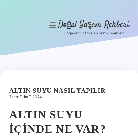
Doğal Yaşam Rehberi
menüyü
aç
Doğadan ilham alan pratik öneriler!
Anasayfa
Gizlilik Politikası
Yasal Uyarı
Hakkımızda
ALTIN SUYU NASIL YAPILIR
Tarih: Ekim 7, 2024
ALTIN SUYU
IÇINDE NE VAR?