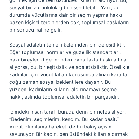
görmek için de ben üstündeki kıllarını aldırıyor. Bu,
sosyal bir zorunluluk gibi hissedilebilir. Yani, bu
durumda vücutlarına dair bir seçim yapma hakkı,
bazen kişisel tercihlerden çok, toplumsal baskıların
bir sonucu haline gelir.
Sosyal adaletin temel ilkelerinden biri de eşitliktir.
Eğer toplumsal normlar ve güzellik standartları,
bazı bireyleri diğerlerinden daha fazla baskı altına
alıyorsa, bu, bir eşitsizlik ve adaletsizliktir. Özellikle
kadınlar için, vücut kılları konusunda alınan kararlar
çoğu zaman sosyal beklentilere dayanır. Bu
yüzden, kadınların kıllarını aldırmamayı seçme
hakkı, aslında toplumsal adaletin bir parçasıdır.
İçimdeki insan tarafı burada derin bir nefes alıyor:
“Bedenim, seçimlerim, kendim. Bu kadar basit.”
Vücut olumlama hareketi de bu bakış açısını
savunuyor. Bir kadın, ben üstündeki kılları aldırmak