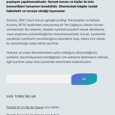
paylaşım yapılmamaktadır. Gerçek kurum ve kişiler ile isim
benzerlikleri tamamen tesadüfidir. Sitemizdeki bilgiler taslak
halindedir ve tavsiye niteliği taşımazlar.
Sitemiz, 5651 Sayılı Kanun gereğince Bilgi Teknolojileri ve İletişim
Kurumu (BTK) tarafından onaylanmış bir Yer Sağlayıcı olarak hizmet
vermektedir. Bu nedenle, sitedeki içerikleri proaktif olarak denetleme
veya araştırma yükümlülüğümüz bulunmamaktadır. Ancak, üyelerimiz
yazdıkları içeriklerin sorumluluğunu taşımakta olup, siteye üye olarak
bu sorumluluğu kabul etmiş sayılırlar.
Hukuka ve yasal düzenlemelere aykırı olduğunu düşündüğünüz
içerikleri,
backlinkpanelicomtr@gmail.com
adresine bildirmeniz halinde,
ilgili içerikler yasal süre içerisinde sitemizden kaldırılacaktır.
Arama
SON YORUMLAR
Plastik En Iyi Ne Ile Yapışır
için
admin
Plastik En Iyi Ne Ile Yapışır
için
Ayhan