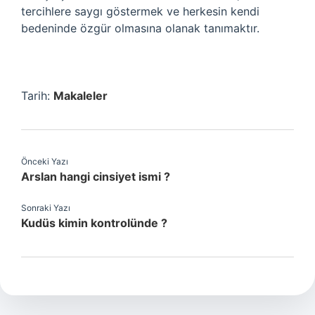
tercihlere saygı göstermek ve herkesin kendi
bedeninde özgür olmasına olanak tanımaktır.
Tarih:
Makaleler
Önceki Yazı
Arslan hangi cinsiyet ismi ?
Sonraki Yazı
Kudüs kimin kontrolünde ?