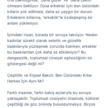
ona bakıldığında, “daha güzel” ve “daha çekici”
olmasını bekliyor. Oysa erkekler için ben üstündeki
kılların yok edilmesi, daha az yaygın bir durum.
Erkeklerin kıllarına, “erkeklik”le özdeşleşmiş bir
anlam yükleniyor.
İçimdeki insan, burada bir soruya takılıyor: Neden
kadınlar sürekli olarak estetik ve güzellik
baskılarıyla yüzleşmek zorunda kalırken, erkekler
bu baskılardan çok daha az etkileniyor? Bu
dengesizlik, toplumsal cinsiyet eşitsizliğinin bir
göstergesi değil mi?
Çeşitlilik ve Kişisel Bakım: Ben Üstündeki Kıllar
Herkes İçin Aynı Mı?
Farklı insanlar, farklı bakış açılarıyla bu soruya
yaklaşabilir. Toplumsal cinsiyetin ötesinde, kültürel
çeşitliliği de göz önünde bulundurmalıyız. Birçok