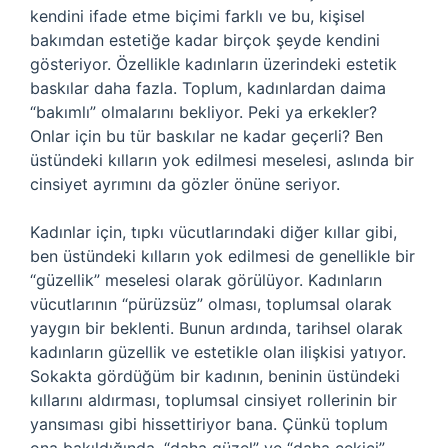
kendini ifade etme biçimi farklı ve bu, kişisel
bakımdan estetiğe kadar birçok şeyde kendini
gösteriyor. Özellikle kadınların üzerindeki estetik
baskılar daha fazla. Toplum, kadınlardan daima
“bakımlı” olmalarını bekliyor. Peki ya erkekler?
Onlar için bu tür baskılar ne kadar geçerli? Ben
üstündeki kılların yok edilmesi meselesi, aslında bir
cinsiyet ayrımını da gözler önüne seriyor.
Kadınlar için, tıpkı vücutlarındaki diğer kıllar gibi,
ben üstündeki kılların yok edilmesi de genellikle bir
“güzellik” meselesi olarak görülüyor. Kadınların
vücutlarının “pürüzsüz” olması, toplumsal olarak
yaygın bir beklenti. Bunun ardında, tarihsel olarak
kadınların güzellik ve estetikle olan ilişkisi yatıyor.
Sokakta gördüğüm bir kadının, beninin üstündeki
kıllarını aldırması, toplumsal cinsiyet rollerinin bir
yansıması gibi hissettiriyor bana. Çünkü toplum