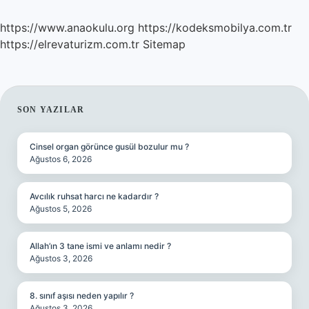
https://www.anaokulu.org
https://kodeksmobilya.com.tr
https://elrevaturizm.com.tr
Sitemap
SIDEBAR
SON YAZILAR
Cinsel organ görünce gusül bozulur mu ?
Ağustos 6, 2026
Avcılık ruhsat harcı ne kadardır ?
Ağustos 5, 2026
Allah’ın 3 tane ismi ve anlamı nedir ?
Ağustos 3, 2026
8. sınıf aşısı neden yapılır ?
Ağustos 3, 2026