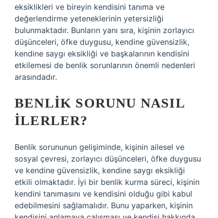
eksiklikleri ve bireyin kendisini tanıma ve
değerlendirme yeteneklerinin yetersizliği
bulunmaktadır. Bunların yanı sıra, kişinin zorlayıcı
düşünceleri, öfke duygusu, kendine güvensizlik,
kendine saygı eksikliği ve başkalarının kendisini
etkilemesi de benlik sorunlarının önemli nedenleri
arasındadır.
BENLIK SORUNU NASIL
İLERLER?
Benlik sorununun gelişiminde, kişinin ailesel ve
sosyal çevresi, zorlayıcı düşünceleri, öfke duygusu
ve kendine güvensizlik, kendine saygı eksikliği
etkili olmaktadır. İyi bir benlik kurma süreci, kişinin
kendini tanımasını ve kendisini olduğu gibi kabul
edebilmesini sağlamalıdır. Bunu yaparken, kişinin
kendisini anlamaya çalışması ve kendisi hakkında