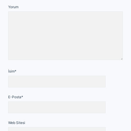
Yorum
İsim*
E-Posta*
Web Sitesi