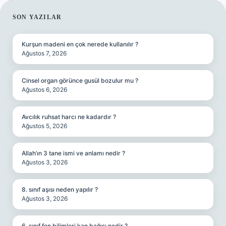
SIDEBAR
SON YAZILAR
Kurşun madeni en çok nerede kullanılır ?
Ağustos 7, 2026
Cinsel organ görünce gusül bozulur mu ?
Ağustos 6, 2026
Avcılık ruhsat harcı ne kadardır ?
Ağustos 5, 2026
Allah’ın 3 tane ismi ve anlamı nedir ?
Ağustos 3, 2026
8. sınıf aşısı neden yapılır ?
Ağustos 3, 2026
6. sınıf fen bilimleri kan bağışı nedir ?