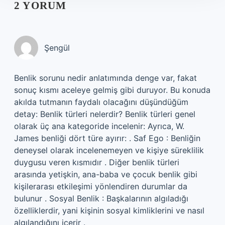
2 YORUM
Şengül
Benlik sorunu nedir anlatımında denge var, fakat
sonuç kısmı aceleye gelmiş gibi duruyor. Bu konuda
akılda tutmanın faydalı olacağını düşündüğüm
detay: Benlik türleri nelerdir? Benlik türleri genel
olarak üç ana kategoride incelenir: Ayrıca, W.
James benliği dört türe ayırır: . Saf Ego : Benliğin
deneysel olarak incelenemeyen ve kişiye süreklilik
duygusu veren kısmıdır . Diğer benlik türleri
arasında yetişkin, ana-baba ve çocuk benlik gibi
kişilerarası etkileşimi yönlendiren durumlar da
bulunur . Sosyal Benlik : Başkalarının algıladığı
özelliklerdir, yani kişinin sosyal kimliklerini ve nasıl
algılandığını içerir .