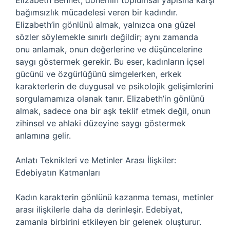
Elizabeth Bennet, dönemin toplumsal yapısına karşı
bağımsızlık mücadelesi veren bir kadındır.
Elizabeth’in gönlünü almak, yalnızca ona güzel
sözler söylemekle sınırlı değildir; aynı zamanda
onu anlamak, onun değerlerine ve düşüncelerine
saygı göstermek gerekir. Bu eser, kadınların içsel
gücünü ve özgürlüğünü simgelerken, erkek
karakterlerin de duygusal ve psikolojik gelişimlerini
sorgulamamıza olanak tanır. Elizabeth’in gönlünü
almak, sadece ona bir aşk teklif etmek değil, onun
zihinsel ve ahlaki düzeyine saygı göstermek
anlamına gelir.
Anlatı Teknikleri ve Metinler Arası İlişkiler:
Edebiyatın Katmanları
Kadın karakterin gönlünü kazanma teması, metinler
arası ilişkilerle daha da derinleşir. Edebiyat,
zamanla birbirini etkileyen bir gelenek oluşturur.