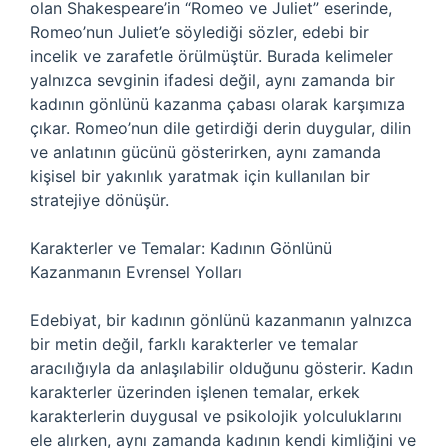
olan Shakespeare’in “Romeo ve Juliet” eserinde,
Romeo’nun Juliet’e söylediği sözler, edebi bir
incelik ve zarafetle örülmüştür. Burada kelimeler
yalnızca sevginin ifadesi değil, aynı zamanda bir
kadının gönlünü kazanma çabası olarak karşımıza
çıkar. Romeo’nun dile getirdiği derin duygular, dilin
ve anlatının gücünü gösterirken, aynı zamanda
kişisel bir yakınlık yaratmak için kullanılan bir
stratejiye dönüşür.
Karakterler ve Temalar: Kadının Gönlünü
Kazanmanın Evrensel Yolları
Edebiyat, bir kadının gönlünü kazanmanın yalnızca
bir metin değil, farklı karakterler ve temalar
aracılığıyla da anlaşılabilir olduğunu gösterir. Kadın
karakterler üzerinden işlenen temalar, erkek
karakterlerin duygusal ve psikolojik yolculuklarını
ele alırken, aynı zamanda kadının kendi kimliğini ve