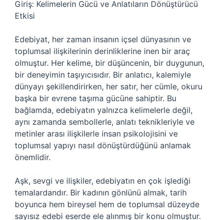
Giriş: Kelimelerin Gücü ve Anlatıların Dönüştürücü
Etkisi
Edebiyat, her zaman insanın içsel dünyasının ve
toplumsal ilişkilerinin derinliklerine inen bir araç
olmuştur. Her kelime, bir düşüncenin, bir duygunun,
bir deneyimin taşıyıcısıdır. Bir anlatıcı, kalemiyle
dünyayı şekillendirirken, her satır, her cümle, okuru
başka bir evrene taşıma gücüne sahiptir. Bu
bağlamda, edebiyatın yalnızca kelimelerle değil,
aynı zamanda sembollerle, anlatı teknikleriyle ve
metinler arası ilişkilerle insan psikolojisini ve
toplumsal yapıyı nasıl dönüştürdüğünü anlamak
önemlidir.
Aşk, sevgi ve ilişkiler, edebiyatın en çok işlediği
temalardandır. Bir kadının gönlünü almak, tarih
boyunca hem bireysel hem de toplumsal düzeyde
sayısız edebi eserde ele alınmış bir konu olmuştur.