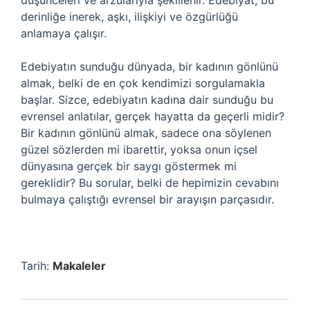
düşünceleri ve arzularıyla şekillenir. Edebiyat, bu
derinliğe inerek, aşkı, ilişkiyi ve özgürlüğü
anlamaya çalışır.
Edebiyatın sunduğu dünyada, bir kadının gönlünü
almak, belki de en çok kendimizi sorgulamakla
başlar. Sizce, edebiyatın kadına dair sunduğu bu
evrensel anlatılar, gerçek hayatta da geçerli midir?
Bir kadının gönlünü almak, sadece ona söylenen
güzel sözlerden mi ibarettir, yoksa onun içsel
dünyasına gerçek bir saygı göstermek mi
gereklidir? Bu sorular, belki de hepimizin cevabını
bulmaya çalıştığı evrensel bir arayışın parçasıdır.
Tarih:
Makaleler