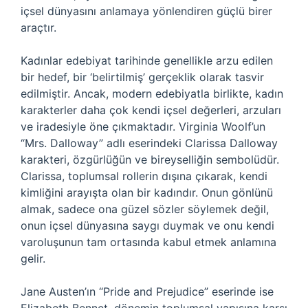
içsel dünyasını anlamaya yönlendiren güçlü birer
araçtır.
Kadınlar edebiyat tarihinde genellikle arzu edilen
bir hedef, bir ‘belirtilmiş’ gerçeklik olarak tasvir
edilmiştir. Ancak, modern edebiyatla birlikte, kadın
karakterler daha çok kendi içsel değerleri, arzuları
ve iradesiyle öne çıkmaktadır. Virginia Woolf’un
“Mrs. Dalloway” adlı eserindeki Clarissa Dalloway
karakteri, özgürlüğün ve bireyselliğin sembolüdür.
Clarissa, toplumsal rollerin dışına çıkarak, kendi
kimliğini arayışta olan bir kadındır. Onun gönlünü
almak, sadece ona güzel sözler söylemek değil,
onun içsel dünyasına saygı duymak ve onu kendi
varoluşunun tam ortasında kabul etmek anlamına
gelir.
Jane Austen’ın “Pride and Prejudice” eserinde ise