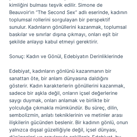
kimliğini bulması teşvik edilir. Simone de
Beauvoir’ın “The Second Sex” adlı eserinde, kadının
toplumsal rollerini sorgulayan bir perspektif
sunulur. Kadınların gönüllerini kazanmak, toplumsal
baskılar ve sınırlar dışına çıkmayı, onları eşit bir
şekilde anlayıp kabul etmeyi gerektirir.
Sonuç: Kadın ve Gönül, Edebiyatın Derinliklerinde
Edebiyat, kadınların gönlünü kazanmanın bir
sanattan öte, bir anlam dünyasına daldığını
gösterir. Kadın karakterlerin gönüllerini kazanmak,
sadece bir aşkla değil, onların içsel değerlerine
saygı duymak, onları anlamak ve birlikte bir
yolculuğa çıkmakla mümkündür. Bu süreç, dilin,
sembolizmin, anlatı tekniklerinin ve metinler arası
ilişkilerin gücünden beslenir. Bir kadının gönlü, onun
yalnızca dışsal güzelliğiyle değil, içsel dünyası,