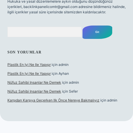
Hukuka ve yasal düzenlemelere aykırı olduğunu düşündüğünüz
içerikleri,
backlinkpanelicomtr@gmail.com
adresine bildirmeniz halinde,
ilgili içerikler yasal süre içerisinde sitemizden kaldırılacaktır.
Arama
SON YORUMLAR
Plastik En Iyi Ne Ile Yapışır
için
admin
Plastik En Iyi Ne Ile Yapışır
için
Ayhan
Nüfuz Sahibi Insanlar Ne Demek
için
admin
Nüfuz Sahibi Insanlar Ne Demek
için
Sefer
Karşıdan Karşıya Geçerken Ilk Önce Nereye Bakmalıyız
için
admin