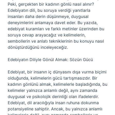
Peki, gerçekten bir kadının gönlü nasıl alınır?
Edebiyatın dili, bu soruya verdiği yanıtlarla
insanları daha derin düşünmeye, duygusal
deneyimlerini anlamaya davet eder. Bu yazıda,
edebiyat kuramları ve farklı metinler üzerinden bu
soruya cevap arayacağız ve kelimelerin,
sembollerin ve anlatı tekniklerinin bu konuyu nasıl
dönüştürdüğünü inceleyeceğiz.
Edebiyatın Diliyle Gönül Almak: Sözün Gücü
Edebiyat, bir insanın iç dünyasını dışa vurma biçimi
olduğunda, kelimelerin gücü tartışmasızdır. Bir
kadının gönlünü almak, kelimelerle başladığında, bu
kelimeler yalnızca anlamlı değil, aynı zamanda
duygusal ve psikolojik derinliği olan ifadelerdir.
Edebiyat, dil aracılığıyla insan ruhuna dokunma
potansiyeline sahiptir. Ancak, bu yalnızca anlamlı