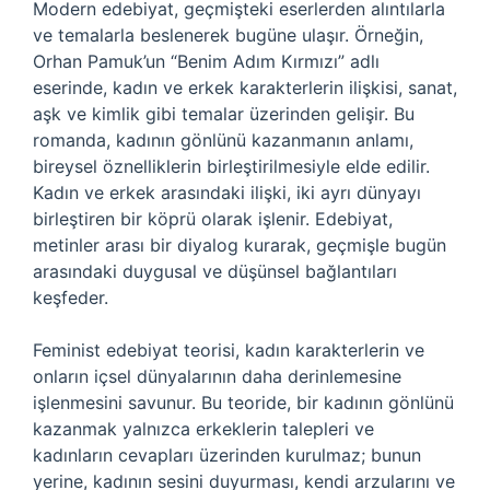
Modern edebiyat, geçmişteki eserlerden alıntılarla
ve temalarla beslenerek bugüne ulaşır. Örneğin,
Orhan Pamuk’un “Benim Adım Kırmızı” adlı
eserinde, kadın ve erkek karakterlerin ilişkisi, sanat,
aşk ve kimlik gibi temalar üzerinden gelişir. Bu
romanda, kadının gönlünü kazanmanın anlamı,
bireysel öznelliklerin birleştirilmesiyle elde edilir.
Kadın ve erkek arasındaki ilişki, iki ayrı dünyayı
birleştiren bir köprü olarak işlenir. Edebiyat,
metinler arası bir diyalog kurarak, geçmişle bugün
arasındaki duygusal ve düşünsel bağlantıları
keşfeder.
Feminist edebiyat teorisi, kadın karakterlerin ve
onların içsel dünyalarının daha derinlemesine
işlenmesini savunur. Bu teoride, bir kadının gönlünü
kazanmak yalnızca erkeklerin talepleri ve
kadınların cevapları üzerinden kurulmaz; bunun
yerine, kadının sesini duyurması, kendi arzularını ve