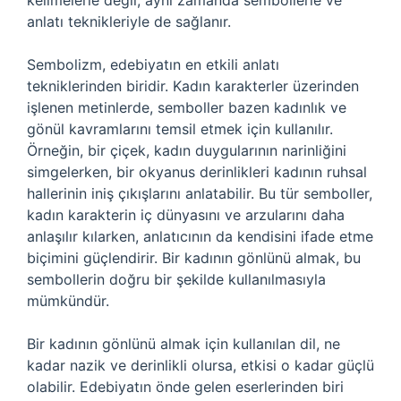
kelimelerle değil, aynı zamanda sembollerle ve
anlatı teknikleriyle de sağlanır.
Sembolizm, edebiyatın en etkili anlatı
tekniklerinden biridir. Kadın karakterler üzerinden
işlenen metinlerde, semboller bazen kadınlık ve
gönül kavramlarını temsil etmek için kullanılır.
Örneğin, bir çiçek, kadın duygularının narinliğini
simgelerken, bir okyanus derinlikleri kadının ruhsal
hallerinin iniş çıkışlarını anlatabilir. Bu tür semboller,
kadın karakterin iç dünyasını ve arzularını daha
anlaşılır kılarken, anlatıcının da kendisini ifade etme
biçimini güçlendirir. Bir kadının gönlünü almak, bu
sembollerin doğru bir şekilde kullanılmasıyla
mümkündür.
Bir kadının gönlünü almak için kullanılan dil, ne
kadar nazik ve derinlikli olursa, etkisi o kadar güçlü
olabilir. Edebiyatın önde gelen eserlerinden biri