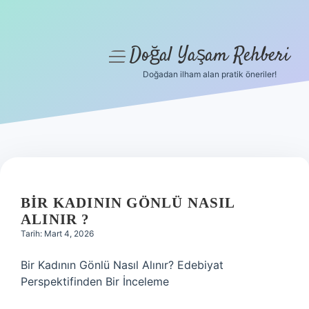
Doğal Yaşam Rehberi
menüyü
aç
Doğadan ilham alan pratik öneriler!
Anasayfa
Gizlilik Politikası
Yasal Uyarı
Hakkımızda
BIR KADININ GÖNLÜ NASIL
ALINIR ?
Tarih: Mart 4, 2026
Bir Kadının Gönlü Nasıl Alınır? Edebiyat
Perspektifinden Bir İnceleme