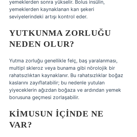
yemeklerden sonra yükselir. Bolus insülin,
yemeklerden kaynaklanan kan şekeri
seviyelerindeki artışı kontrol eder.
YUTKUNMA ZORLUĞU
NEDEN OLUR?
Yutma zorluğu genellikle felç, baş yaralanması,
multipl skleroz veya bunama gibi nörolojik bir
rahatsızlıktan kaynaklanır. Bu rahatsızlıklar boğaz
kaslarını zayıflatabilir; bu nedenle yutulan
yiyeceklerin ağızdan boğaza ve ardından yemek
borusuna geçmesi zorlaşabilir.
KIMUSUN IÇINDE NE
VAR?