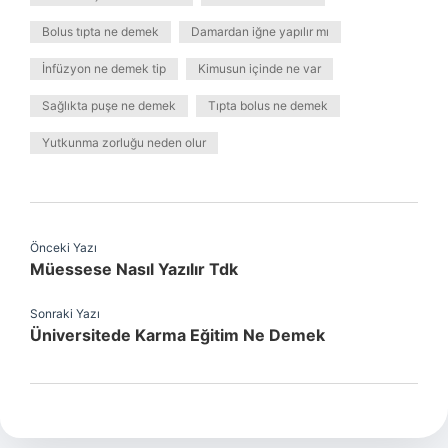
Bolus tıpta ne demek
Damardan iğne yapılır mı
İnfüzyon ne demek tip
Kimusun içinde ne var
Sağlıkta puşe ne demek
Tıpta bolus ne demek
Yutkunma zorluğu neden olur
Önceki Yazı
Müessese Nasıl Yazılır Tdk
Sonraki Yazı
Üniversitede Karma Eğitim Ne Demek