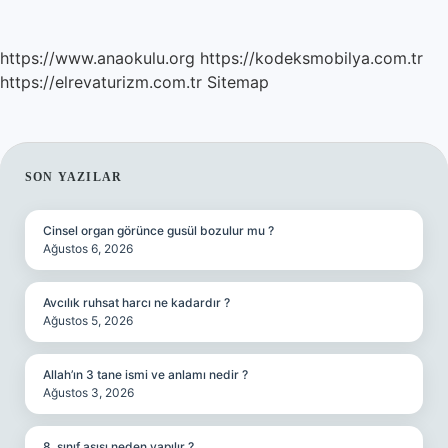
https://www.anaokulu.org
https://kodeksmobilya.com.tr
https://elrevaturizm.com.tr
Sitemap
SIDEBAR
SON YAZILAR
Cinsel organ görünce gusül bozulur mu ?
Ağustos 6, 2026
Avcılık ruhsat harcı ne kadardır ?
Ağustos 5, 2026
Allah’ın 3 tane ismi ve anlamı nedir ?
Ağustos 3, 2026
8. sınıf aşısı neden yapılır ?