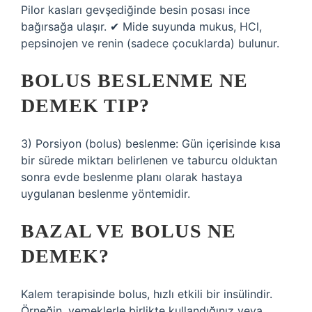
Pilor kasları gevşediğinde besin posası ince
bağırsağa ulaşır. ✔ Mide suyunda mukus, HCl,
pepsinojen ve renin (sadece çocuklarda) bulunur.
BOLUS BESLENME NE
DEMEK TIP?
3) Porsiyon (bolus) beslenme: Gün içerisinde kısa
bir sürede miktarı belirlenen ve taburcu olduktan
sonra evde beslenme planı olarak hastaya
uygulanan beslenme yöntemidir.
BAZAL VE BOLUS NE
DEMEK?
Kalem terapisinde bolus, hızlı etkili bir insülindir.
Örneğin, yemeklerle birlikte kullandığınız veya