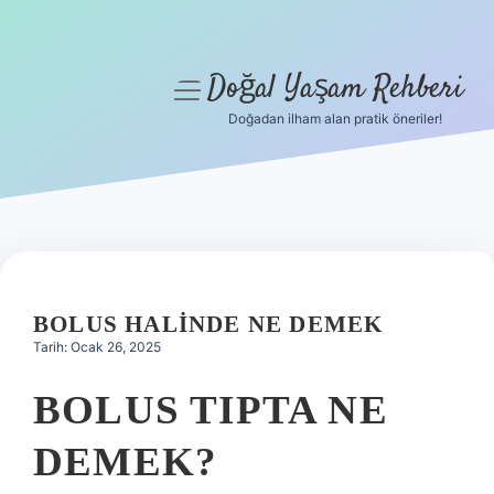
Doğal Yaşam Rehberi
menüyü
aç
Doğadan ilham alan pratik öneriler!
Anasayfa
Gizlilik Politikası
Yasal Uyarı
Hakkımızda
BOLUS HALINDE NE DEMEK
Tarih: Ocak 26, 2025
BOLUS TIPTA NE
DEMEK?