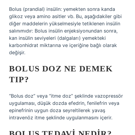
Bolus (prandial) insülin: yemekten sonra kanda
glikoz veya amino asitler vb. Bu, aşağıdakiler gibi
diğer maddelerin yükselmesiyle tetiklenen insülin
salınımıdır: Bolus insülin enjeksiyonundan sonra,
kan insülin seviyeleri (dalgaları) yemekteki
karbonhidrat miktarına ve içeriğine bağlı olarak
değişir.
BOLUS DOZ NE DEMEK
TIP?
“Bolus doz” veya “itme doz” şeklinde vazopressör
uygulaması, düşük dozda efedrin, fenilefrin veya
epinefrinin uygun doza seyreltilerek yavaş
intravenöz itme şeklinde uygulanmasını içerir.
BOLUS TEDAVI NEDIR?