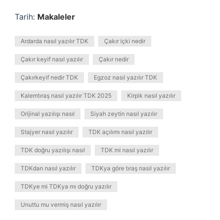
Tarih:
Makaleler
Ardarda nasıl yazılır TDK
Çakır içki nedir
Çakır keyif nasıl yazılır
Çakır nedir
Çakırkeyif nedir TDK
Egzoz nasıl yazılır TDK
Kalemtıraş nasıl yazılır TDK 2025
Kirpik nasıl yazılır
Orijinal yazılışı nasıl
Siyah zeytin nasıl yazılır
Stajyer nasıl yazılır
TDK açılımı nasıl yazılır
TDK doğru yazılışı nasıl
TDK mi nasıl yazılır
TDKdan nasıl yazılır
TDKya göre tıraş nasıl yazılır
TDKye mi TDKya mı doğru yazılır
Unuttu mu vermiş nasıl yazılır