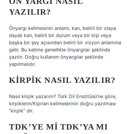
ÖN YARGI NASIL
YAZILIR?
Önyargı kelimesinin anlamı, kan, belirli bir olaya
dayalı kan, belirli bir durum veya bir kişi veya
başka bir şey açısından belirli bir vizyon anlamına
gelir. Bu kelime genellikle önyargılar şeklinde
yazılır. Doğru kullanım önyargılar şeklinde
yapılmalıdır.
KIRPIK NASIL YAZILIR?
Nasıl kirpik yazarım? Türk Dil Enstitüsü’ne göre,
kirpiklerin/Kiprian kelimelerinin doğru yazılması
“kirpik” dir.
TDK’YE MI TDK’YA MI