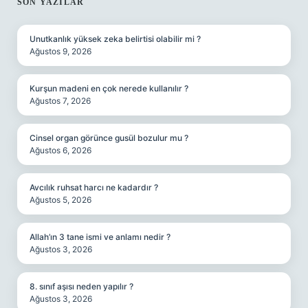
SIDEBAR
SON YAZILAR
Unutkanlık yüksek zeka belirtisi olabilir mi ?
Ağustos 9, 2026
Kurşun madeni en çok nerede kullanılır ?
Ağustos 7, 2026
Cinsel organ görünce gusül bozulur mu ?
Ağustos 6, 2026
Avcılık ruhsat harcı ne kadardır ?
Ağustos 5, 2026
Allah’ın 3 tane ismi ve anlamı nedir ?
Ağustos 3, 2026
8. sınıf aşısı neden yapılır ?
Ağustos 3, 2026