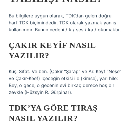
Bu bilgilere uygun olarak, TDK’dan gelen doğru
harf TDK biçimindedir. TDK olarak yazmak yanlış
kullanımdır. Bunun nedeni / k / ses / ka / okumaktır.
ÇAKIR KEYIF NASIL
YAZILIR?
Kuş. Sıfat. Ve ben. (Çakır “Şarap” ve Ar. Keyf “Neşe”
ve Çakır-Keef) İçeceğin etkisi ile (kimse), yarı hile:
Bey, o gece, o gecenin evi birkaç derece hoş bir
zevkle (Hüzsyin R. Gürpinar).
TDK’YA GÖRE TIRAŞ
NASIL YAZILIR?