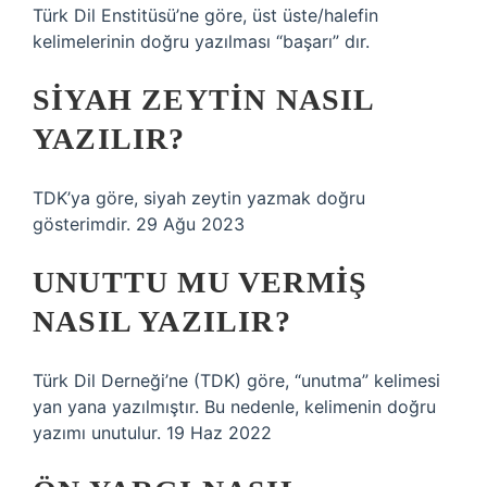
Türk Dil Enstitüsü’ne göre, üst üste/halefin
kelimelerinin doğru yazılması “başarı” dır.
SIYAH ZEYTIN NASIL
YAZILIR?
TDK’ya göre, siyah zeytin yazmak doğru
gösterimdir. 29 Ağu 2023
UNUTTU MU VERMIŞ
NASIL YAZILIR?
Türk Dil Derneği’ne (TDK) göre, “unutma” kelimesi
yan yana yazılmıştır. Bu nedenle, kelimenin doğru
yazımı unutulur. 19 Haz 2022