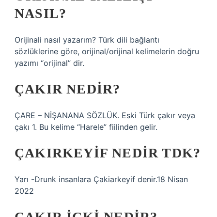
NASIL?
Orijinali nasıl yazarım? Türk dili bağlantı
sözlüklerine göre, orijinal/orijinal kelimelerin doğru
yazımı “orijinal” dir.
ÇAKIR NEDIR?
ÇARE – NİŞANANA SÖZLÜK. Eski Türk çakır veya
çakı 1. Bu kelime “Harele” fiilinden gelir.
ÇAKIRKEYIF NEDIR TDK?
Yarı -Drunk insanlara Çakiarkeyif denir.18 Nisan
2022
ÇAKIR IÇKI NEDIR?