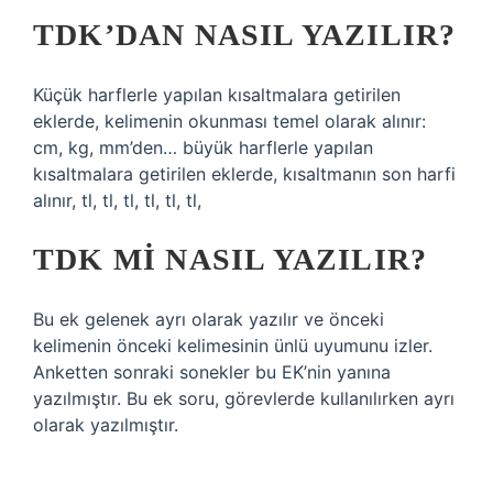
TDK’DAN NASIL YAZILIR?
Küçük harflerle yapılan kısaltmalara getirilen
eklerde, kelimenin okunması temel olarak alınır:
cm, kg, mm’den… büyük harflerle yapılan
kısaltmalara getirilen eklerde, kısaltmanın son harfi
alınır, tl, tl, tl, tl, tl, tl,
TDK MI NASIL YAZILIR?
Bu ek gelenek ayrı olarak yazılır ve önceki
kelimenin önceki kelimesinin ünlü uyumunu izler.
Anketten sonraki sonekler bu EK’nin yanına
yazılmıştır. Bu ek soru, görevlerde kullanılırken ayrı
olarak yazılmıştır.