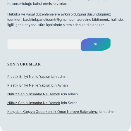
bu sorumluluğu kabul etmiş sayılırlar.
Hukuka ve yasal düzenlemelere aykırı olduğunu düşündüğünüz
içerikleri,
backlinkpanelicomtr@gmail.com
adresine bildirmeniz halinde,
ilgili içerikler yasal süre içerisinde sitemizden kaldırılacaktır.
Arama
SON YORUMLAR
Plastik En Iyi Ne Ile Yapışır
için
admin
Plastik En Iyi Ne Ile Yapışır
için
Ayhan
Nüfuz Sahibi Insanlar Ne Demek
için
admin
Nüfuz Sahibi Insanlar Ne Demek
için
Sefer
Karşıdan Karşıya Geçerken Ilk Önce Nereye Bakmalıyız
için
admin