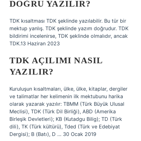
DOĞRU YAZILIR?
TDK kısaltması TDK şeklinde yazılabilir. Bu tür bir
mektup yanlış. TDK şeklinde yazım doğrudur. TDK
bildirimi incelenirse, TDK şeklinde olmalıdır, ancak
TDK.13 Haziran 2023
TDK AÇILIMI NASIL
YAZILIR?
Kuruluşun kısaltmaları, ülke, ülke, kitaplar, dergiler
ve talimatlar her kelimenin ilk mektubunu harika
olarak yazarak yazılır: TBMM (Türk Büyük Ulusal
Meclisi), TDK (Türk Dil Birliği), ABD (Amerika
Birleşik Devletleri); KB (Kutadgu Bilig); TD (Türk
dili), TK (Türk kültürü), Tded (Türk ve Edebiyat
Dergisi); B (Batı), D … 30 Ocak 2019