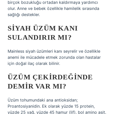
birçok bozukluğu ortadan kaldırmaya yardımcı
olur. Anne ve bebek özellikle hamilelik sırasında
sağlığı destekler.
SIYAH ÜZÜM KANI
SULANDIRIR MI?
Mainless siyah üzümleri kanı seyrelir ve özellikle
anemi ile mücadele etmek zorunda olan hastalar
için doğal ilaç olarak bilinir.
ÜZÜM ÇEKIRDEĞINDE
DEMIR VAR MI?
Üzüm tohumundaki ana antioksidan;
Proantosiyanidin. Ek olarak yüzde 15 protein,
yüzde 25 yağ, yüzde 45 hamur (lif), bol amino asit,