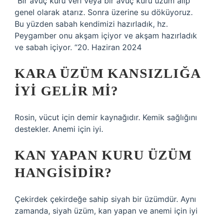
“Bir avuç kuru veri veya bir avuç kuru üzüm alıp
genel olarak atarız. Sonra üzerine su döküyoruz.
Bu yüzden sabah kendimizi hazırladık, hz.
Peygamber onu akşam içiyor ve akşam hazırladık
ve sabah içiyor. “20. Haziran 2024
KARA ÜZÜM KANSIZLIĞA
IYI GELIR MI?
Rosin, vücut için demir kaynağıdır. Kemik sağlığını
destekler. Anemi için iyi.
KAN YAPAN KURU ÜZÜM
HANGISIDIR?
Çekirdek çekirdeğe sahip siyah bir üzümdür. Aynı
zamanda, siyah üzüm, kan yapan ve anemi için iyi