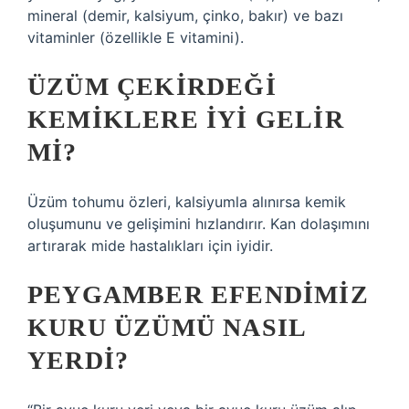
mineral (demir, kalsiyum, çinko, bakır) ve bazı
vitaminler (özellikle E vitamini).
ÜZÜM ÇEKIRDEĞI
KEMIKLERE IYI GELIR
MI?
Üzüm tohumu özleri, kalsiyumla alınırsa kemik
oluşumunu ve gelişimini hızlandırır. Kan dolaşımını
artırarak mide hastalıkları için iyidir.
PEYGAMBER EFENDIMIZ
KURU ÜZÜMÜ NASIL
YERDI?