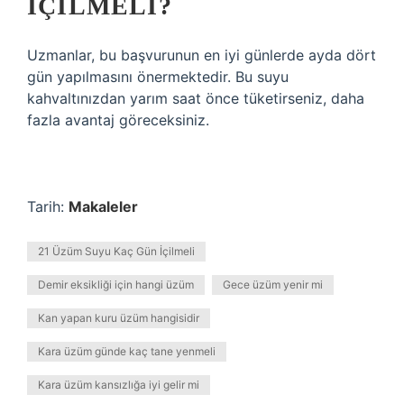
İÇILMELI?
Uzmanlar, bu başvurunun en iyi günlerde ayda dört
gün yapılmasını önermektedir. Bu suyu
kahvaltınızdan yarım saat önce tüketirseniz, daha
fazla avantaj göreceksiniz.
Tarih:
Makaleler
21 Üzüm Suyu Kaç Gün İçilmeli
Demir eksikliği için hangi üzüm
Gece üzüm yenir mi
Kan yapan kuru üzüm hangisidir
Kara üzüm günde kaç tane yenmeli
Kara üzüm kansızlığa iyi gelir mi