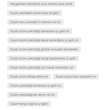
Peygamber efendimiz kuru üzümü nasıl yerdi
Siyah çekirdekli üzüm neye iyi gelir
Siyah kuru üzümde D vitamini var mı
Siyah üzüm çekirdeği damarlara iyi gelir mi
Siyah üzüm çekirdeği demir eksikliğine iyi gelir mi
Siyah üzüm çekirdeği günlük ne kadar tüketilmeli
Siyah üzüm çekirdeği hangi hastalıklara iyi gelir
Siyah üzüm çekirdeği için hangi vitaminler var
Siyah üzüm iltihap söker mi
Siyah üzüm kanı sulandırır mı
Üzüm çekirdeği kemiklere iyi gelir mi
Üzüm çekirdeğinde demir var mı
Üzüm hangi organa iyi gelir