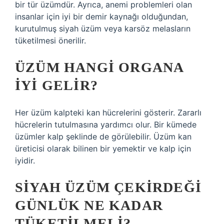
bir tür üzümdür. Ayrıca, anemi problemleri olan
insanlar için iyi bir demir kaynağı olduğundan,
kurutulmuş siyah üzüm veya karsöz melasların
tüketilmesi önerilir.
ÜZÜM HANGI ORGANA
IYI GELIR?
Her üzüm kalpteki kan hücrelerini gösterir. Zararlı
hücrelerin tutulmasına yardımcı olur. Bir kümede
üzümler kalp şeklinde de görülebilir. Üzüm kan
üreticisi olarak bilinen bir yemektir ve kalp için
iyidir.
SIYAH ÜZÜM ÇEKIRDEĞI
GÜNLÜK NE KADAR
TÜKETILMELI?