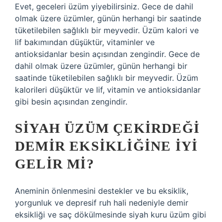
Evet, geceleri üzüm yiyebilirsiniz. Gece de dahil
olmak üzere üzümler, günün herhangi bir saatinde
tüketilebilen sağlıklı bir meyvedir. Üzüm kalori ve
lif bakımından düşüktür, vitaminler ve
antioksidanlar besin açısından zengindir. Gece de
dahil olmak üzere üzümler, günün herhangi bir
saatinde tüketilebilen sağlıklı bir meyvedir. Üzüm
kalorileri düşüktür ve lif, vitamin ve antioksidanlar
gibi besin açısından zengindir.
SIYAH ÜZÜM ÇEKIRDEĞI
DEMIR EKSIKLIĞINE IYI
GELIR MI?
Aneminin önlenmesini destekler ve bu eksiklik,
yorgunluk ve depresif ruh hali nedeniyle demir
eksikliği ve saç dökülmesinde siyah kuru üzüm gibi