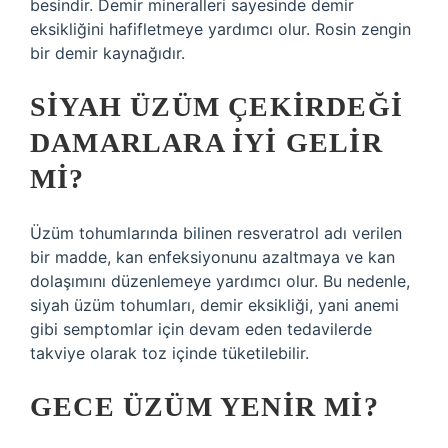
besindir. Demir mineralleri sayesinde demir
eksikliğini hafifletmeye yardımcı olur. Rosin zengin
bir demir kaynağıdır.
SIYAH ÜZÜM ÇEKIRDEĞI
DAMARLARA IYI GELIR
MI?
Üzüm tohumlarında bilinen resveratrol adı verilen
bir madde, kan enfeksiyonunu azaltmaya ve kan
dolaşımını düzenlemeye yardımcı olur. Bu nedenle,
siyah üzüm tohumları, demir eksikliği, yani anemi
gibi semptomlar için devam eden tedavilerde
takviye olarak toz içinde tüketilebilir.
GECE ÜZÜM YENIR MI?