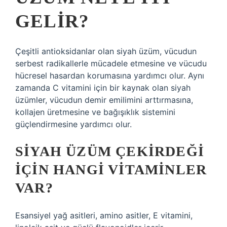
GELIR?
Çeşitli antioksidanlar olan siyah üzüm, vücudun
serbest radikallerle mücadele etmesine ve vücudu
hücresel hasardan korumasına yardımcı olur. Aynı
zamanda C vitamini için bir kaynak olan siyah
üzümler, vücudun demir emilimini arttırmasına,
kollajen üretmesine ve bağışıklık sistemini
güçlendirmesine yardımcı olur.
SIYAH ÜZÜM ÇEKIRDEĞI
IÇIN HANGI VITAMINLER
VAR?
Esansiyel yağ asitleri, amino asitler, E vitamini,