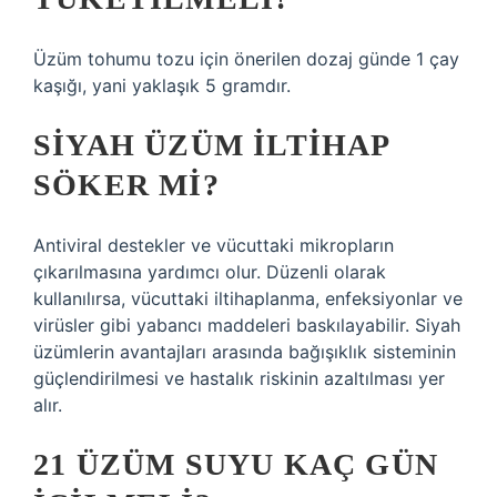
Üzüm tohumu tozu için önerilen dozaj günde 1 çay
kaşığı, yani yaklaşık 5 gramdır.
SIYAH ÜZÜM ILTIHAP
SÖKER MI?
Antiviral destekler ve vücuttaki mikropların
çıkarılmasına yardımcı olur. Düzenli olarak
kullanılırsa, vücuttaki iltihaplanma, enfeksiyonlar ve
virüsler gibi yabancı maddeleri baskılayabilir. Siyah
üzümlerin avantajları arasında bağışıklık sisteminin
güçlendirilmesi ve hastalık riskinin azaltılması yer
alır.
21 ÜZÜM SUYU KAÇ GÜN