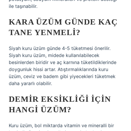
ile taşınabilir.
KARA ÜZÜM GÜNDE KAÇ
TANE YENMELI?
Siyah kuru üzüm günde 4-5 tüketmesi önerilir.
Siyah kuru üzüm, midede kullanılabilecek
besinlerden biridir ve aç karnına tüketildiklerinde
doygunluk hissi artar. Atıştırmalıklarında kuru
üzüm, ceviz ve badem gibi yiyecekleri tüketmek
daha yararlı olabilir.
DEMIR EKSIKLIĞI IÇIN
HANGI ÜZÜM?
Kuru üzüm, bol miktarda vitamin ve mineralli bir