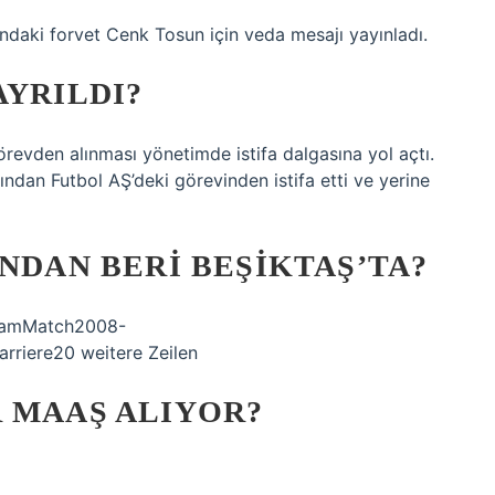
ndaki forvet Cenk Tosun için veda mesajı yayınladı.
AYRILDI?
revden alınması yönetimde istifa dalgasına yol açtı.
ndan Futbol AŞ’deki görevinden istifa etti ve yerine
INDAN BERI BEŞIKTAŞ’TA?
TeamMatch2008-
riere20 weitere Zeilen
 MAAŞ ALIYOR?