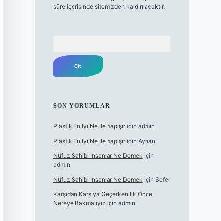
süre içerisinde sitemizden kaldırılacaktır.
Arama
SON YORUMLAR
Plastik En Iyi Ne Ile Yapışır
için
admin
Plastik En Iyi Ne Ile Yapışır
için
Ayhan
Nüfuz Sahibi Insanlar Ne Demek
için
admin
Nüfuz Sahibi Insanlar Ne Demek
için
Sefer
Karşıdan Karşıya Geçerken Ilk Önce
Nereye Bakmalıyız
için
admin