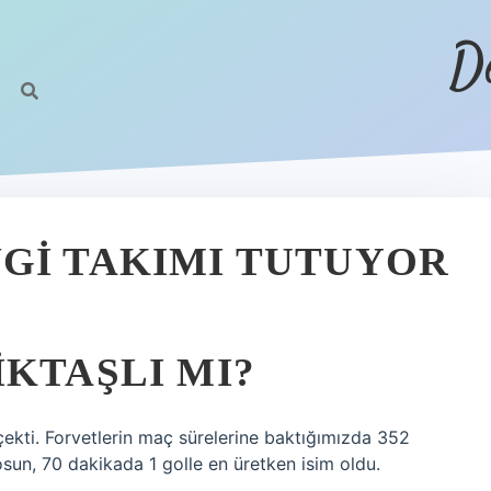
D
GI TAKIMI TUTUYOR
KTAŞLI MI?
t çekti. Forvetlerin maç sürelerine baktığımızda 352
sun, 70 dakikada 1 golle en üretken isim oldu.