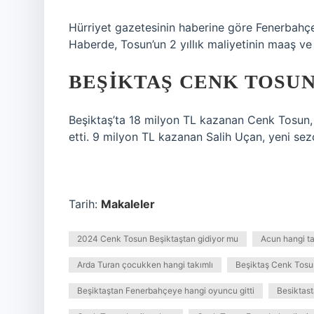
Hürriyet gazetesinin haberine göre Fenerbahçe
Haberde, Tosun’un 2 yıllık maliyetinin maaş ve 
BEŞIKTAŞ CENK TOSUN
Beşiktaş’ta 18 milyon TL kazanan Cenk Tosun, 
etti. 9 milyon TL kazanan Salih Uçan, yeni sezo
Tarih:
Makaleler
2024 Cenk Tosun Beşiktaştan gidiyor mu
Acun hangi ta
Arda Turan çocukken hangi takımlı
Beşiktaş Cenk Tosu
Beşiktaştan Fenerbahçeye hangi oyuncu gitti
Besiktast