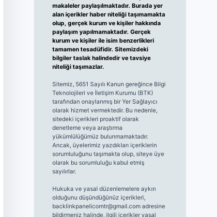
makaleler paylaşılmaktadır. Burada yer
alan içerikler haber niteliği taşımamakta
olup, gerçek kurum ve kişiler hakkında
paylaşım yapılmamaktadır. Gerçek
kurum ve kişiler ile isim benzerlikleri
tamamen tesadüfidir. Sitemizdeki
bilgiler taslak halindedir ve tavsiye
niteliği taşımazlar.
Sitemiz, 5651 Sayılı Kanun gereğince Bilgi
Teknolojileri ve İletişim Kurumu (BTK)
tarafından onaylanmış bir Yer Sağlayıcı
olarak hizmet vermektedir. Bu nedenle,
sitedeki içerikleri proaktif olarak
denetleme veya araştırma
yükümlülüğümüz bulunmamaktadır.
Ancak, üyelerimiz yazdıkları içeriklerin
sorumluluğunu taşımakta olup, siteye üye
olarak bu sorumluluğu kabul etmiş
sayılırlar.
Hukuka ve yasal düzenlemelere aykırı
olduğunu düşündüğünüz içerikleri,
backlinkpanelicomtr@gmail.com
adresine
bildirmeniz halinde, ilgili içerikler yasal