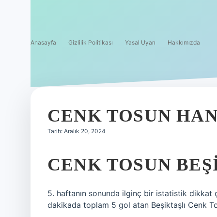
Anasayfa
Gizlilik Politikası
Yasal Uyarı
Hakkımızda
CENK TOSUN HAN
Tarih: Aralık 20, 2024
CENK TOSUN BEŞI
5. haftanın sonunda ilginç bir istatistik dikka
dakikada toplam 5 gol atan Beşiktaşlı Cenk To