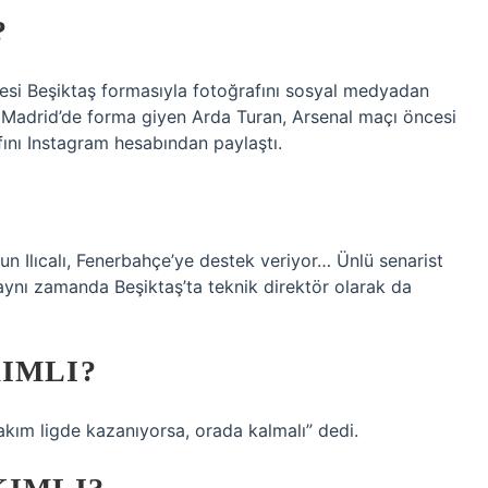
?
esi Beşiktaş formasıyla fotoğrafını sosyal medyadan
co Madrid’de forma giyen Arda Turan, Arsenal maçı öncesi
fını Instagram hesabından paylaştı.
?
un Ilıcalı, Fenerbahçe’ye destek veriyor… Ünlü senarist
aynı zamanda Beşiktaş’ta teknik direktör olarak da
IMLI?
takım ligde kazanıyorsa, orada kalmalı” dedi.