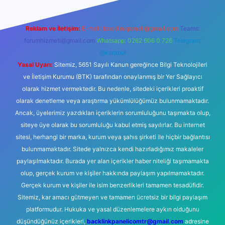
Reklam ve İletişim:
E-mail:
backlinkpaneli@gmail.com
Teams:
forumhizmeti@gmail.com
Whatsapp: 0262 606 0 726
Telegram:
@karabul
Yasal Uyarı:
Sitemiz, 5651 Sayılı Kanun gereğince Bilgi Teknolojileri
ve İletişim Kurumu (BTK) tarafından onaylanmış bir Yer Sağlayıcı
olarak hizmet vermektedir. Bu nedenle, sitedeki içerikleri proaktif
olarak denetleme veya araştırma yükümlülüğümüz bulunmamaktadır.
Ancak, üyelerimiz yazdıkları içeriklerin sorumluluğunu taşımakta olup,
siteye üye olarak bu sorumluluğu kabul etmiş sayılırlar. Bu internet
sitesi, herhangi bir marka, kurum veya şahıs şirketi ile hiçbir bağlantısı
bulunmamaktadır. Sitede yalnızca kendi hazırladığımız makaleler
paylaşılmaktadır. Burada yer alan içerikler haber niteliği taşımamakta
olup, gerçek kurum ve kişiler hakkında paylaşım yapılmamaktadır.
Gerçek kurum ve kişiler ile isim benzerlikleri tamamen tesadüfidir.
Sitemiz, kar amacı gütmeyen ve tamamen ücretsiz bir bilgi paylaşım
platformudur. Hukuka ve yasal düzenlemelere aykırı olduğunu
düşündüğünüz içerikleri,
backlinkpanelicomtr@gmail.com
adresine