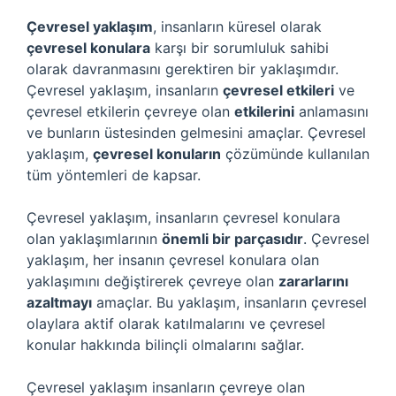
Çevresel yaklaşım
, insanların küresel olarak
çevresel konulara
karşı bir sorumluluk sahibi
olarak davranmasını gerektiren bir yaklaşımdır.
Çevresel yaklaşım, insanların
çevresel etkileri
ve
çevresel etkilerin çevreye olan
etkilerini
anlamasını
ve bunların üstesinden gelmesini amaçlar. Çevresel
yaklaşım,
çevresel konuların
çözümünde kullanılan
tüm yöntemleri de kapsar.
Çevresel yaklaşım, insanların çevresel konulara
olan yaklaşımlarının
önemli bir parçasıdır
. Çevresel
yaklaşım, her insanın çevresel konulara olan
yaklaşımını değiştirerek çevreye olan
zararlarını
azaltmayı
amaçlar. Bu yaklaşım, insanların çevresel
olaylara aktif olarak katılmalarını ve çevresel
konular hakkında bilinçli olmalarını sağlar.
Çevresel yaklaşım insanların çevreye olan