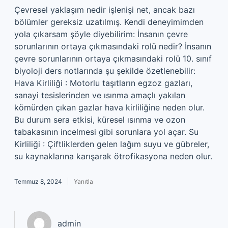
Çevresel yaklaşım nedir işlenişi net, ancak bazı
bölümler gereksiz uzatılmış. Kendi deneyimimden
yola çıkarsam şöyle diyebilirim: İnsanın çevre
sorunlarının ortaya çıkmasındaki rolü nedir? İnsanın
çevre sorunlarının ortaya çıkmasındaki rolü 10. sınıf
biyoloji ders notlarında şu şekilde özetlenebilir:
Hava Kirliliği : Motorlu taşıtların egzoz gazları,
sanayi tesislerinden ve ısınma amaçlı yakılan
kömürden çıkan gazlar hava kirliliğine neden olur.
Bu durum sera etkisi, küresel ısınma ve ozon
tabakasının incelmesi gibi sorunlara yol açar. Su
Kirliliği : Çiftliklerden gelen lağım suyu ve gübreler,
su kaynaklarına karışarak ötrofikasyona neden olur.
Temmuz 8, 2024
Yanıtla
admin