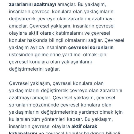
zararlarını azaltmayı
amaçlar. Bu yaklaşım,
insanların çevresel konulara olan yaklaşımlarını
değiştirerek çevreye olan zararlarını azaltmayı
amaçlar. Çevresel yaklaşım, insanların çevresel
olaylara aktif olarak katılmalarını ve çevresel
konular hakkında bilinçli olmalarını sağlar. Çevresel
yaklaşım ayrıca insanların
çevresel sorunların
üstesinden gelmelerine yardımcı olmak için
çevresel konulara olan yaklaşımlarını
değiştirmelerini sağlar.
Çevresel yaklaşım, çevresel konulara olan
yaklaşımlarını değiştirerek çevreye olan zararlarını
azaltmayı amaçlar. Çevresel yaklaşım, çevresel
sorunların çözümünde çevresel konulara olan
yaklaşımlarını değiştirmelerine yardımcı olmak için
kullanılan tüm yöntemleri kapsar. Bu yaklaşım,
insanların çevresel olaylara
aktif olarak
katılmalarını
ve çevresel konular hakkında bilinçli