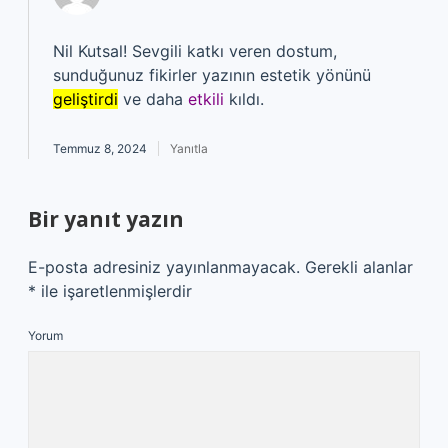
Nil Kutsal! Sevgili katkı veren dostum,
sunduğunuz fikirler yazının estetik yönünü
geliştirdi
ve daha
etkili
kıldı.
Temmuz 8, 2024
Yanıtla
Bir yanıt yazın
E-posta adresiniz yayınlanmayacak.
Gerekli alanlar
*
ile işaretlenmişlerdir
Yorum