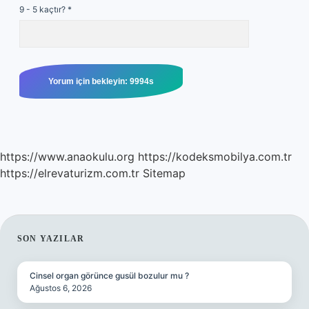
9 - 5 kaçtır?
*
https://www.anaokulu.org
https://kodeksmobilya.com.tr
https://elrevaturizm.com.tr
Sitemap
SIDEBAR
SON YAZILAR
Cinsel organ görünce gusül bozulur mu ?
Ağustos 6, 2026