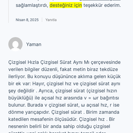
sağlamlaştırdı,
desteğiniz için
teşekkür ederim.
Nisan 8, 2025
Yanıtla
Yaman
Çizgisel Hızla Çizgisel Sürat Aynı Mı çerçevesinde
verilen bilgiler düzenli, fakat metin biraz tekdüze
ilerliyor. Bu konuyu düşününce aklıma gelen küçük
bir ek var: Hayır, çizgisel hız ve çizgisel sürat aynı
şey değildir . Ayrıca, çizgisel sürat (çizgisel hızın
büyüklüğü) ile açısal hız arasında v = ωr bağıntısı
bulunur. Burada v çizgisel sürat, ω açısal hız, r ise
dönme yarıçapıdır. Çizgisel sürat . Birim zamanda
katedilen mesafenin ölçüsüdür. Çizgisel hız . Bir
nesnenin belirli bir anda sahip olduğu çizgisel