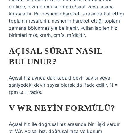
edilirse, hızın birimi kilometre/saat veya kısaca
km/saattir. Bir nesnenin hareketi sırasında kat ettiği
toplam mesafenin, nesnenin hareket ettiği toplam
zamana bölünmesiyle belirlenir. Kullanılabilen hız
birimleri m/s, km/h, cm/s, m/dk’dır.
AÇISAL SÜRAT NASIL
BULUNUR?
Açısal hız ayrıca dakikadaki devir sayısı veya
saniyedeki devir sayısı olarak da ifade edilir. N =
rpm ω = rad/s.
V WR NEYIN FORMÜLÜ?
Açısal hız ile doğrusal hız arasında bir ilişki vardır
𝒱=W.r. Açısal hız, doğrusal hıza ve konum