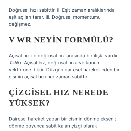
Doğrusal hızı sabittir. II. Eşit zaman aralıklarında
eşit açıları tarar. III. Doğrusal momentumu
değişmez.
V WR NEYIN FORMÜLÜ?
Açısal hız ile doğrusal hız arasında bir ilişki vardır
𝒱=W.r. Açısal hız, doğrusal hıza ve konum
vektörüne diktir. Düzgün dairesel hareket eden bir
cismin açısal hızı her zaman sabittir.
ÇIZGISEL HIZ NEREDE
YÜKSEK?
Dairesel hareket yapan bir cismin dönme ekseni;
dönme boyunca sabit kalan çizgi olarak