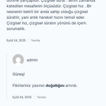
dönme yarıçapıdır. Çizgisel sürat . Birim zamanda
katedilen mesafenin ölçüsüdür. Çizgisel hız . Bir
nesnenin belirli bir anda sahip olduğu çizgisel
sürattir, yani anlık hareket hızını temsil eder.
Çizgisel hız, çizgisel süratın yönünü de içerir.
sorumatik.
Eylül 24, 2025
Yanıtla
admin
Güneş!
Fikirleriniz yazının
doğallığını
artırdı.
Eylül 24, 2025
Yanıtla