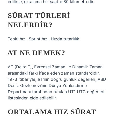
edilirse, ortalama hız saatte 80 kilometredir.
SÜRAT TÜRLERI
NELERDIR?
Tepki hızı. Sprint hızı. Hızda tutarlılık.
∆T NE DEMEK?
ΔT (Delta T), Evrensel Zaman ile Dinamik Zaman
arasındaki farkı ifade eden zaman standardıdır.
1973 itibariyle, ΔT’nin doğru günlük değerleri, ABD
Deniz Gözlemevi’nin Dünya Yönlendirme
Departmanı tarafından tutulan UT1 UTC değerleri
listesinden elde edilebilir.
ORTALAMA HIZ SÜRAT