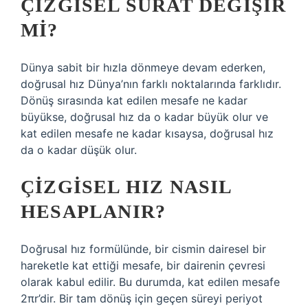
ÇIZGISEL SÜRAT DEĞIŞIR
MI?
Dünya sabit bir hızla dönmeye devam ederken,
doğrusal hız Dünya’nın farklı noktalarında farklıdır.
Dönüş sırasında kat edilen mesafe ne kadar
büyükse, doğrusal hız da o kadar büyük olur ve
kat edilen mesafe ne kadar kısaysa, doğrusal hız
da o kadar düşük olur.
ÇIZGISEL HIZ NASIL
HESAPLANIR?
Doğrusal hız formülünde, bir cismin dairesel bir
hareketle kat ettiği mesafe, bir dairenin çevresi
olarak kabul edilir. Bu durumda, kat edilen mesafe
2πr’dir. Bir tam dönüş için geçen süreyi periyot