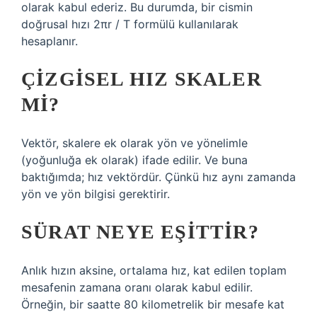
olarak kabul ederiz. Bu durumda, bir cismin
doğrusal hızı 2πr / T formülü kullanılarak
hesaplanır.
ÇIZGISEL HIZ SKALER
MI?
Vektör, skalere ek olarak yön ve yönelimle
(yoğunluğa ek olarak) ifade edilir. Ve buna
baktığımda; hız vektördür. Çünkü hız aynı zamanda
yön ve yön bilgisi gerektirir.
SÜRAT NEYE EŞITTIR?
Anlık hızın aksine, ortalama hız, kat edilen toplam
mesafenin zamana oranı olarak kabul edilir.
Örneğin, bir saatte 80 kilometrelik bir mesafe kat