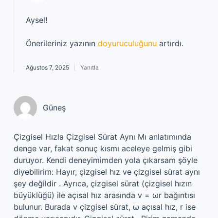
Aysel!
Önerileriniz yazının
doyuruculuğunu
artırdı.
Ağustos 7, 2025
Yanıtla
Güneş
Çizgisel Hızla Çizgisel Sürat Aynı Mı anlatımında
denge var, fakat sonuç kısmı aceleye gelmiş gibi
duruyor. Kendi deneyimimden yola çıkarsam şöyle
diyebilirim: Hayır, çizgisel hız ve çizgisel sürat aynı
şey değildir . Ayrıca, çizgisel sürat (çizgisel hızın
büyüklüğü) ile açısal hız arasında v = ωr bağıntısı
bulunur. Burada v çizgisel sürat, ω açısal hız, r ise