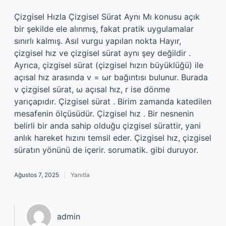
Çizgisel Hızla Çizgisel Sürat Aynı Mı konusu açık
bir şekilde ele alınmış, fakat pratik uygulamalar
sınırlı kalmış. Asıl vurgu yapılan nokta Hayır,
çizgisel hız ve çizgisel sürat aynı şey değildir .
Ayrıca, çizgisel sürat (çizgisel hızın büyüklüğü) ile
açısal hız arasında v = ωr bağıntısı bulunur. Burada
v çizgisel sürat, ω açısal hız, r ise dönme
yarıçapıdır. Çizgisel sürat . Birim zamanda katedilen
mesafenin ölçüsüdür. Çizgisel hız . Bir nesnenin
belirli bir anda sahip olduğu çizgisel sürattir, yani
anlık hareket hızını temsil eder. Çizgisel hız, çizgisel
süratın yönünü de içerir. sorumatik. gibi duruyor.
Ağustos 7, 2025
Yanıtla
admin