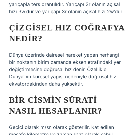
yarıçapla ters orantılıdır. Yarıçapı 2r olanın açısal
hızı 3w’dur ve yarıçapı 3r olanın açısal hızı 2w’dur.
ÇIZGISEL HIZ COĞRAFYA
NEDIR?
Dünya üzerinde dairesel hareket yapan herhangi
bir noktanın birim zamanda eksen etrafındaki yer
değiştirmesine doğrusal hız denir. Özellikle
Dünya’nın küresel yapısı nedeniyle doğrusal hız
ekvatordakinden daha yüksektir.
BIR CISMIN SÜRATI
NASIL HESAPLANIR?
Geçici olarak m/sn olarak gösterilir. Kat edilen
mesafe kilometre ve zaman saat olarak kabul