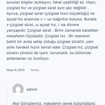
sunulan bilgiler açıklayıcı, fakat çeşitliliği az. Hayır,
çizgisel hız ve çizgisel sürat aynı şey değildir .
Ayrıca, çizgisel sürat (çizgisel hızın büyüklüğü) ile
açısal hız arasında v = ωr bağıntısı bulunur. Burada
v çizgisel sürat, ω açısal hız, r ise dönme
yarıçapıdır. Çizgisel sürat . Birim zamanda katedilen
mesafenin ölçüsüdür. Çizgisel hız . Bir nesnenin
belirli bir anda sahip olduğu çizgisel sürattir, yani
anlık hareket hızını temsil eder. Çizgisel hız, çizgisel
süratın yönünü de içerir. sorumatik. bu bölümde
anlatılanları iyi özetliyor.
Nisan 8, 2025
Yanıtla
admin
Ata! Görüşleriniz, makalenin
genel bütünlüğünü