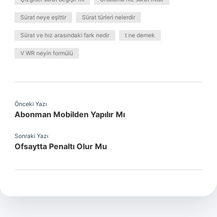
Sürat neye eşittir
Sürat türleri nelerdir
Sürat ve hız arasındaki fark nedir
t ne demek
V WR neyin formülü
Önceki Yazı
Abonman Mobilden Yapılır Mı
Sonraki Yazı
Ofsaytta Penaltı Olur Mu