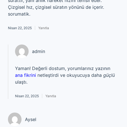
sürattir, yani anlık hareket hızını temsil eder.
Çizgisel hız, çizgisel süratın yönünü de içerir.
sorumatik.
Nisan 22, 2025
Yanıtla
admin
Yaman! Değerli dostum, yorumlarınız yazının
ana fikrini
netleştirdi ve okuyucuya daha
güçlü
ulaştı.
Nisan 22, 2025
Yanıtla
Aysel