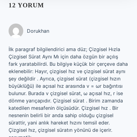
12 YORUM
Dorukhan
İlk paragraf bilgilendirici ama düz; Çizgisel Hızla
Çizgisel Sürat Aynı Mı için daha özgün bir açılış
fark yaratabilirdi. Bu bilgiye küçük bir çerçeve daha
eklenebilir: Hayır, çizgisel hız ve çizgisel sürat aynı
şey değildir . Ayrıca, çizgisel sürat (çizgisel hızın
büyüklüğü) ile açısal hız arasında v = ωr bağıntısı
bulunur. Burada v çizgisel sürat, ω açısal hız, r ise
dönme yarıçapıdır. Çizgisel sürat . Birim zamanda
katedilen mesafenin ölçüsüdür. Çizgisel hız . Bir
nesnenin belirli bir anda sahip olduğu çizgisel
sürattir, yani anlık hareket hızını temsil eder.
Çizgisel hız, çizgisel süratın yönünü de içerir.