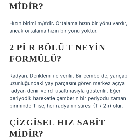
MIDIR?
Hızın birimi m/s’dir. Ortalama hızın bir yönü vardır,
ancak ortalama hızın bir yönü yoktur.
2 PI R BÖLÜ T NEYIN
FORMÜLÜ?
Radyan. Denklemi ile verilir. Bir çemberde, yarıçap
uzunluğundaki yay parçasını gören merkez açıya
radyan denir ve rd kısaltmasıyla gösterilir. Eğer
periyodik hareketle çemberin bir periyodu zaman
biriminde T ise, her radyanın süresi (T / 2π) olur.
ÇIZGISEL HIZ SABIT
MIDIR?