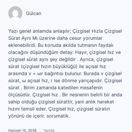
Gülcan
Yazı genel anlamda anlaşılır; Çizgisel Hızla Çizgisel
Sürat Aynı Mı üzerine daha cesur yorumlar
eklenebilirdi. Bu konuda akılda tutmanın faydalı
olacağını düşündüğüm detay: Hayır, çizgisel hız ve
çizgisel sürat aynı şey değildir . Ayrıca, çizgisel
sürat (çizgisel hızın büyüklüğü) ile açısal hız
arasında v = ωr bağıntısı bulunur. Burada v çizgisel
sürat, ω açısal hız, r ise dönme yarıçapıdır. Çizgisel
sürat . Birim zamanda katedilen mesafenin
ölçüsüdür. Çizgisel hız . Bir nesnenin belirli bir anda
sahip olduğu çizgisel sürattir, yani anlık hareket
hızını temsil eder. Çizgisel hız, çizgisel süratın
yönünü de içerir. sorumatik.
Haziran 10, 2026
Yanıtla