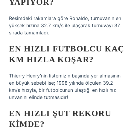
YAPIYOR?
Resimdeki rakamlara göre Ronaldo, turnuvanın en
yüksek hızına 32.7 km/s ile ulaşarak turnuvayı 37.
sırada tamamladı.
EN HIZLI FUTBOLCU KAÇ
KM HIZLA KOŞAR?
Thierry Henry’nin listemizin başında yer almasının
en büyük sebebi ise; 1998 yılında ölçülen 39.2
km/s hızıyla, bir futbolcunun ulaştığı en hızlı hız
unvanını elinde tutmasıdır!
EN HIZLI ŞUT REKORU
KIMDE?