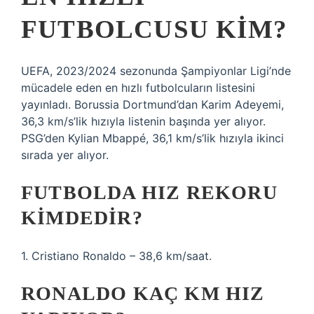
FUTBOLCUSU KIM?
UEFA, 2023/2024 sezonunda Şampiyonlar Ligi’nde
mücadele eden en hızlı futbolcuların listesini
yayınladı. Borussia Dortmund’dan Karim Adeyemi,
36,3 km/s’lik hızıyla listenin başında yer alıyor.
PSG’den Kylian Mbappé, 36,1 km/s’lik hızıyla ikinci
sırada yer alıyor.
FUTBOLDA HIZ REKORU
KIMDEDIR?
1. Cristiano Ronaldo – 38,6 km/saat.
RONALDO KAÇ KM HIZ