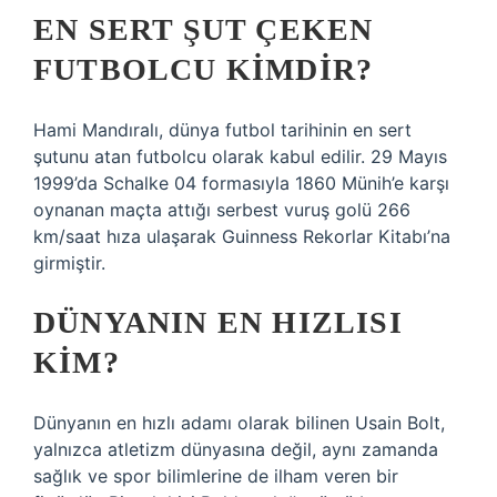
EN SERT ŞUT ÇEKEN
FUTBOLCU KIMDIR?
Hami Mandıralı, dünya futbol tarihinin en sert
şutunu atan futbolcu olarak kabul edilir. 29 Mayıs
1999’da Schalke 04 formasıyla 1860 Münih’e karşı
oynanan maçta attığı serbest vuruş golü 266
km/saat hıza ulaşarak Guinness Rekorlar Kitabı’na
girmiştir.
DÜNYANIN EN HIZLISI
KIM?
Dünyanın en hızlı adamı olarak bilinen Usain Bolt,
yalnızca atletizm dünyasına değil, aynı zamanda
sağlık ve spor bilimlerine de ilham veren bir