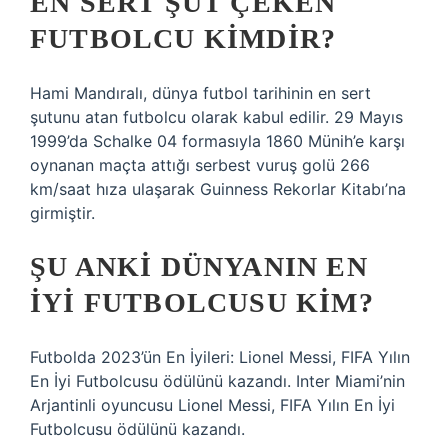
EN SERT ŞUT ÇEKEN
FUTBOLCU KIMDIR?
Hami Mandıralı, dünya futbol tarihinin en sert
şutunu atan futbolcu olarak kabul edilir. 29 Mayıs
1999’da Schalke 04 formasıyla 1860 Münih’e karşı
oynanan maçta attığı serbest vuruş golü 266
km/saat hıza ulaşarak Guinness Rekorlar Kitabı’na
girmiştir.
ŞU ANKI DÜNYANIN EN
IYI FUTBOLCUSU KIM?
Futbolda 2023’ün En İyileri: Lionel Messi, FIFA Yılın
En İyi Futbolcusu ödülünü kazandı. Inter Miami’nin
Arjantinli oyuncusu Lionel Messi, FIFA Yılın En İyi
Futbolcusu ödülünü kazandı.