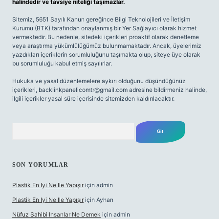
halindedir ve tavsiye niteliği taşımazlar.
Sitemiz, 5651 Sayılı Kanun gereğince Bilgi Teknolojileri ve İletişim
Kurumu (BTK) tarafından onaylanmış bir Yer Sağlayıcı olarak hizmet
vermektedir. Bu nedenle, sitedeki içerikleri proaktif olarak denetleme
veya araştırma yükümlülüğümüz bulunmamaktadır. Ancak, üyelerimiz
yazdıkları içeriklerin sorumluluğunu taşımakta olup, siteye üye olarak
bu sorumluluğu kabul etmiş sayılırlar.
Hukuka ve yasal düzenlemelere aykırı olduğunu düşündüğünüz
içerikleri,
backlinkpanelicomtr@gmail.com
adresine bildirmeniz halinde,
ilgili içerikler yasal süre içerisinde sitemizden kaldırılacaktır.
Arama
SON YORUMLAR
Plastik En Iyi Ne Ile Yapışır
için
admin
Plastik En Iyi Ne Ile Yapışır
için
Ayhan
Nüfuz Sahibi Insanlar Ne Demek
için
admin