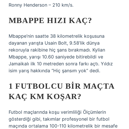
Ronny Henderson – 210 km/s.
MBAPPE HIZI KAÇ?
Mbappe’nin saatte 38 kilometrelik koşusuna
dayanan yarışta Usain Bolt, 9.58’lik dünya
rekoruyla rakibine hiç şans bırakmadı. Kylian
Mbappe, yarışı 10.60 saniyede bitirebildi ve
Jamaikalı ilk 10 metreden sonra farkı açtı. Yıldız
isim yarış hakkında “Hiç şansım yok” dedi.
1 FUTBOLCU BIR MAÇTA
KAÇ KM KOŞAR?
Futbol maçlarında koşu verimliliği Ölçümlerin
gösterdiği gibi, takımlar profesyonel bir futbol
maçında ortalama 100-110 kilometrelik bir mesafe