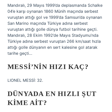
Mandıralı, 29 Mayıs 1999’da deplasmanda Schalke
04’e karşı oynanan 1860 Münih maçında serbest
vuruştan attığı gol ve 1999’da Samsun’da oynanan
San Marino maçında Türkiye adına serbest
vuruştan attığı golle dünya futbol tarihine geçti.
Mandıralı, 28 Ekim 1992’de Mayıs Stadyumu’nda
Türkiye adına serbest vuruştan 266 km/saat hızla
attığı golle dünyanın en sert kalesine gol atarak
tarihe geçti…
MESSI’NIN HIZI KAÇ?
LIONEL MESSİ: 32.
DÜNYADA EN HIZLI ŞUT
KIME AIT?