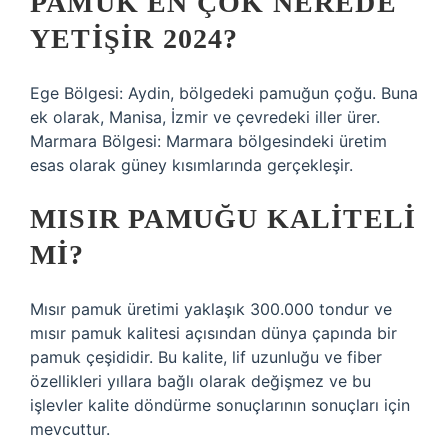
PAMUK EN ÇOK NEREDE
YETIŞIR 2024?
Ege Bölgesi: Aydin, bölgedeki pamuğun çoğu. Buna
ek olarak, Manisa, İzmir ve çevredeki iller ürer.
Marmara Bölgesi: Marmara bölgesindeki üretim
esas olarak güney kısımlarında gerçekleşir.
MISIR PAMUĞU KALITELI
MI?
Mısır pamuk üretimi yaklaşık 300.000 tondur ve
mısır pamuk kalitesi açısından dünya çapında bir
pamuk çeşididir. Bu kalite, lif uzunluğu ve fiber
özellikleri yıllara bağlı olarak değişmez ve bu
işlevler kalite döndürme sonuçlarının sonuçları için
mevcuttur.