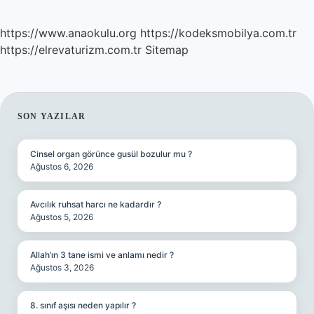
https://www.anaokulu.org
https://kodeksmobilya.com.tr
https://elrevaturizm.com.tr
Sitemap
SIDEBAR
SON YAZILAR
Cinsel organ görünce gusül bozulur mu ?
Ağustos 6, 2026
Avcılık ruhsat harcı ne kadardır ?
Ağustos 5, 2026
Allah’ın 3 tane ismi ve anlamı nedir ?
Ağustos 3, 2026
8. sınıf aşısı neden yapılır ?