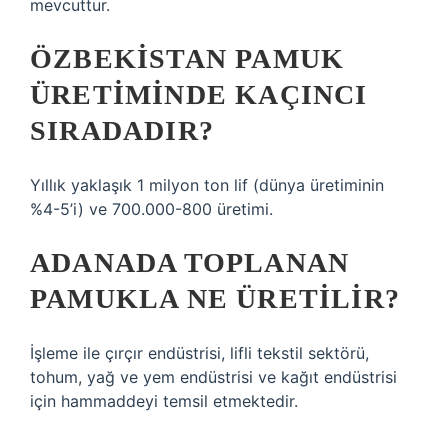
mevcuttur.
ÖZBEKISTAN PAMUK
ÜRETIMINDE KAÇINCI
SIRADADIR?
Yıllık yaklaşık 1 milyon ton lif (dünya üretiminin
%4-5’i) ve 700.000-800 üretimi.
ADANADA TOPLANAN
PAMUKLA NE ÜRETILIR?
İşleme ile çırçır endüstrisi, lifli tekstil sektörü,
tohum, yağ ve yem endüstrisi ve kağıt endüstrisi
için hammaddeyi temsil etmektedir.