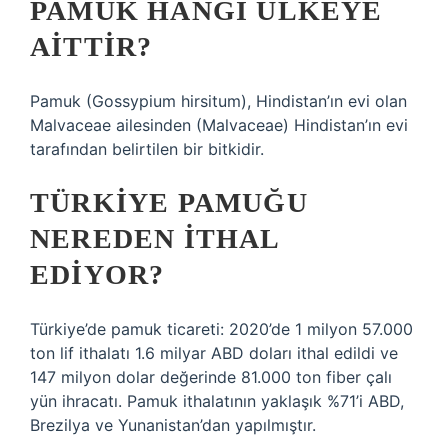
PAMUK HANGI ÜLKEYE
AITTIR?
Pamuk (Gossypium hirsitum), Hindistan’ın evi olan
Malvaceae ailesinden (Malvaceae) Hindistan’ın evi
tarafından belirtilen bir bitkidir.
TÜRKIYE PAMUĞU
NEREDEN ITHAL
EDIYOR?
Türkiye’de pamuk ticareti: 2020’de 1 milyon 57.000
ton lif ithalatı 1.6 milyar ABD doları ithal edildi ve
147 milyon dolar değerinde 81.000 ton fiber çalı
yün ihracatı. Pamuk ithalatının yaklaşık %71’i ABD,
Brezilya ve Yunanistan’dan yapılmıştır.