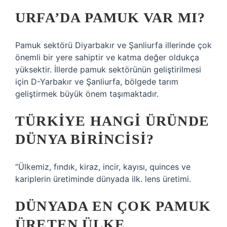
URFA’DA PAMUK VAR MI?
Pamuk sektörü Diyarbakır ve Şanliurfa illerinde çok
önemli bir yere sahiptir ve katma değer oldukça
yüksektir. İllerde pamuk sektörünün geliştirilmesi
için D-Yarbakır ve Şanliurfa, bölgede tarım
geliştirmek büyük önem taşımaktadır.
TÜRKIYE HANGI ÜRÜNDE
DÜNYA BIRINCISI?
“Ülkemiz, fındık, kiraz, incir, kayısı, quinces ve
kariplerin üretiminde dünyada ilk. lens üretimi.
DÜNYADA EN ÇOK PAMUK
ÜRETEN ÜLKE