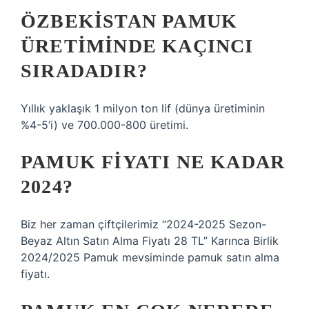
ÖZBEKISTAN PAMUK
ÜRETIMINDE KAÇINCI
SIRADADIR?
Yıllık yaklaşık 1 milyon ton lif (dünya üretiminin
%4-5’i) ve 700.000-800 üretimi.
PAMUK FIYATI NE KADAR
2024?
Biz her zaman çiftçilerimiz “2024-2025 Sezon-
Beyaz Altın Satın Alma Fiyatı 28 TL” Karınca Birlik
2024/2025 Pamuk mevsiminde pamuk satın alma
fiyatı.