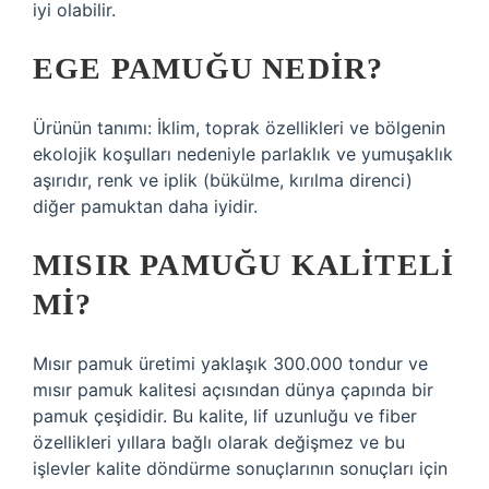
iyi olabilir.
EGE PAMUĞU NEDIR?
Ürünün tanımı: İklim, toprak özellikleri ve bölgenin
ekolojik koşulları nedeniyle parlaklık ve yumuşaklık
aşırıdır, renk ve iplik (bükülme, kırılma direnci)
diğer pamuktan daha iyidir.
MISIR PAMUĞU KALITELI
MI?
Mısır pamuk üretimi yaklaşık 300.000 tondur ve
mısır pamuk kalitesi açısından dünya çapında bir
pamuk çeşididir. Bu kalite, lif uzunluğu ve fiber
özellikleri yıllara bağlı olarak değişmez ve bu
işlevler kalite döndürme sonuçlarının sonuçları için