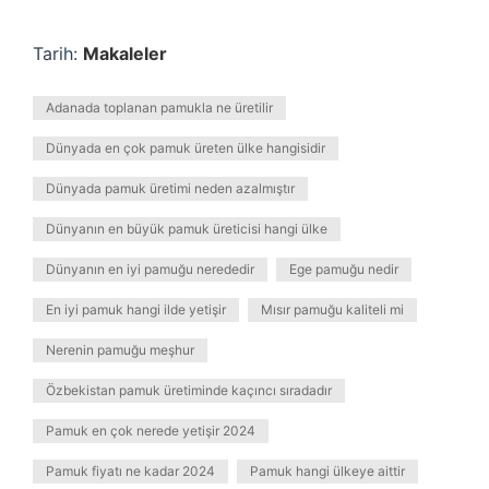
Tarih:
Makaleler
Adanada toplanan pamukla ne üretilir
Dünyada en çok pamuk üreten ülke hangisidir
Dünyada pamuk üretimi neden azalmıştır
Dünyanın en büyük pamuk üreticisi hangi ülke
Dünyanın en iyi pamuğu nerededir
Ege pamuğu nedir
En iyi pamuk hangi ilde yetişir
Mısır pamuğu kaliteli mi
Nerenin pamuğu meşhur
Özbekistan pamuk üretiminde kaçıncı sıradadır
Pamuk en çok nerede yetişir 2024
Pamuk fiyatı ne kadar 2024
Pamuk hangi ülkeye aittir