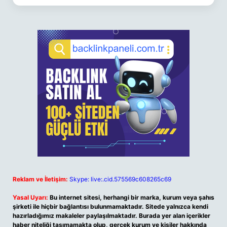
Reklam ve İletişim:
Skype: live:.cid.575569c608265c69
Yasal Uyarı:
Bu internet sitesi, herhangi bir marka, kurum veya şahıs
şirketi ile hiçbir bağlantısı bulunmamaktadır. Sitede yalnızca kendi
hazırladığımız makaleler paylaşılmaktadır. Burada yer alan içerikler
haber niteliği taşımamakta olup, gerçek kurum ve kişiler hakkında