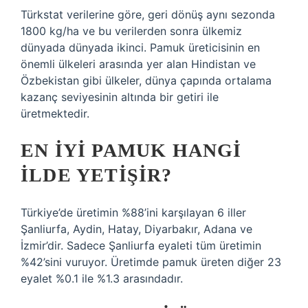
Türkstat verilerine göre, geri dönüş aynı sezonda
1800 kg/ha ve bu verilerden sonra ülkemiz
dünyada dünyada ikinci. Pamuk üreticisinin en
önemli ülkeleri arasında yer alan Hindistan ve
Özbekistan gibi ülkeler, dünya çapında ortalama
kazanç seviyesinin altında bir getiri ile
üretmektedir.
EN IYI PAMUK HANGI
ILDE YETIŞIR?
Türkiye’de üretimin %88’ini karşılayan 6 iller
Şanliurfa, Aydin, Hatay, Diyarbakır, Adana ve
İzmir’dir. Sadece Şanliurfa eyaleti tüm üretimin
%42’sini vuruyor. Üretimde pamuk üreten diğer 23
eyalet %0.1 ile %1.3 arasındadır.