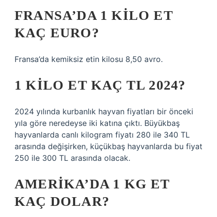
FRANSA’DA 1 KILO ET
KAÇ EURO?
Fransa’da kemiksiz etin kilosu 8,50 avro.
1 KILO ET KAÇ TL 2024?
2024 yılında kurbanlık hayvan fiyatları bir önceki
yıla göre neredeyse iki katına çıktı. Büyükbaş
hayvanlarda canlı kilogram fiyatı 280 ile 340 TL
arasında değişirken, küçükbaş hayvanlarda bu fiyat
250 ile 300 TL arasında olacak.
AMERIKA’DA 1 KG ET
KAÇ DOLAR?