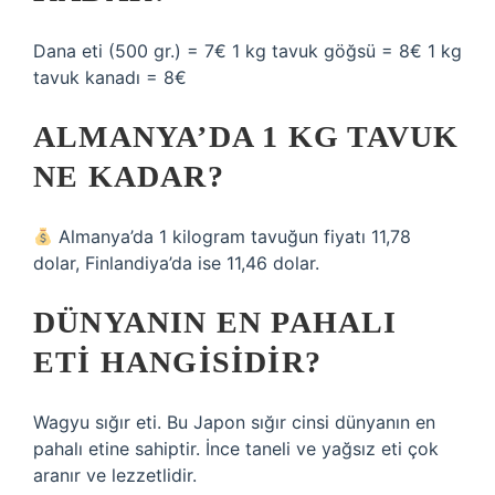
Dana eti (500 gr.) = 7€ 1 kg tavuk göğsü = 8€ 1 kg
tavuk kanadı = 8€
ALMANYA’DA 1 KG TAVUK
NE KADAR?
Almanya’da 1 kilogram tavuğun fiyatı 11,78
dolar, Finlandiya’da ise 11,46 dolar.
DÜNYANIN EN PAHALI
ETI HANGISIDIR?
Wagyu sığır eti. Bu Japon sığır cinsi dünyanın en
pahalı etine sahiptir. İnce taneli ve yağsız eti çok
aranır ve lezzetlidir.