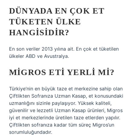
DÜNYADA EN ÇOK ET
TÜKETEN ÜLKE
HANGISIDIR?
En son veriler 2013 yılına ait. En çok et tüketilen
ülkeler ABD ve Avustralya.
MIGROS ETI YERLI MI?
Türkiye’nin en büyük taze et merkezine sahip olan
Çiftlikten Sofranıza Uzman Kasap, et konusundaki
uzmanlığını sizinle paylaşıyor. Yüksek kaliteli,
güvenilir ve lezzetli Uzman Kasap ürünleri, Migros
iyi et merkezlerinde üretilen taze etlerden yapılır.
Çiftlikten sofranıza kadar tüm süreç Migros’un
sorumluluğundadır.