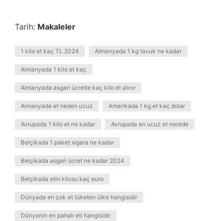
Tarih:
Makaleler
1 kilo et kaç TL 2024
Almanyada 1 kg tavuk ne kadar
Almanyada 1 kilo et kaç
Almanyada asgari ücretle kaç kilo et alınır
Almanyada et neden ucuz
Amerikada 1 kg et kaç dolar
Avrupada 1 kilo et ne kadar
Avrupada en ucuz et nerede
Belçikada 1 paket sigara ne kadar
Belçikada asgari ücret ne kadar 2024
Belçikada etin kilosu kaç euro
Dünyada en çok et tüketen ülke hangisidir
Dünyanın en pahalı eti hangisidir