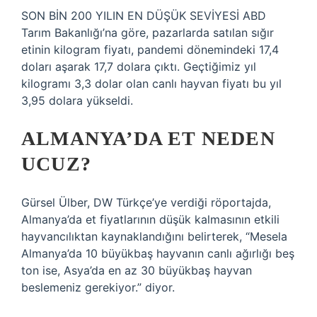
SON BİN 200 YILIN EN DÜŞÜK SEVİYESİ ABD
Tarım Bakanlığı’na göre, pazarlarda satılan sığır
etinin kilogram fiyatı, pandemi dönemindeki 17,4
doları aşarak 17,7 dolara çıktı. Geçtiğimiz yıl
kilogramı 3,3 dolar olan canlı hayvan fiyatı bu yıl
3,95 dolara yükseldi.
ALMANYA’DA ET NEDEN
UCUZ?
Gürsel Ülber, DW Türkçe’ye verdiği röportajda,
Almanya’da et fiyatlarının düşük kalmasının etkili
hayvancılıktan kaynaklandığını belirterek, “Mesela
Almanya’da 10 büyükbaş hayvanın canlı ağırlığı beş
ton ise, Asya’da en az 30 büyükbaş hayvan
beslemeniz gerekiyor.” diyor.