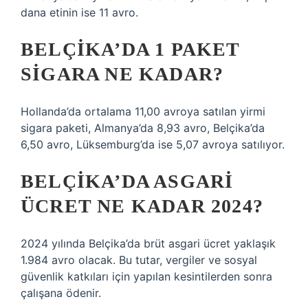
dana etinin ise 11 avro.
BELÇIKA’DA 1 PAKET
SIGARA NE KADAR?
Hollanda’da ortalama 11,00 avroya satılan yirmi
sigara paketi, Almanya’da 8,93 avro, Belçika’da
6,50 avro, Lüksemburg’da ise 5,07 avroya satılıyor.
BELÇIKA’DA ASGARI
ÜCRET NE KADAR 2024?
2024 yılında Belçika’da brüt asgari ücret yaklaşık
1.984 avro olacak. Bu tutar, vergiler ve sosyal
güvenlik katkıları için yapılan kesintilerden sonra
çalışana ödenir.