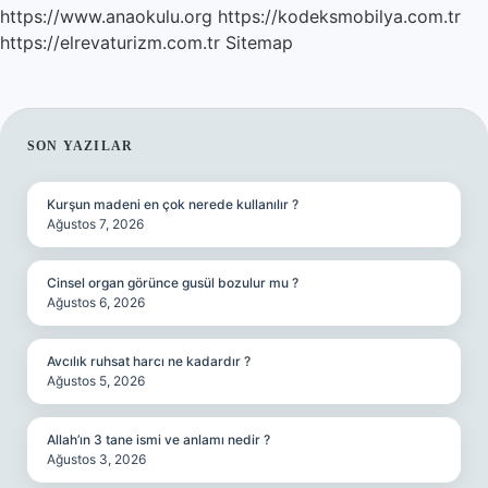
https://www.anaokulu.org
https://kodeksmobilya.com.tr
https://elrevaturizm.com.tr
Sitemap
SIDEBAR
SON YAZILAR
Kurşun madeni en çok nerede kullanılır ?
Ağustos 7, 2026
Cinsel organ görünce gusül bozulur mu ?
Ağustos 6, 2026
Avcılık ruhsat harcı ne kadardır ?
Ağustos 5, 2026
Allah’ın 3 tane ismi ve anlamı nedir ?
Ağustos 3, 2026