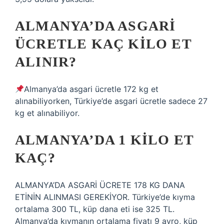
ALMANYA’DA ASGARI
ÜCRETLE KAÇ KILO ET
ALINIR?
Almanya’da asgari ücretle 172 kg et
alınabiliyorken, Türkiye’de asgari ücretle sadece 27
kg et alınabiliyor.
ALMANYA’DA 1 KILO ET
KAÇ?
ALMANYA’DA ASGARİ ÜCRETE 178 KG DANA
ETİNİN ALINMASI GEREKİYOR. Türkiye’de kıyma
ortalama 300 TL, küp dana eti ise 325 TL.
Almanya’da kıymanın ortalama fiyatı 9 avro, küp