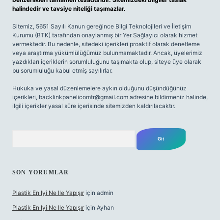
halindedir ve tavsiye niteliği taşımazlar.
Sitemiz, 5651 Sayılı Kanun gereğince Bilgi Teknolojileri ve İletişim
Kurumu (BTK) tarafından onaylanmış bir Yer Sağlayıcı olarak hizmet
vermektedir. Bu nedenle, sitedeki içerikleri proaktif olarak denetleme
veya araştırma yükümlülüğümüz bulunmamaktadır. Ancak, üyelerimiz
yazdıkları içeriklerin sorumluluğunu taşımakta olup, siteye üye olarak
bu sorumluluğu kabul etmiş sayılırlar.
Hukuka ve yasal düzenlemelere aykırı olduğunu düşündüğünüz
içerikleri,
backlinkpanelicomtr@gmail.com
adresine bildirmeniz halinde,
ilgili içerikler yasal süre içerisinde sitemizden kaldırılacaktır.
Arama
SON YORUMLAR
Plastik En Iyi Ne Ile Yapışır
için
admin
Plastik En Iyi Ne Ile Yapışır
için
Ayhan