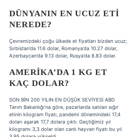
DÜNYANIN EN UCUZ ETI
NEREDE?
Çevremizdeki çoğu ülkede et fiyatları bizden ucuz;
Sırbistan’da 11.6 dolar, Romanya’da 10.27 dolar,
Azerbaycan’da 9.13 dolar, Rusya’da 8.83 dolar.
AMERIKA’DA 1 KG ET
KAÇ DOLAR?
SON BİN 200 YILIN EN DÜŞÜK SEVİYESİ ABD
Tarım Bakanlığı’na göre, pazarlarda satılan sığır
etinin kilogram fiyatı, pandemi dönemindeki 17,4
doları aşarak 17,7 dolara çıktı. Geçtiğimiz yıl
kilogramı 3,3 dolar olan canlı hayvan fiyatı bu yıl
3,95 dolara yükseldi.