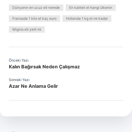
Dünyanın en ucuz eti nerede
En kaliteli et hangi ülkenin
Fransada 1 kilo et kaç euro
Hollanda 1 kg et ne kadar
Migros eti yerli mi
Önceki Yazı
Kalın Bağırsak Neden Çalışmaz
Sonraki Yazı
Azar Ne Anlama Gelir