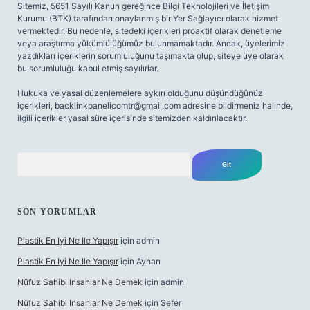
Sitemiz, 5651 Sayılı Kanun gereğince Bilgi Teknolojileri ve İletişim
Kurumu (BTK) tarafından onaylanmış bir Yer Sağlayıcı olarak hizmet
vermektedir. Bu nedenle, sitedeki içerikleri proaktif olarak denetleme
veya araştırma yükümlülüğümüz bulunmamaktadır. Ancak, üyelerimiz
yazdıkları içeriklerin sorumluluğunu taşımakta olup, siteye üye olarak
bu sorumluluğu kabul etmiş sayılırlar.
Hukuka ve yasal düzenlemelere aykırı olduğunu düşündüğünüz
içerikleri,
backlinkpanelicomtr@gmail.com
adresine bildirmeniz halinde,
ilgili içerikler yasal süre içerisinde sitemizden kaldırılacaktır.
Arama
SON YORUMLAR
Plastik En Iyi Ne Ile Yapışır
için
admin
Plastik En Iyi Ne Ile Yapışır
için
Ayhan
Nüfuz Sahibi Insanlar Ne Demek
için
admin
Nüfuz Sahibi Insanlar Ne Demek
için
Sefer