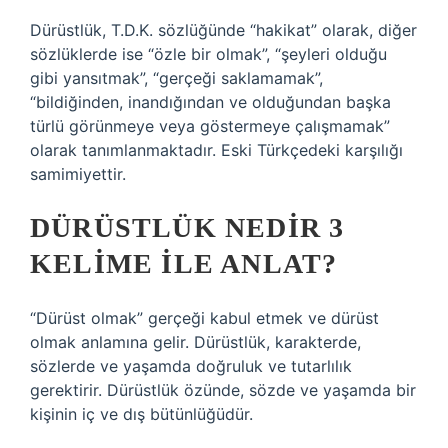
Dürüstlük, T.D.K. sözlüğünde “hakikat” olarak, diğer
sözlüklerde ise “özle bir olmak”, “şeyleri olduğu
gibi yansıtmak”, “gerçeği saklamamak”,
“bildiğinden, inandığından ve olduğundan başka
türlü görünmeye veya göstermeye çalışmamak”
olarak tanımlanmaktadır. Eski Türkçedeki karşılığı
samimiyettir.
DÜRÜSTLÜK NEDIR 3
KELIME ILE ANLAT?
“Dürüst olmak” gerçeği kabul etmek ve dürüst
olmak anlamına gelir. Dürüstlük, karakterde,
sözlerde ve yaşamda doğruluk ve tutarlılık
gerektirir. Dürüstlük özünde, sözde ve yaşamda bir
kişinin iç ve dış bütünlüğüdür.