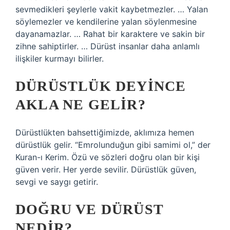
sevmedikleri şeylerle vakit kaybetmezler. … Yalan
söylemezler ve kendilerine yalan söylenmesine
dayanamazlar. … Rahat bir karaktere ve sakin bir
zihne sahiptirler. … Dürüst insanlar daha anlamlı
ilişkiler kurmayı bilirler.
DÜRÜSTLÜK DEYINCE
AKLA NE GELIR?
Dürüstlükten bahsettiğimizde, aklımıza hemen
dürüstlük gelir. “Emrolunduğun gibi samimi ol,” der
Kuran-ı Kerim. Özü ve sözleri doğru olan bir kişi
güven verir. Her yerde sevilir. Dürüstlük güven,
sevgi ve saygı getirir.
DOĞRU VE DÜRÜST
NEDIR?