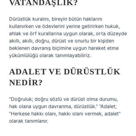
VATANDAŞLIK?
Dürüstlük kuralını, bireyin bütün haklarını
kullanırken ve ödevlerini yerine getirirken hukuk,
ahlak ve örf kurallarına uygun olarak, orta düzeyde
akıllı, akıllı, doğru, dürüst ve onurlu bir kişiden
beklenen davranış biçimine uygun hareket etme
yükümlülüğü olarak tanımlayabiliriz.
ADALET VE DÜRÜSTLÜK
NEDIR?
“Doğruluk; doğru sözlü ve dürüst olma durumu,
hak olana uygun davranma, dürüstlük.” “Adalet;
“Herkese hakkı olanı, hakkı olanı vermek, adalet”
olarak tanımlanır.