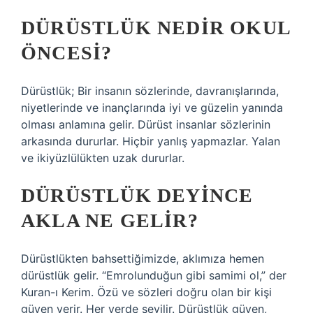
DÜRÜSTLÜK NEDIR OKUL
ÖNCESI?
Dürüstlük; Bir insanın sözlerinde, davranışlarında,
niyetlerinde ve inançlarında iyi ve güzelin yanında
olması anlamına gelir. Dürüst insanlar sözlerinin
arkasında dururlar. Hiçbir yanlış yapmazlar. Yalan
ve ikiyüzlülükten uzak dururlar.
DÜRÜSTLÜK DEYINCE
AKLA NE GELIR?
Dürüstlükten bahsettiğimizde, aklımıza hemen
dürüstlük gelir. “Emrolunduğun gibi samimi ol,” der
Kuran-ı Kerim. Özü ve sözleri doğru olan bir kişi
güven verir. Her yerde sevilir. Dürüstlük güven,