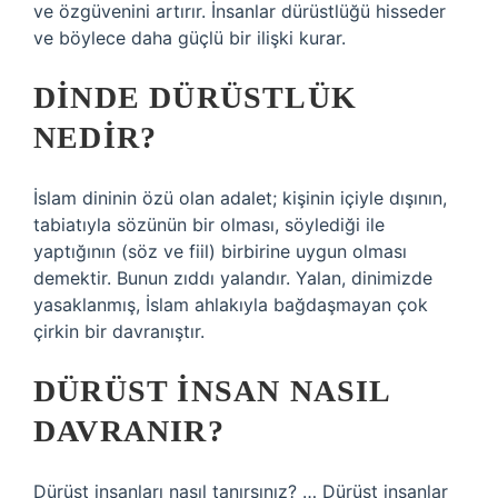
ve özgüvenini artırır. İnsanlar dürüstlüğü hisseder
ve böylece daha güçlü bir ilişki kurar.
DINDE DÜRÜSTLÜK
NEDIR?
İslam dininin özü olan adalet; kişinin içiyle dışının,
tabiatıyla sözünün bir olması, söylediği ile
yaptığının (söz ve fiil) birbirine uygun olması
demektir. Bunun zıddı yalandır. Yalan, dinimizde
yasaklanmış, İslam ahlakıyla bağdaşmayan çok
çirkin bir davranıştır.
DÜRÜST INSAN NASIL
DAVRANIR?
Dürüst insanları nasıl tanırsınız? … Dürüst insanlar