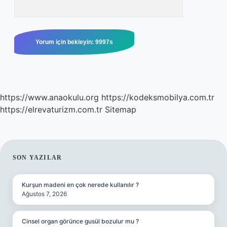
https://www.anaokulu.org
https://kodeksmobilya.com.tr
https://elrevaturizm.com.tr
Sitemap
SIDEBAR
SON YAZILAR
Kurşun madeni en çok nerede kullanılır ?
Ağustos 7, 2026
Cinsel organ görünce gusül bozulur mu ?