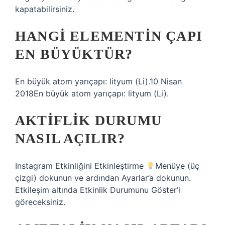
kapatabilirsiniz.
HANGI ELEMENTIN ÇAPI
EN BÜYÜKTÜR?
En büyük atom yarıçapı: lityum (Li).10 Nisan
2018En büyük atom yarıçapı: lityum (Li).
AKTIFLIK DURUMU
NASIL AÇILIR?
Instagram Etkinliğini Etkinleştirme
Menüye (üç
çizgi) dokunun ve ardından Ayarlar’a dokunun.
Etkileşim altında Etkinlik Durumunu Göster’i
göreceksiniz.