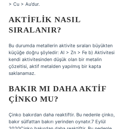
> Cu > Au’dur.
AKTIFLIK NASIL
SIRALANIR?
Bu durumda metallerin aktivite sıraları büyükten
küçüğe doğru şöyledir: Al > Zn > Fe b) Aktivitesi
kendi aktivitesinden düşük olan bir metalin
çözeltisi, aktif metalden yapılmış bir kapta
saklanamaz.
BAKIR MI DAHA AKTIF
ÇINKO MU?
Çinko bakırdan daha reaktiftir. Bu nedenle çinko,
bakır sülfattan bakırı yerinden oynatır.7 Eylül
2020Çinko bakırdan daha reaktiftir. Bu nedenle