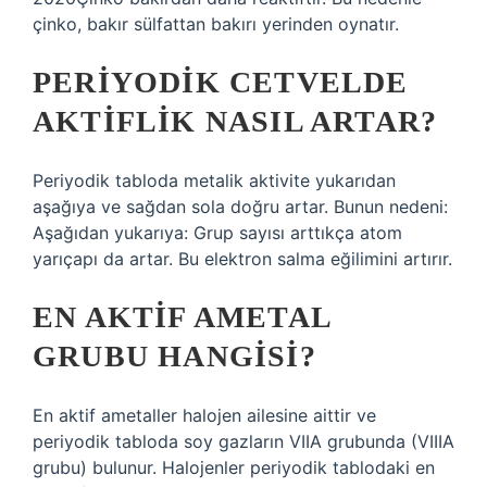
çinko, bakır sülfattan bakırı yerinden oynatır.
PERIYODIK CETVELDE
AKTIFLIK NASIL ARTAR?
Periyodik tabloda metalik aktivite yukarıdan
aşağıya ve sağdan sola doğru artar. Bunun nedeni:
Aşağıdan yukarıya: Grup sayısı arttıkça atom
yarıçapı da artar. Bu elektron salma eğilimini artırır.
EN AKTIF AMETAL
GRUBU HANGISI?
En aktif ametaller halojen ailesine aittir ve
periyodik tabloda soy gazların VIIA grubunda (VIIIA
grubu) bulunur. Halojenler periyodik tablodaki en