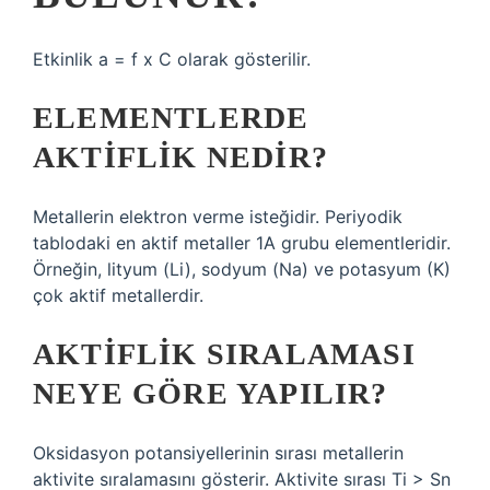
Etkinlik a = f x C olarak gösterilir.
ELEMENTLERDE
AKTIFLIK NEDIR?
Metallerin elektron verme isteğidir. Periyodik
tablodaki en aktif metaller 1A grubu elementleridir.
Örneğin, lityum (Li), sodyum (Na) ve potasyum (K)
çok aktif metallerdir.
AKTIFLIK SIRALAMASI
NEYE GÖRE YAPILIR?
Oksidasyon potansiyellerinin sırası metallerin
aktivite sıralamasını gösterir. Aktivite sırası Ti > Sn