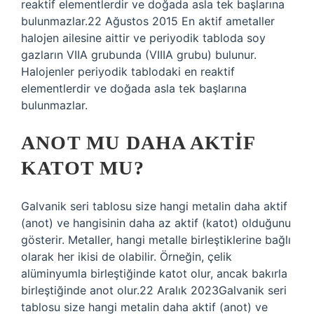
reaktif elementlerdir ve doğada asla tek başlarına
bulunmazlar.22 Ağustos 2015 En aktif ametaller
halojen ailesine aittir ve periyodik tabloda soy
gazların VIIA grubunda (VIIIA grubu) bulunur.
Halojenler periyodik tablodaki en reaktif
elementlerdir ve doğada asla tek başlarına
bulunmazlar.
ANOT MU DAHA AKTIF
KATOT MU?
Galvanik seri tablosu size hangi metalin daha aktif
(anot) ve hangisinin daha az aktif (katot) olduğunu
gösterir. Metaller, hangi metalle birleştiklerine bağlı
olarak her ikisi de olabilir. Örneğin, çelik
alüminyumla birleştiğinde katot olur, ancak bakırla
birleştiğinde anot olur.22 Aralık 2023Galvanik seri
tablosu size hangi metalin daha aktif (anot) ve