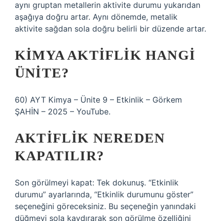
aynı gruptan metallerin aktivite durumu yukarıdan
aşağıya doğru artar. Aynı dönemde, metalik
aktivite sağdan sola doğru belirli bir düzende artar.
KIMYA AKTIFLIK HANGI
ÜNITE?
60) AYT Kimya – Ünite 9 – Etkinlik – Görkem
ŞAHİN – 2025 – YouTube.
AKTIFLIK NEREDEN
KAPATILIR?
Son görülmeyi kapat: Tek dokunuş. “Etkinlik
durumu” ayarlarında, “Etkinlik durumunu göster”
seçeneğini göreceksiniz. Bu seçeneğin yanındaki
düğmeyi sola kaydırarak son görülme özelliğini