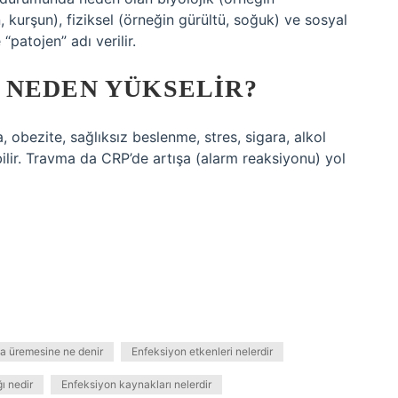
kurşun), fiziksel (örneğin gürültü, soğuk) ve sosyal
“patojen” adı verilir.
 NEDEN YÜKSELIR?
, obezite, sağlıksız beslenme, stres, sigara, alkol
bilir. Travma da CRP’de artışa (alarm reaksiyonu) yol
a üremesine ne denir
Enfeksiyon etkenleri nelerdir
ı nedir
Enfeksiyon kaynakları nelerdir