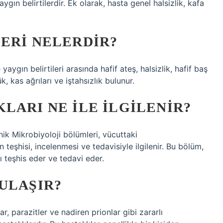
ygın belirtilerdir. Ek olarak, hasta genel halsizlik, kafa
ERI NELERDIR?
yaygın belirtileri arasında hafif ateş, halsizlik, hafif baş
k, kas ağrıları ve iştahsızlık bulunur.
LARI NE ILE ILGILENIR?
nik Mikrobiyoloji bölümleri, vücuttaki
teşhisi, incelenmesi ve tedavisiyle ilgilenir. Bu bölüm,
rı teşhis eder ve tedavi eder.
ULAŞIR?
lar, parazitler ve nadiren prionlar gibi zararlı