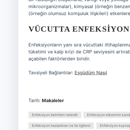
mikroorganizmalar), kimyasal (örneğin benzen, 
(örneğin olumsuz komşuluk ilişkileri) etkenlere 
VÜCUTTA ENFEKSIYON
Enfeksiyonların yanı sıra vücuttaki iltihaplanma
tüketimi ve kalp krizi de CRP seviyesini artıra
açabilen faktörlerden biridir.
Tavsiyeli Bağlantılar:
Eşgüdüm Nasıl
Tarih:
Makaleler
Enfeksiyon belirtileri nelerdir
Enfeksiyon etkeninin kand
Enfeksiyon hastalıkları ne ile ilgilenir
Enfeksiyon kaynağ