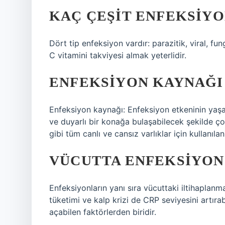
KAÇ ÇEŞIT ENFEKSIYO
Dört tip enfeksiyon vardır: parazitik, viral, fu
C vitamini takviyesi almak yeterlidir.
ENFEKSIYON KAYNAĞI
Enfeksiyon kaynağı: Enfeksiyon etkeninin yaşa
ve duyarlı bir konağa bulaşabilecek şekilde çoğ
gibi tüm canlı ve cansız varlıklar için kullanılan
VÜCUTTA ENFEKSIYON
Enfeksiyonların yanı sıra vücuttaki iltihaplanma
tüketimi ve kalp krizi de CRP seviyesini artıra
açabilen faktörlerden biridir.