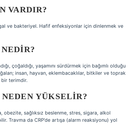
N VARDIR?
ngal ve bakteriyel. Hafif enfeksiyonlar için dinlenmek ve
 NEDIR?
dığı, çoğaldığı, yaşamını sürdürmek için bağımlı olduğu
alan; insan, hayvan, eklembacaklılar, bitkiler ve toprak
 bir terimdir.
 NEDEN YÜKSELIR?
, obezite, sağlıksız beslenme, stres, sigara, alkol
bilir. Travma da CRP’de artışa (alarm reaksiyonu) yol