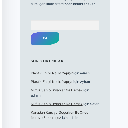
süre içerisinde sitemizden kaldırılacaktır.
Arama
SON YORUMLAR
Plastik En Iyi Ne Ile Yapışır
için
admin
Plastik En Iyi Ne Ile Yapışır
için
Ayhan
Nüfuz Sahibi Insanlar Ne Demek
için
admin
Nüfuz Sahibi Insanlar Ne Demek
için
Sefer
Karşıdan Karşıya Geçerken Ilk Önce
Nereye Bakmalıyız
için
admin