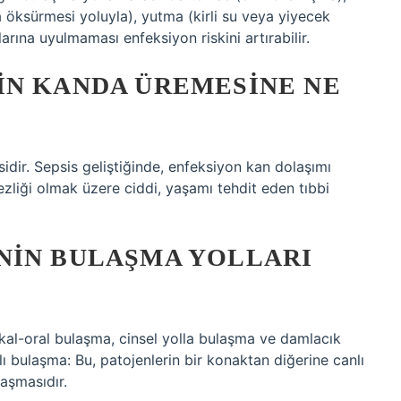
a öksürmesi yoluyla), yutma (kirli su veya yiyecek
arına uyulmaması enfeksiyon riskini artırabilir.
IN KANDA ÜREMESINE NE
idir. Sepsis geliştiğinde, enfeksiyon kan dolaşımı
ezliği olmak üzere ciddi, yaşamı tehdit eden tıbbi
NIN BULAŞMA YOLLARI
ekal-oral bulaşma, cinsel yolla bulaşma ve damlacık
 bulaşma: Bu, patojenlerin bir konaktan diğerine canlı
laşmasıdır.