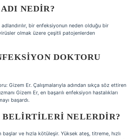
ADI NEDIR?
a adlandırılır, bir enfeksiyonun neden olduğu bir
 virüsler olmak üzere çeşitli patojenlerden
ENFEKSIYON DOKTORU
oru: Gizem Er. Çalışmalarıyla adından sıkça söz ettiren
 uzmanı Gizem Er, en başarılı enfeksiyon hastalıkları
rmayı başardı.
 BELIRTILERI NELERDIR?
 başlar ve hızla kötüleşir. Yüksek ateş, titreme, hızlı