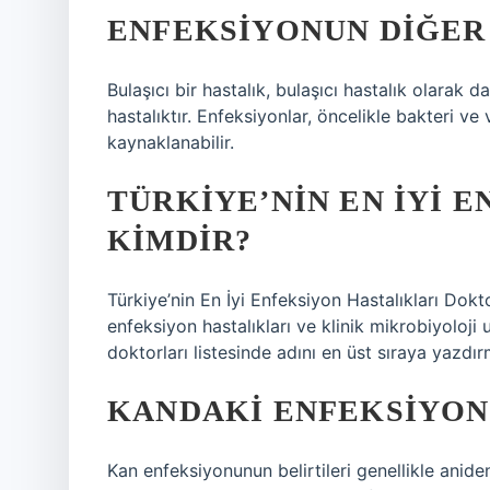
ENFEKSIYONUN DIĞER 
Bulaşıcı bir hastalık, bulaşıcı hastalık olarak d
hastalıktır. Enfeksiyonlar, öncelikle bakteri ve
kaynaklanabilir.
TÜRKIYE’NIN EN IYI 
KIMDIR?
Türkiye’nin En İyi Enfeksiyon Hastalıkları Dokt
enfeksiyon hastalıkları ve klinik mikrobiyoloji
doktorları listesinde adını en üst sıraya yazdı
KANDAKI ENFEKSIYON
Kan enfeksiyonunun belirtileri genellikle aniden