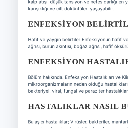
kalp atışı, düşük tansiyon ve nefes darlığı en ya
karışıklığı ve cilt döküntüleri yaşayabilir.
ENFEKSIYON BELIRTIL
Hafif ve yaygın belirtiler Enfeksiyonun hafif ve 
ağrısı, burun akıntısı, boğaz ağrısı, hafif öksürü
ENFEKSIYON HASTALIK
Bölüm hakkında. Enfeksiyon Hastalıkları ve Kli
mikroorganizmaların neden olduğu hastalıkların 
bakteriyel, viral, fungal ve paraziter hastalıkla
HASTALIKLAR NASIL B
Bulaşıcı hastalıklar; Virüsler, bakteriler, mantar