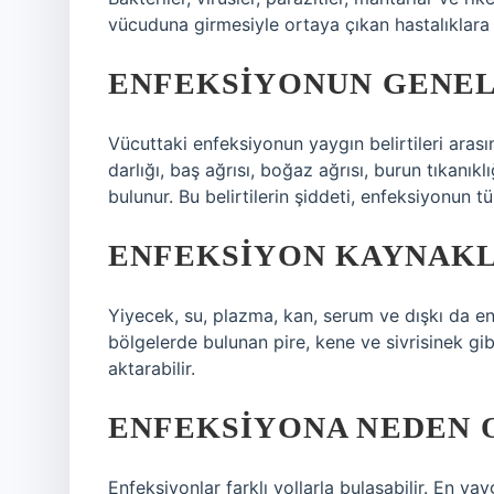
vücuduna girmesiyle ortaya çıkan hastalıklara e
ENFEKSIYONUN GENEL
Vücuttaki enfeksiyonun yaygın belirtileri aras
darlığı, baş ağrısı, boğaz ağrısı, burun tıkanıkl
bulunur. Bu belirtilerin şiddeti, enfeksiyonun t
ENFEKSIYON KAYNAKL
Yiyecek, su, plazma, kan, serum ve dışkı da en
bölgelerde bulunan pire, kene ve sivrisinek g
aktarabilir.
ENFEKSIYONA NEDEN 
Enfeksiyonlar farklı yollarla bulaşabilir. En ya