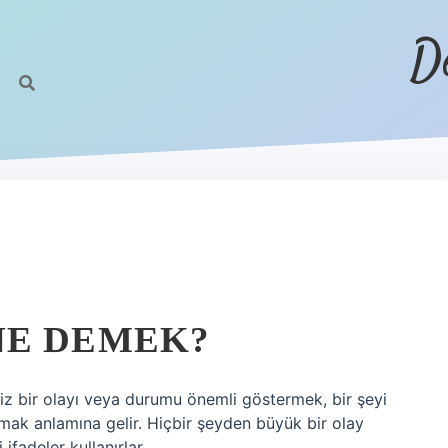
D
NE DEMEK?
z bir olayı veya durumu önemli göstermek, bir şeyi
mak anlamına gelir. Hiçbir şeyden büyük bir olay
 ifadeler kullanırlar.