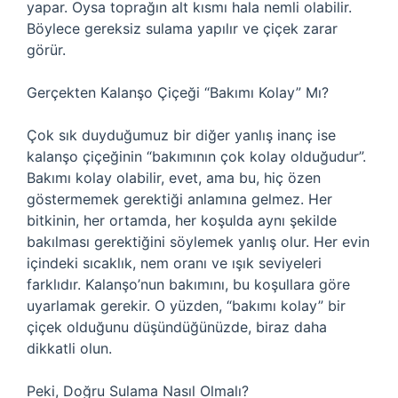
yapar. Oysa toprağın alt kısmı hala nemli olabilir.
Böylece gereksiz sulama yapılır ve çiçek zarar
görür.
Gerçekten Kalanşo Çiçeği “Bakımı Kolay” Mı?
Çok sık duyduğumuz bir diğer yanlış inanç ise
kalanşo çiçeğinin “bakımının çok kolay olduğudur”.
Bakımı kolay olabilir, evet, ama bu, hiç özen
göstermemek gerektiği anlamına gelmez. Her
bitkinin, her ortamda, her koşulda aynı şekilde
bakılması gerektiğini söylemek yanlış olur. Her evin
içindeki sıcaklık, nem oranı ve ışık seviyeleri
farklıdır. Kalanşo’nun bakımını, bu koşullara göre
uyarlamak gerekir. O yüzden, “bakımı kolay” bir
çiçek olduğunu düşündüğünüzde, biraz daha
dikkatli olun.
Peki, Doğru Sulama Nasıl Olmalı?