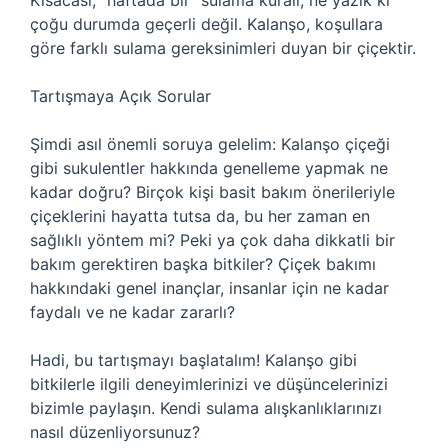
Kısacası, “haftada bir” sulama kuralı, ne yazık ki
çoğu durumda geçerli değil. Kalanşo, koşullara
göre farklı sulama gereksinimleri duyan bir çiçektir.
Tartışmaya Açık Sorular
Şimdi asıl önemli soruya gelelim: Kalanşo çiçeği
gibi sukulentler hakkında genelleme yapmak ne
kadar doğru? Birçok kişi basit bakım önerileriyle
çiçeklerini hayatta tutsa da, bu her zaman en
sağlıklı yöntem mi? Peki ya çok daha dikkatli bir
bakım gerektiren başka bitkiler? Çiçek bakımı
hakkındaki genel inançlar, insanlar için ne kadar
faydalı ve ne kadar zararlı?
Hadi, bu tartışmayı başlatalım! Kalanşo gibi
bitkilerle ilgili deneyimlerinizi ve düşüncelerinizi
bizimle paylaşın. Kendi sulama alışkanlıklarınızı
nasıl düzenliyorsunuz?