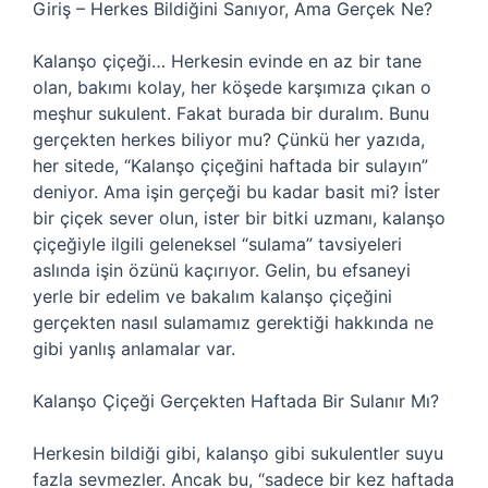
Giriş – Herkes Bildiğini Sanıyor, Ama Gerçek Ne?
Kalanşo çiçeği… Herkesin evinde en az bir tane
olan, bakımı kolay, her köşede karşımıza çıkan o
meşhur sukulent. Fakat burada bir duralım. Bunu
gerçekten herkes biliyor mu? Çünkü her yazıda,
her sitede, “Kalanşo çiçeğini haftada bir sulayın”
deniyor. Ama işin gerçeği bu kadar basit mi? İster
bir çiçek sever olun, ister bir bitki uzmanı, kalanşo
çiçeğiyle ilgili geleneksel “sulama” tavsiyeleri
aslında işin özünü kaçırıyor. Gelin, bu efsaneyi
yerle bir edelim ve bakalım kalanşo çiçeğini
gerçekten nasıl sulamamız gerektiği hakkında ne
gibi yanlış anlamalar var.
Kalanşo Çiçeği Gerçekten Haftada Bir Sulanır Mı?
Herkesin bildiği gibi, kalanşo gibi sukulentler suyu
fazla sevmezler. Ancak bu, “sadece bir kez haftada