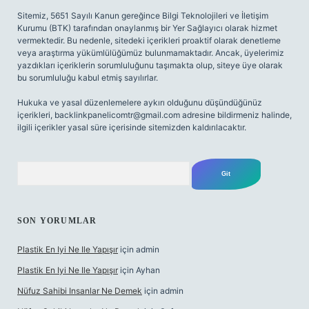
Sitemiz, 5651 Sayılı Kanun gereğince Bilgi Teknolojileri ve İletişim
Kurumu (BTK) tarafından onaylanmış bir Yer Sağlayıcı olarak hizmet
vermektedir. Bu nedenle, sitedeki içerikleri proaktif olarak denetleme
veya araştırma yükümlülüğümüz bulunmamaktadır. Ancak, üyelerimiz
yazdıkları içeriklerin sorumluluğunu taşımakta olup, siteye üye olarak
bu sorumluluğu kabul etmiş sayılırlar.
Hukuka ve yasal düzenlemelere aykırı olduğunu düşündüğünüz
içerikleri,
backlinkpanelicomtr@gmail.com
adresine bildirmeniz halinde,
ilgili içerikler yasal süre içerisinde sitemizden kaldırılacaktır.
Arama
SON YORUMLAR
Plastik En Iyi Ne Ile Yapışır
için
admin
Plastik En Iyi Ne Ile Yapışır
için
Ayhan
Nüfuz Sahibi Insanlar Ne Demek
için
admin