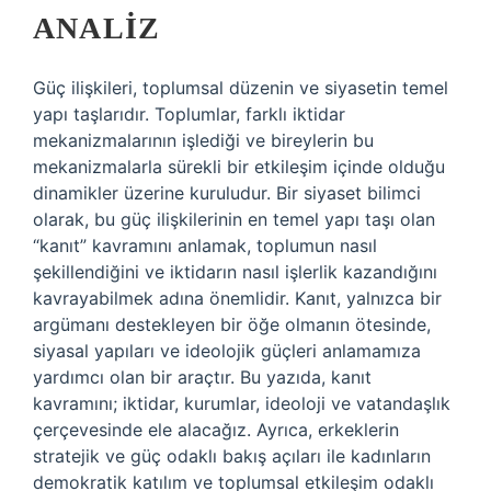
ANALIZ
Güç ilişkileri, toplumsal düzenin ve siyasetin temel
yapı taşlarıdır. Toplumlar, farklı iktidar
mekanizmalarının işlediği ve bireylerin bu
mekanizmalarla sürekli bir etkileşim içinde olduğu
dinamikler üzerine kuruludur. Bir siyaset bilimci
olarak, bu güç ilişkilerinin en temel yapı taşı olan
“kanıt” kavramını anlamak, toplumun nasıl
şekillendiğini ve iktidarın nasıl işlerlik kazandığını
kavrayabilmek adına önemlidir. Kanıt, yalnızca bir
argümanı destekleyen bir öğe olmanın ötesinde,
siyasal yapıları ve ideolojik güçleri anlamamıza
yardımcı olan bir araçtır. Bu yazıda, kanıt
kavramını; iktidar, kurumlar, ideoloji ve vatandaşlık
çerçevesinde ele alacağız. Ayrıca, erkeklerin
stratejik ve güç odaklı bakış açıları ile kadınların
demokratik katılım ve toplumsal etkileşim odaklı