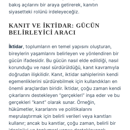
bakış açılarını bir araya getirerek, kanıtın
siyasetteki rolünü irdeleyeceğiz.
KANIT VE İKTIDAR: GÜCÜN
BELIRLEYICI ARACI
İktidar
, toplumların en temel yapısını oluşturan,
bireylerin yaşamlarını belirleyen ve yönlendiren bir
gücün ifadesidir. Bu gücün nasıl elde edildiği, nasıl
korunduğu ve nasıl sürdürüldüğü, kanıt kavramıyla
doğrudan ilişkilidir. Kanıt, iktidar sahiplerinin kendi
egemenliklerini sürdürebilmek için kullandıkları en
önemli araçlardan biridir. İktidar, çoğu zaman kendi
çıkarlarını destekleyen “gerçekleri” inşa eder ve bu
gerçekleri “kanıt” olarak sunar. Örneğin,
hükümetler, kararlarını ve politikalarını
meşrulaştırmak için belirli verileri veya kanıtları
kullanır; ancak bu kanıtlar, çoğu zaman, belirli bir