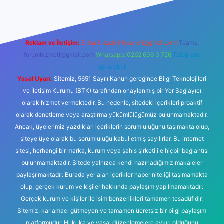
Reklam ve İletişim:
E-mail:
backlinkpaneli@gmail.com
Teams:
forumhizmeti@gmail.com
Whatsapp: 0262 606 0 726
Telegram:
@karabul
Yasal Uyarı:
Sitemiz, 5651 Sayılı Kanun gereğince Bilgi Teknolojileri
ve İletişim Kurumu (BTK) tarafından onaylanmış bir Yer Sağlayıcı
olarak hizmet vermektedir. Bu nedenle, sitedeki içerikleri proaktif
olarak denetleme veya araştırma yükümlülüğümüz bulunmamaktadır.
Ancak, üyelerimiz yazdıkları içeriklerin sorumluluğunu taşımakta olup,
siteye üye olarak bu sorumluluğu kabul etmiş sayılırlar. Bu internet
sitesi, herhangi bir marka, kurum veya şahıs şirketi ile hiçbir bağlantısı
bulunmamaktadır. Sitede yalnızca kendi hazırladığımız makaleler
paylaşılmaktadır. Burada yer alan içerikler haber niteliği taşımamakta
olup, gerçek kurum ve kişiler hakkında paylaşım yapılmamaktadır.
Gerçek kurum ve kişiler ile isim benzerlikleri tamamen tesadüfidir.
Sitemiz, kar amacı gütmeyen ve tamamen ücretsiz bir bilgi paylaşım
platformudur. Hukuka ve yasal düzenlemelere aykırı olduğunu