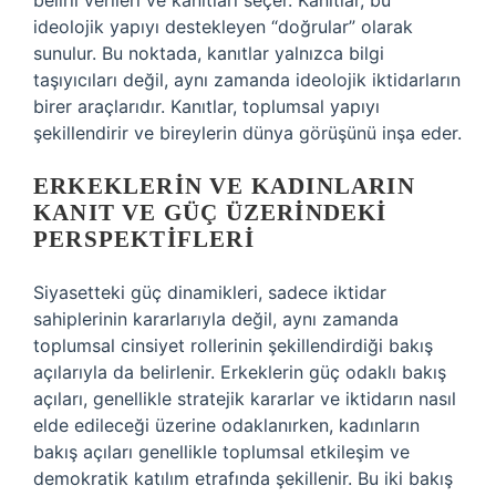
belirli verileri ve kanıtları seçer. Kanıtlar, bu
ideolojik yapıyı destekleyen “doğrular” olarak
sunulur. Bu noktada, kanıtlar yalnızca bilgi
taşıyıcıları değil, aynı zamanda ideolojik iktidarların
birer araçlarıdır. Kanıtlar, toplumsal yapıyı
şekillendirir ve bireylerin dünya görüşünü inşa eder.
ERKEKLERIN VE KADINLARIN
KANIT VE GÜÇ ÜZERINDEKI
PERSPEKTIFLERI
Siyasetteki güç dinamikleri, sadece iktidar
sahiplerinin kararlarıyla değil, aynı zamanda
toplumsal cinsiyet rollerinin şekillendirdiği bakış
açılarıyla da belirlenir. Erkeklerin güç odaklı bakış
açıları, genellikle stratejik kararlar ve iktidarın nasıl
elde edileceği üzerine odaklanırken, kadınların
bakış açıları genellikle toplumsal etkileşim ve
demokratik katılım etrafında şekillenir. Bu iki bakış