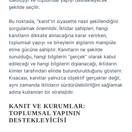
ideolojiyi ve toplumsal yapıyı destekleyecek
şekilde seçilir.
Bu noktada, “kanıt”ın siyasette nasıl şekillendiğini
sorgulamak önemlidir. İktidar sahipleri, hangi
kanıtların dikkate alınacağına karar verirken,
toplumsal yapıyı ve bireylerin algılarını manipüle
etme gücüne sahiptir. Kanıtların ne şekilde
sunulduğu, hangi bilgilerin “gerçek” olarak kabul
edileceği ve hangi bilgilerin dışlanacağı, iktidarın
kimler tarafından elinde bulundurulduğunu gösterir.
Kısacası, kanıtlar yalnızca objektif gerçekler değil,
aynı zamanda iktidarın sürdürülebilirliğini sağlamak
adına kullanılan bir stratejidir.
KANIT VE KURUMLAR:
TOPLUMSAL YAPININ
DESTEKLEYICISI