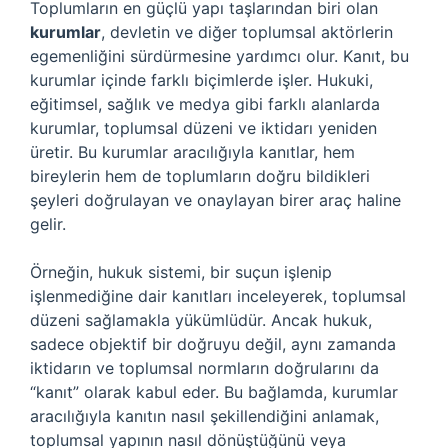
Toplumların en güçlü yapı taşlarından biri olan
kurumlar
, devletin ve diğer toplumsal aktörlerin
egemenliğini sürdürmesine yardımcı olur. Kanıt, bu
kurumlar içinde farklı biçimlerde işler. Hukuki,
eğitimsel, sağlık ve medya gibi farklı alanlarda
kurumlar, toplumsal düzeni ve iktidarı yeniden
üretir. Bu kurumlar aracılığıyla kanıtlar, hem
bireylerin hem de toplumların doğru bildikleri
şeyleri doğrulayan ve onaylayan birer araç haline
gelir.
Örneğin, hukuk sistemi, bir suçun işlenip
işlenmediğine dair kanıtları inceleyerek, toplumsal
düzeni sağlamakla yükümlüdür. Ancak hukuk,
sadece objektif bir doğruyu değil, aynı zamanda
iktidarın ve toplumsal normların doğrularını da
“kanıt” olarak kabul eder. Bu bağlamda, kurumlar
aracılığıyla kanıtın nasıl şekillendiğini anlamak,
toplumsal yapının nasıl dönüştüğünü veya