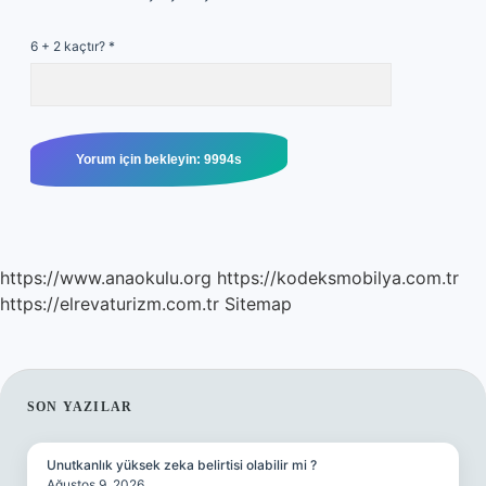
6 + 2 kaçtır?
*
https://www.anaokulu.org
https://kodeksmobilya.com.tr
https://elrevaturizm.com.tr
Sitemap
SIDEBAR
SON YAZILAR
Unutkanlık yüksek zeka belirtisi olabilir mi ?
Ağustos 9, 2026