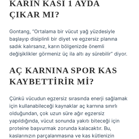
KARIN KASI 1 AYDA
ÇIKAR MI?
Gontang, “Ortalama bir vücut yağ yüzdesiyle
başlayıp disiplinli bir diyet ve egzersiz planına
sadık kalırsanız, karın bölgenizde önemli
değişiklikler görmeniz üç ila altı ay sürebilir” diyor.
AÇ KARNINA SPOR KAS
KAYBETTIRIR MI?
Çünkü vücudun egzersiz sırasında enerji sağlamak
için kullanabileceği kaynaklar aç karnına sınırlı
olduğundan, çok uzun süre ağır egzersiz
yapıldığında, vücut sonunda yakıtı biteceği için
proteine ​​başvurmak zorunda kalacaktır. Bu,
kaslarınızın parçalanmasına ve kas kütlenizin