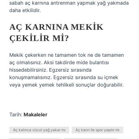
sabah aç karnına antrenman yapmak yağ yakmada
daha etkilidir.
AÇ KARNINA MEKIK
ÇEKILIR MI?
Mekik çekerken ne tamamen tok ne de tamamen
aç olmalısınız. Aksi takdirde mide bulantısı
hissedebilirsiniz. Egzersiz sırasında
konuşmamalısınız. Egzersiz sırasında su içmek
veya yemek yemek tehlikeli sonuçlar doğurabilir.
Tarih:
Makaleler
Aç kalınca vücut yağ yakar mı
Aç karın ile spor yapılır mı