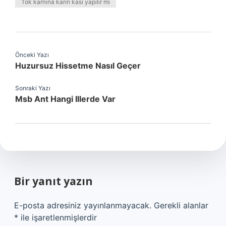
Tok karnına karın kası yapılır mı
Önceki Yazı
Huzursuz Hissetme Nasıl Geçer
Sonraki Yazı
Msb Ant Hangi Illerde Var
Bir yanıt yazın
E-posta adresiniz yayınlanmayacak.
Gerekli alanlar
*
ile işaretlenmişlerdir