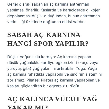
Genel olarak sabahları aç karnına antrenman
yapılması önerilir. Kaslarda ve karaciğerde glikojen
depolanması düşük olduğundan, bunun antrenman
verimliliği üzerinde doğrudan etkisi vardır.
SABAH AÇ KARNINA
HANGI SPOR YAPILIR?
Düşük yoğunluklu kardiyo: Aç karnına yapılan
düşük yoğunluklu kardiyo egzersizleri (koşu veya
yürüyüş gibi) yağ yakımını artırabilir. Yoga: Yoga
aç karnına rahatlıkla yapılabilir ve sindirim sistemini
zorlamaz. Pilates: Pilates aç karnına yapılabilen ve
kasları güçlendiren bir egzersiz türüdür.
AÇ KALINCA VÜCUT YAĞ
YAKAR MI?