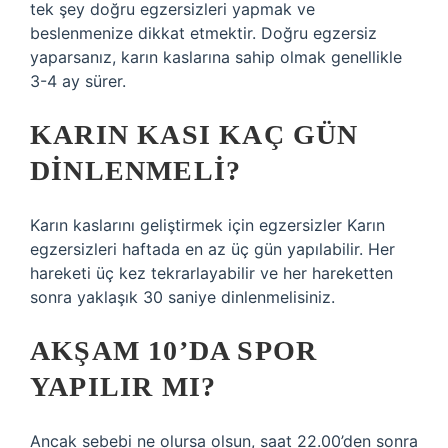
tek şey doğru egzersizleri yapmak ve
beslenmenize dikkat etmektir. Doğru egzersiz
yaparsanız, karın kaslarına sahip olmak genellikle
3-4 ay sürer.
KARIN KASI KAÇ GÜN
DINLENMELI?
Karın kaslarını geliştirmek için egzersizler Karın
egzersizleri haftada en az üç gün yapılabilir. Her
hareketi üç kez tekrarlayabilir ve her hareketten
sonra yaklaşık 30 saniye dinlenmelisiniz.
AKŞAM 10’DA SPOR
YAPILIR MI?
Ancak sebebi ne olursa olsun, saat 22.00’den sonra