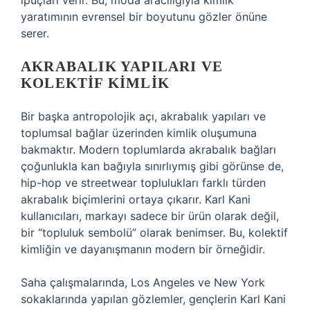
ipuçları verir. Bu, moda aracılığıyla kimlik
yaratımının evrensel bir boyutunu gözler önüne
serer.
AKRABALIK YAPILARI VE
KOLEKTIF KIMLIK
Bir başka antropolojik açı, akrabalık yapıları ve
toplumsal bağlar üzerinden kimlik oluşumuna
bakmaktır. Modern toplumlarda akrabalık bağları
çoğunlukla kan bağıyla sınırlıymış gibi görünse de,
hip-hop ve streetwear toplulukları farklı türden
akrabalık biçimlerini ortaya çıkarır. Karl Kani
kullanıcıları, markayı sadece bir ürün olarak değil,
bir “topluluk sembolü” olarak benimser. Bu, kolektif
kimliğin ve dayanışmanın modern bir örneğidir.
Saha çalışmalarında, Los Angeles ve New York
sokaklarında yapılan gözlemler, gençlerin Karl Kani