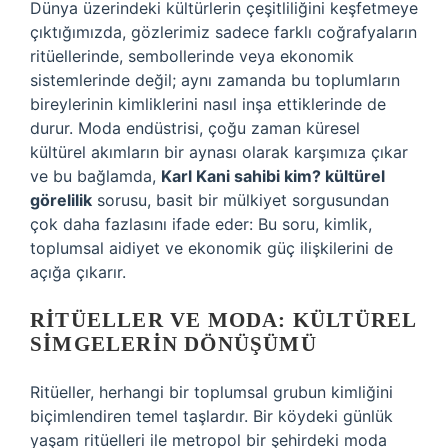
Dünya üzerindeki kültürlerin çeşitliliğini keşfetmeye
çıktığımızda, gözlerimiz sadece farklı coğrafyaların
ritüellerinde, sembollerinde veya ekonomik
sistemlerinde değil; aynı zamanda bu toplumların
bireylerinin kimliklerini nasıl inşa ettiklerinde de
durur. Moda endüstrisi, çoğu zaman küresel
kültürel akımların bir aynası olarak karşımıza çıkar
ve bu bağlamda,
Karl Kani sahibi kim? kültürel
görelilik
sorusu, basit bir mülkiyet sorgusundan
çok daha fazlasını ifade eder: Bu soru, kimlik,
toplumsal aidiyet ve ekonomik güç ilişkilerini de
açığa çıkarır.
RITÜELLER VE MODA: KÜLTÜREL
SIMGELERIN DÖNÜŞÜMÜ
Ritüeller, herhangi bir toplumsal grubun kimliğini
biçimlendiren temel taşlardır. Bir köydeki günlük
yaşam ritüelleri ile metropol bir şehirdeki moda