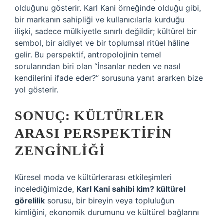
olduğunu gösterir. Karl Kani örneğinde olduğu gibi,
bir markanın sahipliği ve kullanıcılarla kurduğu
ilişki, sadece mülkiyetle sınırlı değildir; kültürel bir
sembol, bir aidiyet ve bir toplumsal ritüel hâline
gelir. Bu perspektif, antropolojinin temel
sorularından biri olan “İnsanlar neden ve nasıl
kendilerini ifade eder?” sorusuna yanıt ararken bize
yol gösterir.
SONUÇ: KÜLTÜRLER
ARASI PERSPEKTIFIN
ZENGINLIĞI
Küresel moda ve kültürlerarası etkileşimleri
incelediğimizde,
Karl Kani sahibi kim? kültürel
görelilik
sorusu, bir bireyin veya topluluğun
kimliğini, ekonomik durumunu ve kültürel bağlarını