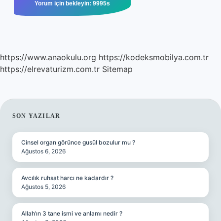
https://www.anaokulu.org
https://kodeksmobilya.com.tr
https://elrevaturizm.com.tr
Sitemap
SIDEBAR
SON YAZILAR
Cinsel organ görünce gusül bozulur mu ?
Ağustos 6, 2026
Avcılık ruhsat harcı ne kadardır ?
Ağustos 5, 2026
Allah’ın 3 tane ismi ve anlamı nedir ?