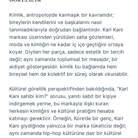
Kimlik, antropolojide karmaşık bir kavramdır;
bireylerin kendilerini ve başkalarını nasıl
tanımladıklarıyla doğrudan bağlantılıdır. Karl Kani
markası üzerinden yürütülen saha gözlemleri,
moda ve kimliğin ne kadar iç içe geçtiğini ortaya
koyar. Giyilen her parça, sadece estetik bir tercih
değil; aynı zamanda toplumsal bir mesajdır, bir
aidiyet göstergesidir.
kimlik
bu bağlamda hem
bireysel hem de kolektif bir süreç olarak okunabilir.
Kültürel görelilik perspektifinden bakıldığında, “Karl
Kani sahibi kim?” sorusu, yanıtı sabit bir kişiye
indirgemek yerine, bu markayla ilişki kuran
herkesin kimliğini ve kültürel pratiğini hesaba
katmayı gerektirir. Örneğin, Kore’de bir genç, Karl
Kani giydiğinde yalnızca bir marka tüketicisi değil;
aynı zamanda hip-hop kültürüne dair bir kültürel