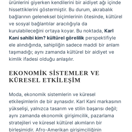
ürünlerini giyerken kendilerini bir aidiyet ağı içinde
hissettiklerini göstermiştir. Bu durum, akrabalık
bağlarının geleneksel biçimlerinin ötesinde, kültürel
ve sosyal bağlantılar aracılığıyla da
kurulabileceğini ortaya koyar. Bu noktada,
Karl
Kani sahibi kim? kültürel görelilik
perspektifiyle
ele alındığında, sahipliğin sadece maddi bir anlam
taşımadığı; aynı zamanda kültürel bir aidiyet ve
kimlik ifadesi olduğu anlaşılır.
EKONOMIK SISTEMLER VE
KÜRESEL ETKILEŞIM
Moda, ekonomik sistemlerin ve küresel
etkileşimlerin de bir aynasıdır. Karl Kani markasının
yükselişi, yalnızca tasarım ve stilin başarısı değil;
aynı zamanda ekonomik girişimcilik, pazarlama
stratejileri ve küresel kültürel akımların bir
birleşimidir. Afro-Amerikan girişimciliğinin