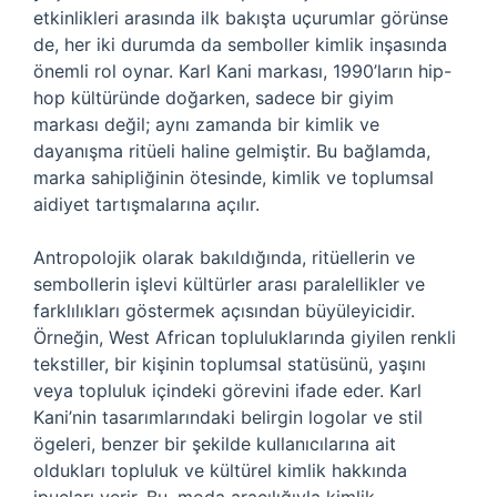
etkinlikleri arasında ilk bakışta uçurumlar görünse
de, her iki durumda da semboller kimlik inşasında
önemli rol oynar. Karl Kani markası, 1990’ların hip-
hop kültüründe doğarken, sadece bir giyim
markası değil; aynı zamanda bir kimlik ve
dayanışma ritüeli haline gelmiştir. Bu bağlamda,
marka sahipliğinin ötesinde,
kimlik
ve toplumsal
aidiyet tartışmalarına açılır.
Antropolojik olarak bakıldığında, ritüellerin ve
sembollerin işlevi kültürler arası paralellikler ve
farklılıkları göstermek açısından büyüleyicidir.
Örneğin, West African topluluklarında giyilen renkli
tekstiller, bir kişinin toplumsal statüsünü, yaşını
veya topluluk içindeki görevini ifade eder. Karl
Kani’nin tasarımlarındaki belirgin logolar ve stil
ögeleri, benzer bir şekilde kullanıcılarına ait
oldukları topluluk ve kültürel kimlik hakkında