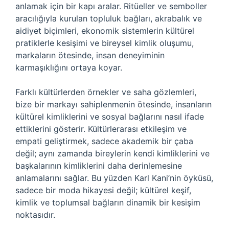
anlamak için bir kapı aralar. Ritüeller ve semboller
aracılığıyla kurulan topluluk bağları, akrabalık ve
aidiyet biçimleri, ekonomik sistemlerin kültürel
pratiklerle kesişimi ve bireysel kimlik oluşumu,
markaların ötesinde, insan deneyiminin
karmaşıklığını ortaya koyar.
Farklı kültürlerden örnekler ve saha gözlemleri,
bize bir markayı sahiplenmenin ötesinde, insanların
kültürel kimliklerini ve sosyal bağlarını nasıl ifade
ettiklerini gösterir. Kültürlerarası etkileşim ve
empati geliştirmek, sadece akademik bir çaba
değil; aynı zamanda bireylerin kendi kimliklerini ve
başkalarının kimliklerini daha derinlemesine
anlamalarını sağlar. Bu yüzden Karl Kani’nin öyküsü,
sadece bir moda hikayesi değil; kültürel keşif,
kimlik ve toplumsal bağların dinamik bir kesişim
noktasıdır.