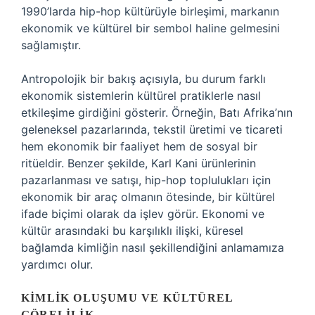
1990’larda hip-hop kültürüyle birleşimi, markanın
ekonomik ve kültürel bir sembol haline gelmesini
sağlamıştır.
Antropolojik bir bakış açısıyla, bu durum farklı
ekonomik sistemlerin kültürel pratiklerle nasıl
etkileşime girdiğini gösterir. Örneğin, Batı Afrika’nın
geleneksel pazarlarında, tekstil üretimi ve ticareti
hem ekonomik bir faaliyet hem de sosyal bir
ritüeldir. Benzer şekilde, Karl Kani ürünlerinin
pazarlanması ve satışı, hip-hop toplulukları için
ekonomik bir araç olmanın ötesinde, bir kültürel
ifade biçimi olarak da işlev görür. Ekonomi ve
kültür arasındaki bu karşılıklı ilişki, küresel
bağlamda kimliğin nasıl şekillendiğini anlamamıza
yardımcı olur.
KIMLIK OLUŞUMU VE KÜLTÜREL
GÖRELILIK