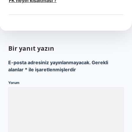
FK neyin kısaltması ?
Bir yanıt yazın
E-posta adresiniz yayınlanmayacak.
Gerekli
alanlar
*
ile işaretlenmişlerdir
Yorum