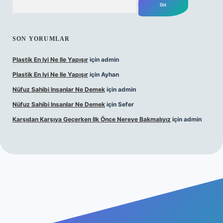
SON YORUMLAR
Plastik En Iyi Ne Ile Yapışır
için
admin
Plastik En Iyi Ne Ile Yapışır
için
Ayhan
Nüfuz Sahibi Insanlar Ne Demek
için
admin
Nüfuz Sahibi Insanlar Ne Demek
için
Sefer
Karşıdan Karşıya Geçerken Ilk Önce Nereye Bakmalıyız
için
admin
ine