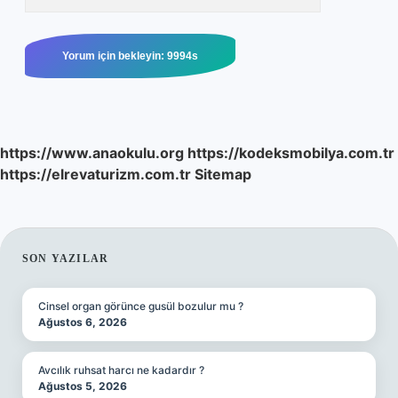
https://www.anaokulu.org
https://kodeksmobilya.com.tr
https://elrevaturizm.com.tr
Sitemap
SIDEBAR
SON YAZILAR
Cinsel organ görünce gusül bozulur mu ?
Ağustos 6, 2026
Avcılık ruhsat harcı ne kadardır ?
Ağustos 5, 2026