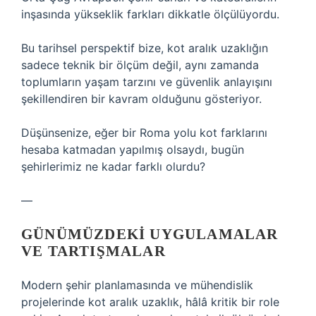
inşasında yükseklik farkları dikkatle ölçülüyordu.
Bu tarihsel perspektif bize, kot aralık uzaklığın
sadece teknik bir ölçüm değil, aynı zamanda
toplumların yaşam tarzını ve güvenlik anlayışını
şekillendiren bir kavram olduğunu gösteriyor.
Düşünsenize, eğer bir Roma yolu kot farklarını
hesaba katmadan yapılmış olsaydı, bugün
şehirlerimiz ne kadar farklı olurdu?
—
GÜNÜMÜZDEKI UYGULAMALAR
VE TARTIŞMALAR
Modern şehir planlamasında ve mühendislik
projelerinde kot aralık uzaklık, hâlâ kritik bir role