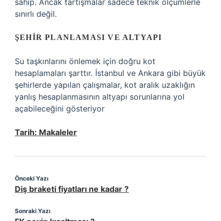
sahip. Ancak tartışmalar sadece teknik ölçümlerle
sınırlı değil.
ŞEHIR PLANLAMASI VE ALTYAPI
Su taşkınlarını önlemek için doğru kot
hesaplamaları şarttır. İstanbul ve Ankara gibi büyük
şehirlerde yapılan çalışmalar, kot aralık uzaklığın
yanlış hesaplanmasının altyapı sorunlarına yol
açabileceğini gösteriyor
Tarih:
Makaleler
Önceki Yazı
Diş braketi fiyatları ne kadar ?
Sonraki Yazı