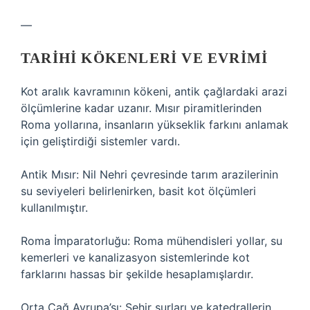
—
TARIHI KÖKENLERI VE EVRIMI
Kot aralık kavramının kökeni, antik çağlardaki arazi
ölçümlerine kadar uzanır. Mısır piramitlerinden
Roma yollarına, insanların yükseklik farkını anlamak
için geliştirdiği sistemler vardı.
Antik Mısır: Nil Nehri çevresinde tarım arazilerinin
su seviyeleri belirlenirken, basit kot ölçümleri
kullanılmıştır.
Roma İmparatorluğu: Roma mühendisleri yollar, su
kemerleri ve kanalizasyon sistemlerinde kot
farklarını hassas bir şekilde hesaplamışlardır.
Orta Çağ Avrupa’sı: Şehir surları ve katedrallerin