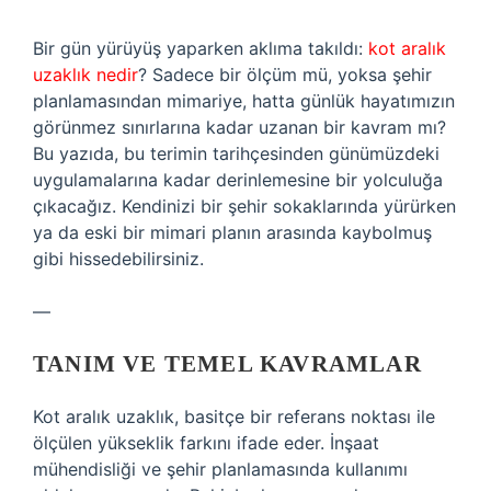
Bir gün yürüyüş yaparken aklıma takıldı:
kot aralık
uzaklık nedir
? Sadece bir ölçüm mü, yoksa şehir
planlamasından mimariye, hatta günlük hayatımızın
görünmez sınırlarına kadar uzanan bir kavram mı?
Bu yazıda, bu terimin tarihçesinden günümüzdeki
uygulamalarına kadar derinlemesine bir yolculuğa
çıkacağız. Kendinizi bir şehir sokaklarında yürürken
ya da eski bir mimari planın arasında kaybolmuş
gibi hissedebilirsiniz.
—
TANIM VE TEMEL KAVRAMLAR
Kot aralık uzaklık, basitçe bir referans noktası ile
ölçülen yükseklik farkını ifade eder. İnşaat
mühendisliği ve şehir planlamasında kullanımı