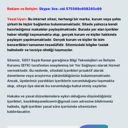
Reklam ve İletişim:
Skype: live:.cid.575569c608265c69
Yasal Uyarı:
Bu internet sitesi, herhangi bir marka, kurum veya şahıs
şirketi ile hiçbir bağlantısı bulunmamaktadır. Sitede yalnızca kendi
hazırladığımız makaleler paylaşılmaktadır. Burada yer alan içerikler
haber niteliği taşımamakta olup, gerçek kurum ve kişiler hakkında
paylaşım yapılmamaktadır. Gerçek kurum ve kişiler ile isim
benzerlikleri tamamen tesadüfidir. Sitemizdeki bilgiler taslak
halindedir ve tavsiye niteliği taşımazlar.
Sitemiz, 5651 Sayılı Kanun gereğince Bilgi Teknolojileri ve İletişim
Kurumu (BTK) tarafından onaylanmış bir Yer Sağlayıcı olarak hizmet
vermektedir. Bu nedenle, sitedeki içerikleri proaktif olarak
denetleme veya araştırma yükümlülüğümüz bulunmamaktadır.
Ancak, üyelerimiz yazdıkları içeriklerin sorumluluğunu taşımakta
olup, siteye üye olarak bu sorumluluğu kabul etmiş sayılırlar.
Hukuka ve yasal düzenlemelere aykırı olduğunu düşündüğünüz
içerikleri,
backlinkpanelicomtr@gmail.com
adresine bildirmeniz
halinde, ilgili içerikler yasal süre içerisinde sitemizden
kaldırılacaktır.
Arama