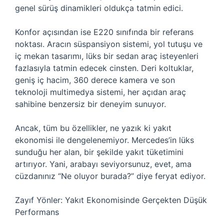
genel sürüş dinamikleri oldukça tatmin edici.
Konfor açısından ise E220 sınıfında bir referans
noktası. Aracın süspansiyon sistemi, yol tutuşu ve
iç mekan tasarımı, lüks bir sedan araç isteyenleri
fazlasıyla tatmin edecek cinsten. Deri koltuklar,
geniş iç hacim, 360 derece kamera ve son
teknoloji multimedya sistemi, her açıdan araç
sahibine benzersiz bir deneyim sunuyor.
Ancak, tüm bu özellikler, ne yazık ki yakıt
ekonomisi ile dengelenemiyor. Mercedes’in lüks
sunduğu her alan, bir şekilde yakıt tüketimini
artırıyor. Yani, arabayı seviyorsunuz, evet, ama
cüzdanınız “Ne oluyor burada?” diye feryat ediyor.
Zayıf Yönler: Yakıt Ekonomisinde Gerçekten Düşük
Performans