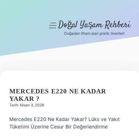
Doğal Yaşam Rehberi
menüyü
aç
Doğadan ilham alan pratik öneriler!
Anasayfa
Gizlilik Politikası
Yasal Uyarı
Hakkımızda
MERCEDES E220 NE KADAR
YAKAR ?
Tarih: Nisan 3, 2026
Mercedes E220 Ne Kadar Yakar? Lüks ve Yakıt
Tüketimi Üzerine Cesur Bir Değerlendirme