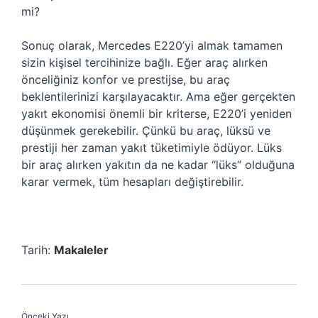
mi?
Sonuç olarak, Mercedes E220’yi almak tamamen
sizin kişisel tercihinize bağlı. Eğer araç alırken
önceliğiniz konfor ve prestijse, bu araç
beklentilerinizi karşılayacaktır. Ama eğer gerçekten
yakıt ekonomisi önemli bir kriterse, E220’i yeniden
düşünmek gerekebilir. Çünkü bu araç, lüksü ve
prestiji her zaman yakıt tüketimiyle ödüyor. Lüks
bir araç alırken yakıtın da ne kadar “lüks” olduğuna
karar vermek, tüm hesapları değiştirebilir.
Tarih:
Makaleler
Önceki Yazı