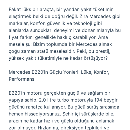
Fakat lüks bir araçta, bir yandan yakıt tüketimini
eleştirmek belki de doğru değil. Zira Mercedes gibi
markalar, konfor, güvenlik ve teknoloji gibi
alanlarda sundukları deneyimi ve donanımlarıyla bu
fiyat farkını genellikle haklı çıkarabiliyor. Ama
mesele şu: Bizim toplumda bir Mercedes almak
çoğu zaman statü meselesidir. Peki, bu prestij,
yüksek yakıt tüketimiyle ne kadar örtüşüyor?
Mercedes E220’in Güçlü Yönleri: Lüks, Konfor,
Performans
E220’in motoru gerçekten güçlü ve sağlam bir
yapıya sahip. 2.0 litre turbo motoruyla 194 beygir
gücünü rahatça kullanıyor. Bu gücü sürüş sırasında
hemen hissediyorsunuz. Şehir içi sürüşlerde bile,
aracın ne kadar hızlı ve güçlü olduğunu anlamak
zor olmuyor. Hızlanma, direksiyon tepkileri ve