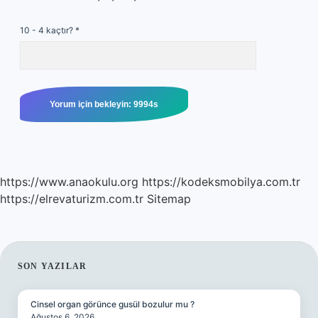
10 - 4 kaçtır?
*
https://www.anaokulu.org
https://kodeksmobilya.com.tr
https://elrevaturizm.com.tr
Sitemap
SIDEBAR
SON YAZILAR
Cinsel organ görünce gusül bozulur mu ?
Ağustos 6, 2026