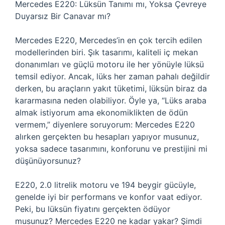
Mercedes E220: Lüksün Tanımı mı, Yoksa Çevreye
Duyarsız Bir Canavar mı?
Mercedes E220, Mercedes’in en çok tercih edilen
modellerinden biri. Şık tasarımı, kaliteli iç mekan
donanımları ve güçlü motoru ile her yönüyle lüksü
temsil ediyor. Ancak, lüks her zaman pahalı değildir
derken, bu araçların yakıt tüketimi, lüksün biraz da
kararmasına neden olabiliyor. Öyle ya, “Lüks araba
almak istiyorum ama ekonomiklikten de ödün
vermem,” diyenlere soruyorum: Mercedes E220
alırken gerçekten bu hesapları yapıyor musunuz,
yoksa sadece tasarımını, konforunu ve prestijini mi
düşünüyorsunuz?
E220, 2.0 litrelik motoru ve 194 beygir gücüyle,
genelde iyi bir performans ve konfor vaat ediyor.
Peki, bu lüksün fiyatını gerçekten ödüyor
musunuz? Mercedes E220 ne kadar yakar? Şimdi