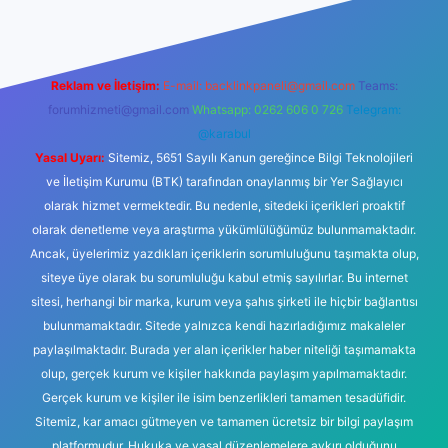
Reklam ve İletişim:
E-mail:
backlinkpaneli@gmail.com
Teams:
forumhizmeti@gmail.com
Whatsapp: 0262 606 0 726
Telegram:
@karabul
Yasal Uyarı:
Sitemiz, 5651 Sayılı Kanun gereğince Bilgi Teknolojileri
ve İletişim Kurumu (BTK) tarafından onaylanmış bir Yer Sağlayıcı
olarak hizmet vermektedir. Bu nedenle, sitedeki içerikleri proaktif
olarak denetleme veya araştırma yükümlülüğümüz bulunmamaktadır.
Ancak, üyelerimiz yazdıkları içeriklerin sorumluluğunu taşımakta olup,
siteye üye olarak bu sorumluluğu kabul etmiş sayılırlar. Bu internet
sitesi, herhangi bir marka, kurum veya şahıs şirketi ile hiçbir bağlantısı
bulunmamaktadır. Sitede yalnızca kendi hazırladığımız makaleler
paylaşılmaktadır. Burada yer alan içerikler haber niteliği taşımamakta
olup, gerçek kurum ve kişiler hakkında paylaşım yapılmamaktadır.
Gerçek kurum ve kişiler ile isim benzerlikleri tamamen tesadüfidir.
Sitemiz, kar amacı gütmeyen ve tamamen ücretsiz bir bilgi paylaşım
platformudur. Hukuka ve yasal düzenlemelere aykırı olduğunu