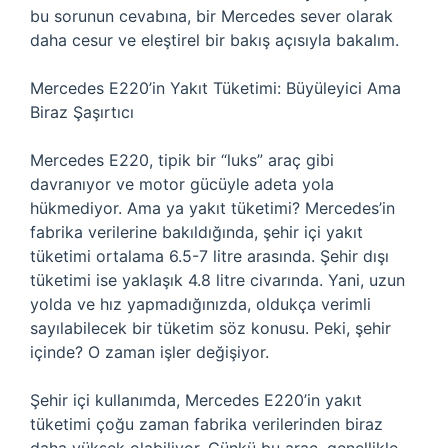
bu sorunun cevabına, bir Mercedes sever olarak
daha cesur ve eleştirel bir bakış açısıyla bakalım.
Mercedes E220’in Yakıt Tüketimi: Büyüleyici Ama
Biraz Şaşırtıcı
Mercedes E220, tipik bir “luks” araç gibi
davranıyor ve motor gücüyle adeta yola
hükmediyor. Ama ya yakıt tüketimi? Mercedes’in
fabrika verilerine bakıldığında, şehir içi yakıt
tüketimi ortalama 6.5-7 litre arasında. Şehir dışı
tüketimi ise yaklaşık 4.8 litre civarında. Yani, uzun
yolda ve hız yapmadığınızda, oldukça verimli
sayılabilecek bir tüketim söz konusu. Peki, şehir
içinde? O zaman işler değişiyor.
Şehir içi kullanımda, Mercedes E220’in yakıt
tüketimi çoğu zaman fabrika verilerinden biraz