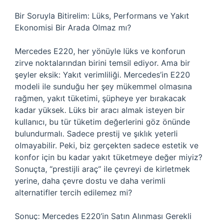
Bir Soruyla Bitirelim: Lüks, Performans ve Yakıt
Ekonomisi Bir Arada Olmaz mı?
Mercedes E220, her yönüyle lüks ve konforun
zirve noktalarından birini temsil ediyor. Ama bir
şeyler eksik: Yakıt verimliliği. Mercedes’in E220
modeli ile sunduğu her şey mükemmel olmasına
rağmen, yakıt tüketimi, şüpheye yer bırakacak
kadar yüksek. Lüks bir aracı almak isteyen bir
kullanıcı, bu tür tüketim değerlerini göz önünde
bulundurmalı. Sadece prestij ve şıklık yeterli
olmayabilir. Peki, biz gerçekten sadece estetik ve
konfor için bu kadar yakıt tüketmeye değer miyiz?
Sonuçta, “prestijli araç” ile çevreyi de kirletmek
yerine, daha çevre dostu ve daha verimli
alternatifler tercih edilemez mi?
Sonuç: Mercedes E220’in Satın Alınması Gerekli