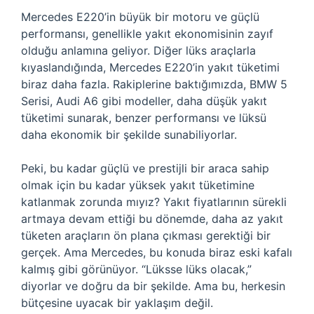
Mercedes E220’in büyük bir motoru ve güçlü
performansı, genellikle yakıt ekonomisinin zayıf
olduğu anlamına geliyor. Diğer lüks araçlarla
kıyaslandığında, Mercedes E220’in yakıt tüketimi
biraz daha fazla. Rakiplerine baktığımızda, BMW 5
Serisi, Audi A6 gibi modeller, daha düşük yakıt
tüketimi sunarak, benzer performansı ve lüksü
daha ekonomik bir şekilde sunabiliyorlar.
Peki, bu kadar güçlü ve prestijli bir araca sahip
olmak için bu kadar yüksek yakıt tüketimine
katlanmak zorunda mıyız? Yakıt fiyatlarının sürekli
artmaya devam ettiği bu dönemde, daha az yakıt
tüketen araçların ön plana çıkması gerektiği bir
gerçek. Ama Mercedes, bu konuda biraz eski kafalı
kalmış gibi görünüyor. “Lüksse lüks olacak,”
diyorlar ve doğru da bir şekilde. Ama bu, herkesin
bütçesine uyacak bir yaklaşım değil.