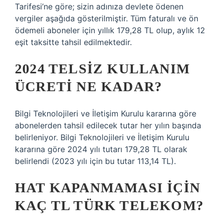
Tarifesi’ne göre; sizin adınıza devlete ödenen
vergiler aşağıda gösterilmiştir. Tüm faturalı ve ön
ödemeli aboneler için yıllık 179,28 TL olup, aylık 12
eşit taksitte tahsil edilmektedir.
2024 TELSIZ KULLANIM
ÜCRETI NE KADAR?
Bilgi Teknolojileri ve İletişim Kurulu kararına göre
abonelerden tahsil edilecek tutar her yılın başında
belirleniyor. Bilgi Teknolojileri ve İletişim Kurulu
kararına göre 2024 yılı tutarı 179,28 TL olarak
belirlendi (2023 yılı için bu tutar 113,14 TL).
HAT KAPANMAMASI IÇIN
KAÇ TL TÜRK TELEKOM?