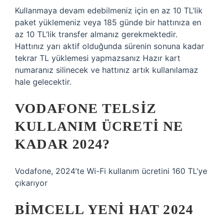
Kullanmaya devam edebilmeniz için en az 10 TL’lik
paket yüklemeniz veya 185 günde bir hattınıza en
az 10 TL’lik transfer almanız gerekmektedir.
Hattınız yarı aktif olduğunda sürenin sonuna kadar
tekrar TL yüklemesi yapmazsanız Hazır kart
numaranız silinecek ve hattınız artık kullanılamaz
hale gelecektir.
VODAFONE TELSIZ
KULLANIM ÜCRETI NE
KADAR 2024?
Vodafone, 2024’te Wi-Fi kullanım ücretini 160 TL’ye
çıkarıyor
BIMCELL YENI HAT 2024