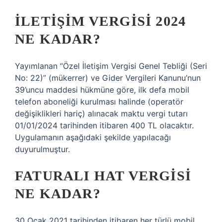
İLETIŞIM VERGISI 2024
NE KADAR?
Yayımlanan “Özel İletişim Vergisi Genel Tebliği (Seri
No: 22)” (mükerrer) ve Gider Vergileri Kanunu’nun
39’uncu maddesi hükmüne göre, ilk defa mobil
telefon aboneliği kurulması halinde (operatör
değişiklikleri hariç) alınacak maktu vergi tutarı
01/01/2024 tarihinden itibaren 400 TL olacaktır.
Uygulamanın aşağıdaki şekilde yapılacağı
duyurulmuştur.
FATURALI HAT VERGISI
NE KADAR?
30 Ocak 2021 tarihinden itibaren her türlü mobil