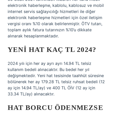
elektronik haberleşme, kablolu, kablosuz ve mobil
internet servis sağlayıcılığı hizmetleri ile diğer
elektronik haberleşme hizmetleri için özel iletişim
vergisi oranı %10 olarak belirlenmiştir. ÖTV tutarı,
toplam aylık fatura tutarınızın %10’u dikkate
alınarak hesaplanmaktadır.
YENI HAT KAÇ TL 2024?
2024 yılı için her ay ayrı ayrı 14.94 TL telsiz
kullanım bedeli alınacaktır. Bu bedel her yıl
değişmektedir. Yeni hat tesisinde taahhüt süresine
bölünerek her ay 179.28 TL telsiz ruhsat bedeli (12
ay için 14.94 TL/ay) ve 400 TL ÖİV (12 ay için
33.34 TL/ay) alınacaktır.
HAT BORCU ÖDENMEZSE