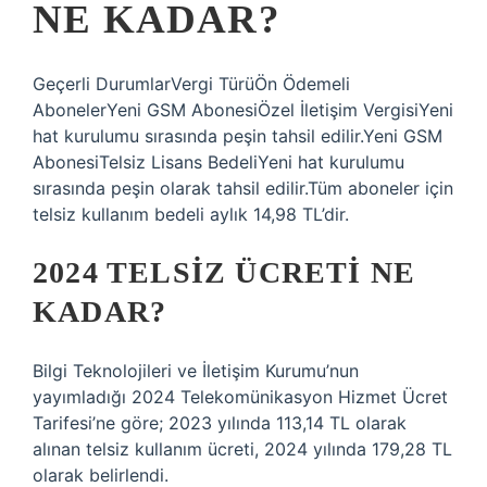
NE KADAR?
Geçerli DurumlarVergi TürüÖn Ödemeli
AbonelerYeni GSM AbonesiÖzel İletişim VergisiYeni
hat kurulumu sırasında peşin tahsil edilir.Yeni GSM
AbonesiTelsiz Lisans BedeliYeni hat kurulumu
sırasında peşin olarak tahsil edilir.Tüm aboneler için
telsiz kullanım bedeli aylık 14,98 TL’dir.
2024 TELSIZ ÜCRETI NE
KADAR?
Bilgi Teknolojileri ve İletişim Kurumu’nun
yayımladığı 2024 Telekomünikasyon Hizmet Ücret
Tarifesi’ne göre; 2023 yılında 113,14 TL olarak
alınan telsiz kullanım ücreti, 2024 yılında 179,28 TL
olarak belirlendi.