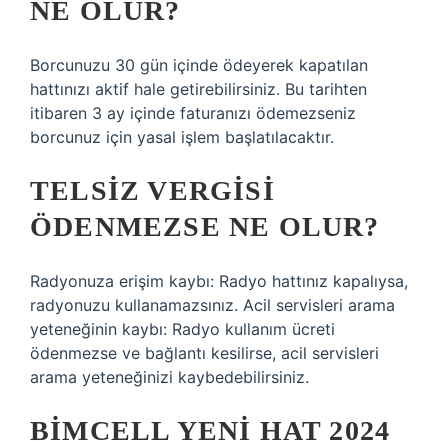
NE OLUR?
Borcunuzu 30 gün içinde ödeyerek kapatılan
hattınızı aktif hale getirebilirsiniz. Bu tarihten
itibaren 3 ay içinde faturanızı ödemezseniz
borcunuz için yasal işlem başlatılacaktır.
TELSIZ VERGISI
ÖDENMEZSE NE OLUR?
Radyonuza erişim kaybı: Radyo hattınız kapalıysa,
radyonuzu kullanamazsınız. Acil servisleri arama
yeteneğinin kaybı: Radyo kullanım ücreti
ödenmezse ve bağlantı kesilirse, acil servisleri
arama yeteneğinizi kaybedebilirsiniz.
BIMCELL YENI HAT 2024