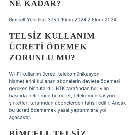
NE KADAR?
Bimcell Yeni Hat 375tl ‘Ekim 2024’2 Ekim 2024
TELSIZ KULLANIM
ÜCRETI ÖDEMEK
ZORUNLU MU?
Wi-Fi kullanım ücreti, telekomünikasyon
hizmetlerini kullanan abonelerin devlete ödemesi
gereken bir tutardır. BTK tarafından her yılın
başında belirlenen bu ücret, telekomünikasyon
şirketleri tarafından abonelerden tahsil edilir. Ancak
bu ücreti ödememek yasal yaptırımlara yol
açacaktır.
BIMCELL TELSIZ