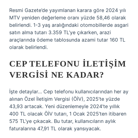
Resmi Gazete’de yayımlanan karara göre 2024 yılı
MTV yeniden değerleme oranı yüzde 58,46 olarak
belirlendi. 1-3 yaş aralığındaki otomobillerde asgari
satın alma tutarı 3.359 TL’ye çıkarken, arazi
araçlarında ödeme tablosunda azami tutar 160 TL
olarak belirlendi.
CEP TELEFONU ILETIŞIM
VERGISI NE KADAR?
İşte detaylar… Cep telefonu kullanıcılarından her ay
alınan Özel İletişim Vergisi (ÖİV), 2025’te yüzde
43,93 artacak. Yeni düzenlemeyle 2024’te yıllık
400 TL olacak ÖİV tutarı, 1 Ocak 2025’ten itibaren
575 TL’ye çıkacak. Bu tutar, kullanıcıların aylık
faturalarına 47,91 TL olarak yansıyacak.