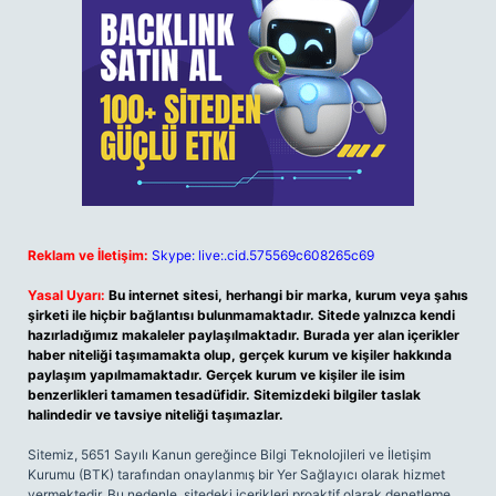
Reklam ve İletişim:
Skype: live:.cid.575569c608265c69
Yasal Uyarı:
Bu internet sitesi, herhangi bir marka, kurum veya şahıs
şirketi ile hiçbir bağlantısı bulunmamaktadır. Sitede yalnızca kendi
hazırladığımız makaleler paylaşılmaktadır. Burada yer alan içerikler
haber niteliği taşımamakta olup, gerçek kurum ve kişiler hakkında
paylaşım yapılmamaktadır. Gerçek kurum ve kişiler ile isim
benzerlikleri tamamen tesadüfidir. Sitemizdeki bilgiler taslak
halindedir ve tavsiye niteliği taşımazlar.
Sitemiz, 5651 Sayılı Kanun gereğince Bilgi Teknolojileri ve İletişim
Kurumu (BTK) tarafından onaylanmış bir Yer Sağlayıcı olarak hizmet
vermektedir. Bu nedenle, sitedeki içerikleri proaktif olarak denetleme