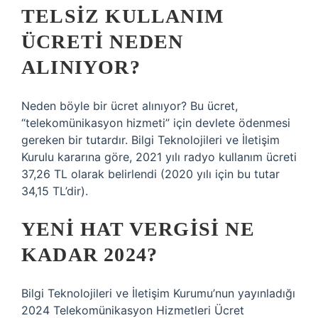
TELSIZ KULLANIM
ÜCRETI NEDEN
ALINIYOR?
Neden böyle bir ücret alınıyor? Bu ücret,
“telekomünikasyon hizmeti” için devlete ödenmesi
gereken bir tutardır. Bilgi Teknolojileri ve İletişim
Kurulu kararına göre, 2021 yılı radyo kullanım ücreti
37,26 TL olarak belirlendi (2020 yılı için bu tutar
34,15 TL’dir).
YENI HAT VERGISI NE
KADAR 2024?
Bilgi Teknolojileri ve İletişim Kurumu’nun yayınladığı
2024 Telekomünikasyon Hizmetleri Ücret