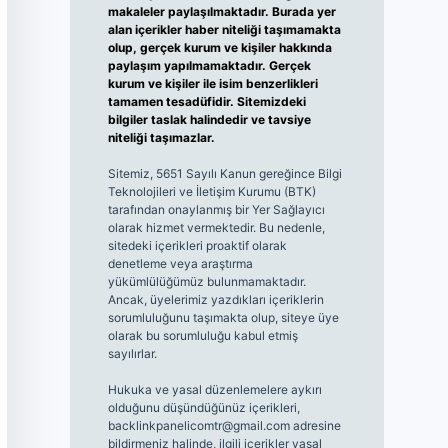
makaleler paylaşılmaktadır. Burada yer
alan içerikler haber niteliği taşımamakta
olup, gerçek kurum ve kişiler hakkında
paylaşım yapılmamaktadır. Gerçek
kurum ve kişiler ile isim benzerlikleri
tamamen tesadüfidir. Sitemizdeki
bilgiler taslak halindedir ve tavsiye
niteliği taşımazlar.
Sitemiz, 5651 Sayılı Kanun gereğince Bilgi
Teknolojileri ve İletişim Kurumu (BTK)
tarafından onaylanmış bir Yer Sağlayıcı
olarak hizmet vermektedir. Bu nedenle,
sitedeki içerikleri proaktif olarak
denetleme veya araştırma
yükümlülüğümüz bulunmamaktadır.
Ancak, üyelerimiz yazdıkları içeriklerin
sorumluluğunu taşımakta olup, siteye üye
olarak bu sorumluluğu kabul etmiş
sayılırlar.
Hukuka ve yasal düzenlemelere aykırı
olduğunu düşündüğünüz içerikleri,
backlinkpanelicomtr@gmail.com
adresine
bildirmeniz halinde, ilgili içerikler yasal