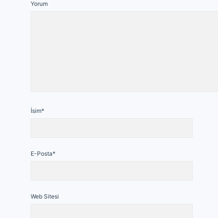
Yorum
İsim*
E-Posta*
Web Sitesi