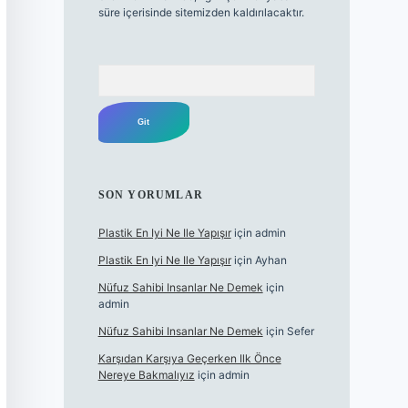
süre içerisinde sitemizden kaldırılacaktır.
Arama
SON YORUMLAR
Plastik En Iyi Ne Ile Yapışır
için
admin
Plastik En Iyi Ne Ile Yapışır
için
Ayhan
Nüfuz Sahibi Insanlar Ne Demek
için
admin
Nüfuz Sahibi Insanlar Ne Demek
için
Sefer
Karşıdan Karşıya Geçerken Ilk Önce
Nereye Bakmalıyız
için
admin