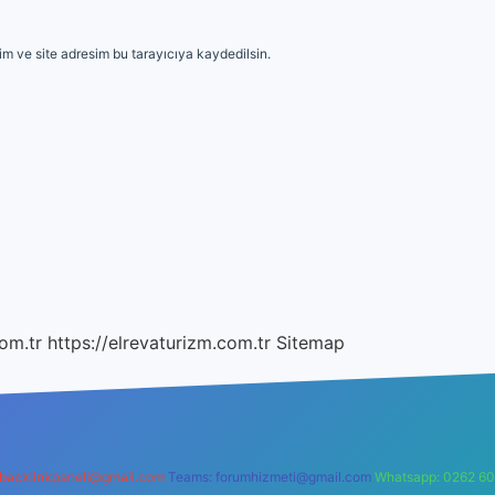
m ve site adresim bu tarayıcıya kaydedilsin.
om.tr
https://elrevaturizm.com.tr
Sitemap
backlinkpaneli@gmail.com
Teams:
forumhizmeti@gmail.com
Whatsapp: 0262 60