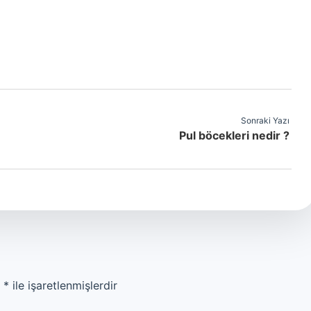
Sonraki Yazı
Pul böcekleri nedir ?
r
*
ile işaretlenmişlerdir