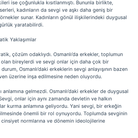
ileri ise çoğunlukla kısıtlanmıştı. Bununla birlikte,
erleri, kadınların da sevgi ve aşkı daha geniş bir
rnekler sunar. Kadınların gönül ilişkilerindeki duygusal
ürlük yaratabilirdi.
atik Yaklaşımlar
pratik, çözüm odaklıydı. Osmanlı’da erkekler, toplumun
olan bireylerdi ve sevgi onlar için daha çok bir
u durum, Osmanlı’daki erkeklerin sevgi anlayışının bazen
üven üzerine inşa edilmesine neden oluyordu.
ğı anlamına gelmezdi. Osmanlı’daki erkekler de duygusal
 Sevgi, onlar için aynı zamanda devletin ve halkın
lar kurma anlamına geliyordu. Yani sevgi, bir erkeğin
edilmesinde önemli bir rol oynuyordu. Toplumda sevginin
cinsiyet normlarına ve dönemin ideolojilerine