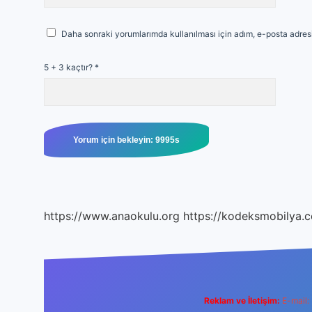
Daha sonraki yorumlarımda kullanılması için adım, e-posta adresi
5 + 3 kaçtır?
*
https://www.anaokulu.org
https://kodeksmobilya.c
Reklam ve İletişim:
E-mail: