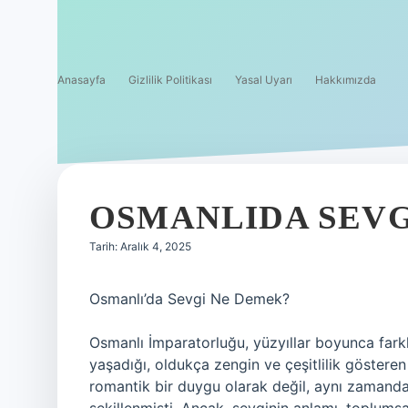
Anasayfa
Gizlilik Politikası
Yasal Uyarı
Hakkımızda
OSMANLIDA SEVG
Tarih: Aralık 4, 2025
Osmanlı’da Sevgi Ne Demek?
Osmanlı İmparatorluğu, yüzyıllar boyunca farklı 
yaşadığı, oldukça zengin ve çeşitlilik göster
romantik bir duygu olarak değil, aynı zamanda 