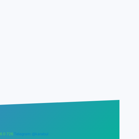
6 0 726
Telegram: @karabul