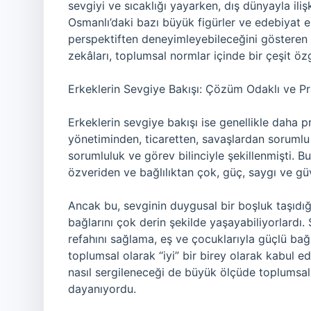
sevgiyi ve sıcaklığı yayarken, dış dünyayla ilişk
Osmanlı’daki bazı büyük figürler ve edebiyat es
perspektiften deneyimleyebileceğini gösteren ö
zekâları, toplumsal normlar içinde bir çeşit özg
Erkeklerin Sevgiye Bakışı: Çözüm Odaklı ve Pr
Erkeklerin sevgiye bakışı ise genellikle daha 
yönetiminden, ticaretten, savaşlardan sorumlu 
sorumluluk ve görev bilinciyle şekillenmişti. B
özveriden ve bağlılıktan çok, güç, saygı ve g
Ancak bu, sevginin duygusal bir boşluk taşıdı
bağlarını çok derin şekilde yaşayabiliyorlardı.
refahını sağlama, eş ve çocuklarıyla güçlü bağ
toplumsal olarak “iyi” bir birey olarak kabul 
nasıl sergileneceği de büyük ölçüde toplumsal 
dayanıyordu.