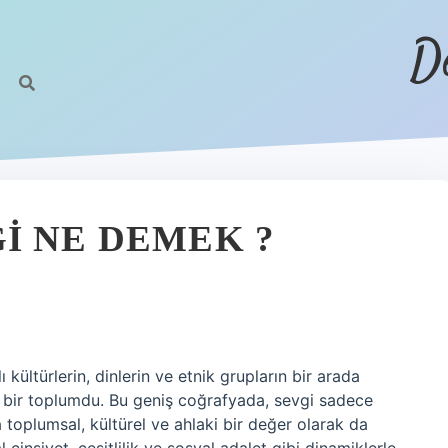
D
I NE DEMEK ?
kültürlerin, dinlerin ve etnik grupların bir arada
en bir toplumdu. Bu geniş coğrafyada, sevgi sadece
toplumsal, kültürel ve ahlaki bir değer olarak da