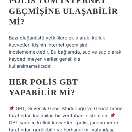
POLIS TÜM INTERNET
GEÇMIŞINE ULAŞABILIR
MI?
Bazı olağanüstü yetkililere ek olarak, kolluk
kuvvetleri kişinin internet geçmişini
incelememektedir. Bu bağlamda, suç ve suç olarak
kaydedilmeyen veriler genellikle
kullanılmamaktadır.
HER POLIS GBT
YAPABILIR MI?
GBT, Güvenlik Genel Müdürlüğü ve Gendarmerie
tarafından kullanılan bir veritabanı sistemidir.
GBT sadece kolluk kuvvetleri (polis, jandarmerie)
tarafından görülebilir ve herhangi bir vatandaşa