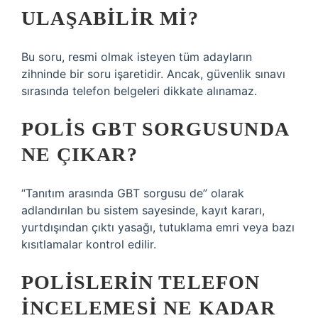
ULAŞABILIR MI?
Bu soru, resmi olmak isteyen tüm adayların
zihninde bir soru işaretidir. Ancak, güvenlik sınavı
sırasında telefon belgeleri dikkate alınamaz.
POLIS GBT SORGUSUNDA
NE ÇIKAR?
“Tanıtım arasında GBT sorgusu de” olarak
adlandırılan bu sistem sayesinde, kayıt kararı,
yurtdışından çıktı yasağı, tutuklama emri veya bazı
kısıtlamalar kontrol edilir.
POLISLERIN TELEFON
INCELEMESI NE KADAR