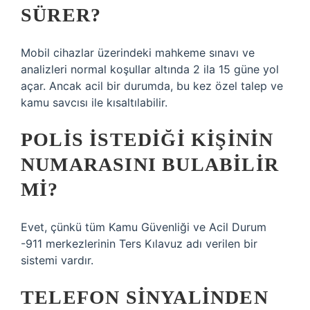
SÜRER?
Mobil cihazlar üzerindeki mahkeme sınavı ve
analizleri normal koşullar altında 2 ila 15 güne yol
açar. Ancak acil bir durumda, bu kez özel talep ve
kamu savcısı ile kısaltılabilir.
POLIS ISTEDIĞI KIŞININ
NUMARASINI BULABILIR
MI?
Evet, çünkü tüm Kamu Güvenliği ve Acil Durum
-911 merkezlerinin Ters Kılavuz adı verilen bir
sistemi vardır.
TELEFON SINYALINDEN