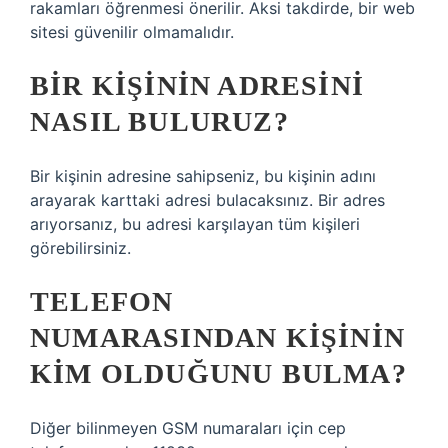
rakamları öğrenmesi önerilir. Aksi takdirde, bir web
sitesi güvenilir olmamalıdır.
BIR KIŞININ ADRESINI
NASIL BULURUZ?
Bir kişinin adresine sahipseniz, bu kişinin adını
arayarak karttaki adresi bulacaksınız. Bir adres
arıyorsanız, bu adresi karşılayan tüm kişileri
görebilirsiniz.
TELEFON
NUMARASINDAN KIŞININ
KIM OLDUĞUNU BULMA?
Diğer bilinmeyen GSM numaraları için cep