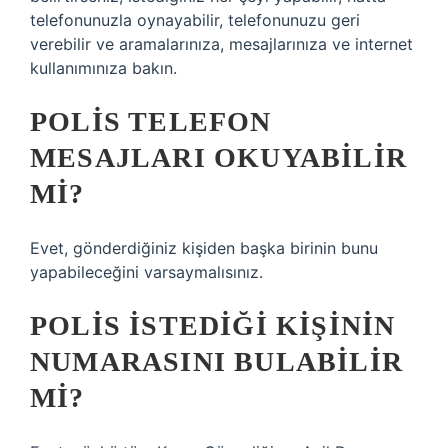
telefonunuzla oynayabilir, telefonunuzu geri
verebilir ve aramalarınıza, mesajlarınıza ve internet
kullanımınıza bakın.
POLIS TELEFON
MESAJLARI OKUYABILIR
MI?
Evet, gönderdiğiniz kişiden başka birinin bunu
yapabileceğini varsaymalısınız.
POLIS ISTEDIĞI KIŞININ
NUMARASINI BULABILIR
MI?