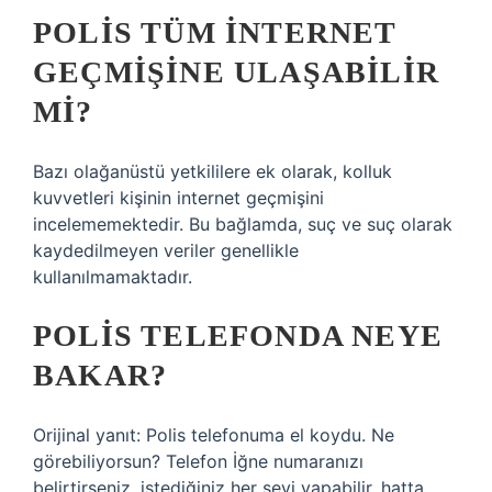
POLIS TÜM INTERNET
GEÇMIŞINE ULAŞABILIR
MI?
Bazı olağanüstü yetkililere ek olarak, kolluk
kuvvetleri kişinin internet geçmişini
incelememektedir. Bu bağlamda, suç ve suç olarak
kaydedilmeyen veriler genellikle
kullanılmamaktadır.
POLIS TELEFONDA NEYE
BAKAR?
Orijinal yanıt: Polis telefonuma el koydu. Ne
görebiliyorsun? Telefon İğne numaranızı
belirtirseniz, istediğiniz her şeyi yapabilir, hatta