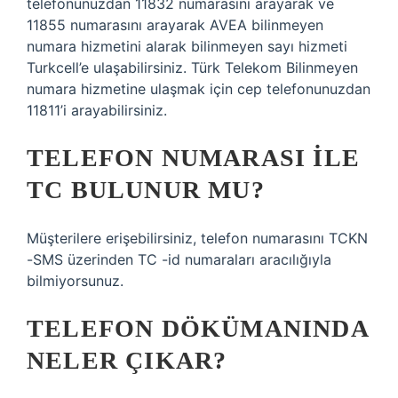
telefonunuzdan 11832 numarasını arayarak ve
11855 numarasını arayarak AVEA bilinmeyen
numara hizmetini alarak bilinmeyen sayı hizmeti
Turkcell’e ulaşabilirsiniz. Türk Telekom Bilinmeyen
numara hizmetine ulaşmak için cep telefonunuzdan
11811’i arayabilirsiniz.
TELEFON NUMARASI ILE
TC BULUNUR MU?
Müşterilere erişebilirsiniz, telefon numarasını TCKN
-SMS üzerinden TC -id numaraları aracılığıyla
bilmiyorsunuz.
TELEFON DÖKÜMANINDA
NELER ÇIKAR?