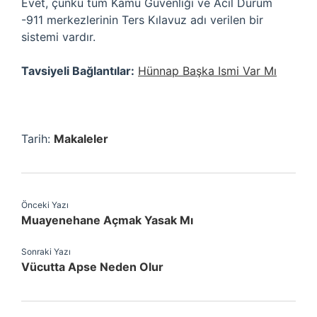
Evet, çünkü tüm Kamu Güvenliği ve Acil Durum
-911 merkezlerinin Ters Kılavuz adı verilen bir
sistemi vardır.
Tavsiyeli Bağlantılar:
Hünnap Başka Ismi Var Mı
Tarih:
Makaleler
Önceki Yazı
Muayenehane Açmak Yasak Mı
Sonraki Yazı
Vücutta Apse Neden Olur