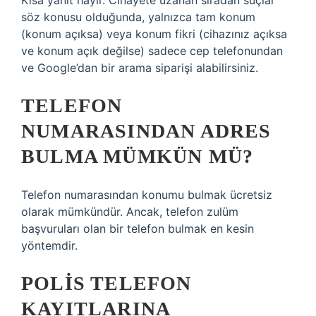
Kısa yanıt hayır. Cinayete uzanan sıradan suçlar
söz konusu olduğunda, yalnızca tam konum
(konum açıksa) veya konum fikri (cihazınız açıksa
ve konum açık değilse) sadece cep telefonundan
ve Google’dan bir arama siparişi alabilirsiniz.
TELEFON
NUMARASINDAN ADRES
BULMA MÜMKÜN MÜ?
Telefon numarasından konumu bulmak ücretsiz
olarak mümkündür. Ancak, telefon zulüm
başvuruları olan bir telefon bulmak en kesin
yöntemdir.
POLIS TELEFON
KAYITLARINA