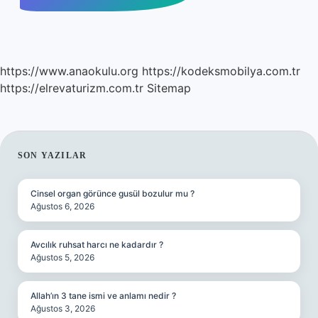
https://www.anaokulu.org
https://kodeksmobilya.com.tr
https://elrevaturizm.com.tr
Sitemap
SIDEBAR
SON YAZILAR
Cinsel organ görünce gusül bozulur mu ?
Ağustos 6, 2026
Avcılık ruhsat harcı ne kadardır ?
Ağustos 5, 2026
Allah’ın 3 tane ismi ve anlamı nedir ?
Ağustos 3, 2026