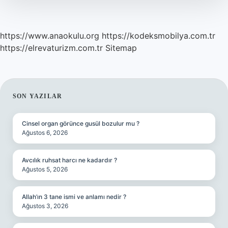
https://www.anaokulu.org
https://kodeksmobilya.com.tr
https://elrevaturizm.com.tr
Sitemap
SIDEBAR
SON YAZILAR
Cinsel organ görünce gusül bozulur mu ?
Ağustos 6, 2026
Avcılık ruhsat harcı ne kadardır ?
Ağustos 5, 2026
Allah’ın 3 tane ismi ve anlamı nedir ?
Ağustos 3, 2026