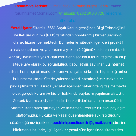
Reklam ve İletişim:
E-mail:
backlinkpaneli@gmail.com
Teams:
forumhizmeti@gmail.com
Whatsapp: 0262 606 0 726
Telegram:
@karabul
Yasal Uyarı:
Sitemiz, 5651 Sayılı Kanun gereğince Bilgi Teknolojileri
ve İletişim Kurumu (BTK) tarafından onaylanmış bir Yer Sağlayıcı
olarak hizmet vermektedir. Bu nedenle, sitedeki içerikleri proaktif
olarak denetleme veya araştırma yükümlülüğümüz bulunmamaktadır.
Ancak, üyelerimiz yazdıkları içeriklerin sorumluluğunu taşımakta olup,
siteye üye olarak bu sorumluluğu kabul etmiş sayılırlar. Bu internet
sitesi, herhangi bir marka, kurum veya şahıs şirketi ile hiçbir bağlantısı
bulunmamaktadır. Sitede yalnızca kendi hazırladığımız makaleler
paylaşılmaktadır. Burada yer alan içerikler haber niteliği taşımamakta
olup, gerçek kurum ve kişiler hakkında paylaşım yapılmamaktadır.
Gerçek kurum ve kişiler ile isim benzerlikleri tamamen tesadüfidir.
Sitemiz, kar amacı gütmeyen ve tamamen ücretsiz bir bilgi paylaşım
platformudur. Hukuka ve yasal düzenlemelere aykırı olduğunu
düşündüğünüz içerikleri,
backlinkpanelicomtr@gmail.com
adresine
bildirmeniz halinde, ilgili içerikler yasal süre içerisinde sitemizden