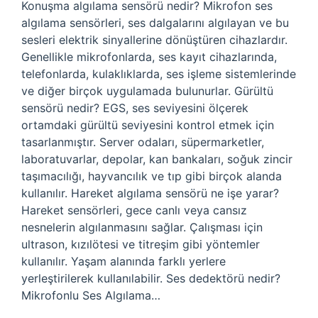
Konuşma algılama sensörü nedir? Mikrofon ses
algılama sensörleri, ses dalgalarını algılayan ve bu
sesleri elektrik sinyallerine dönüştüren cihazlardır.
Genellikle mikrofonlarda, ses kayıt cihazlarında,
telefonlarda, kulaklıklarda, ses işleme sistemlerinde
ve diğer birçok uygulamada bulunurlar. Gürültü
sensörü nedir? EGS, ses seviyesini ölçerek
ortamdaki gürültü seviyesini kontrol etmek için
tasarlanmıştır. Server odaları, süpermarketler,
laboratuvarlar, depolar, kan bankaları, soğuk zincir
taşımacılığı, hayvancılık ve tıp gibi birçok alanda
kullanılır. Hareket algılama sensörü ne işe yarar?
Hareket sensörleri, gece canlı veya cansız
nesnelerin algılanmasını sağlar. Çalışması için
ultrason, kızılötesi ve titreşim gibi yöntemler
kullanılır. Yaşam alanında farklı yerlere
yerleştirilerek kullanılabilir. Ses dedektörü nedir?
Mikrofonlu Ses Algılama…