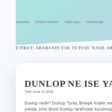
Anasayfa
Gizlilik Politikası
Yasal Uyarı
Hakkımızda
ETIKET:
ARABANIN YOL TUTUŞU NASIL A
DUNLOP NE ISE 
Tarih: Ocak 12, 2025
Dunlop nedir? Dunlop Tyres, Birleşik Krallık mer
yılında John Boyd Dunlop tarafından kurulmuşt