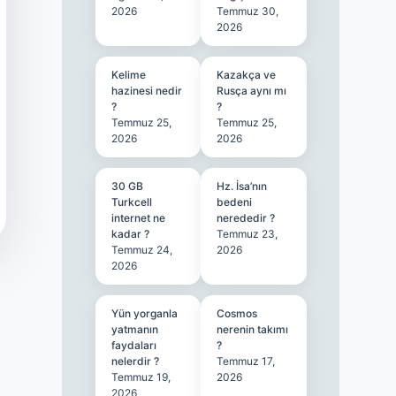
2026
Temmuz 30,
2026
Kelime
Kazakça ve
hazinesi nedir
Rusça aynı mı
?
?
Temmuz 25,
Temmuz 25,
2026
2026
30 GB
Hz. İsa’nın
Turkcell
bedeni
internet ne
nerededir ?
kadar ?
Temmuz 23,
Temmuz 24,
2026
2026
Yün yorganla
Cosmos
yatmanın
nerenin takımı
faydaları
?
nelerdir ?
Temmuz 17,
Temmuz 19,
2026
2026