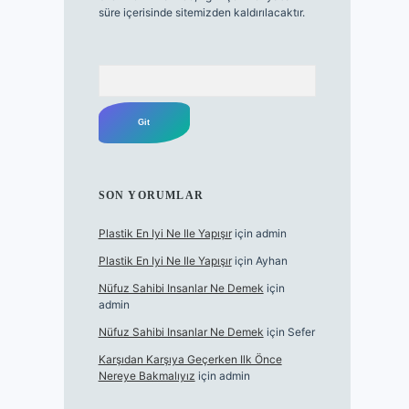
süre içerisinde sitemizden kaldırılacaktır.
Arama
SON YORUMLAR
Plastik En Iyi Ne Ile Yapışır
için
admin
Plastik En Iyi Ne Ile Yapışır
için
Ayhan
Nüfuz Sahibi Insanlar Ne Demek
için
admin
Nüfuz Sahibi Insanlar Ne Demek
için
Sefer
Karşıdan Karşıya Geçerken Ilk Önce
Nereye Bakmalıyız
için
admin