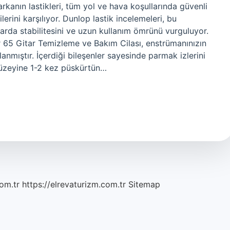
rkanın lastikleri, tüm yol ve hava koşullarında güvenli
erini karşılıyor. Dunlop lastik incelemeleri, bu
arda stabilitesini ve uzun kullanım ömrünü vurguluyor.
65 Gitar Temizleme ve Bakım Cilası, enstrümanınızın
anmıştır. İçerdiği bileşenler sayesinde parmak izlerini
 yüzeyine 1-2 kez püskürtün…
om.tr
https://elrevaturizm.com.tr
Sitemap