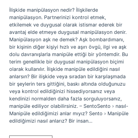
İlişkide manipülasyon nedir? İlişkilerde
manipülasyon. Partnerinizi kontrol etmek,
etkilemek ve duygusal olarak istismar ederek bir
avantaj elde etmeye duygusal manipülasyon denir.
Manipülasyon aşk ne demek? Aşk bombardımanı,
bir kişinin diğer kişiyi hızlı ve aşırı övgü, ilgi ve aşk
dolu davranışlarla manipüle ettiği bir yöntemdir. Bu
terim genellikle bir duygusal manipülasyon biçimi
olarak kullanılır. İlişkide manipüle edildiğini nasıl
anlarsın? Bir ilişkide veya sıradan bir karşılaşmada
bir şeylerin ters gittiğini, baskı altında olduğunuzu
veya kontrol edildiğinizi hissediyorsanız veya
kendinizi normalden daha fazla sorguluyorsanız,
manipüle ediliyor olabilirsiniz. – SentoSento › nasıl-
Manipüle edildiğimizi anlar mıyız? Sento › Manipüle
edildiğimizi nasıl anlarız? Bir insan…