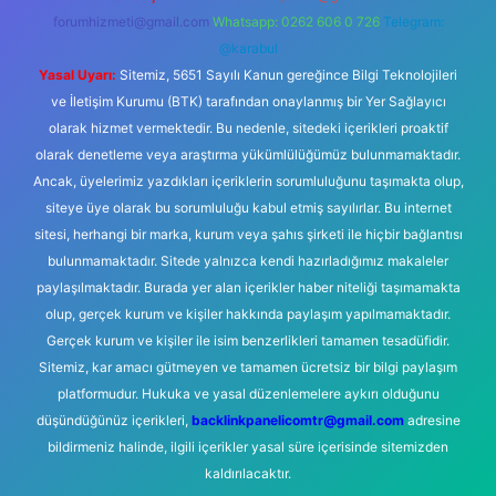
forumhizmeti@gmail.com
Whatsapp: 0262 606 0 726
Telegram:
@karabul
Yasal Uyarı:
Sitemiz, 5651 Sayılı Kanun gereğince Bilgi Teknolojileri
ve İletişim Kurumu (BTK) tarafından onaylanmış bir Yer Sağlayıcı
olarak hizmet vermektedir. Bu nedenle, sitedeki içerikleri proaktif
olarak denetleme veya araştırma yükümlülüğümüz bulunmamaktadır.
Ancak, üyelerimiz yazdıkları içeriklerin sorumluluğunu taşımakta olup,
siteye üye olarak bu sorumluluğu kabul etmiş sayılırlar. Bu internet
sitesi, herhangi bir marka, kurum veya şahıs şirketi ile hiçbir bağlantısı
bulunmamaktadır. Sitede yalnızca kendi hazırladığımız makaleler
paylaşılmaktadır. Burada yer alan içerikler haber niteliği taşımamakta
olup, gerçek kurum ve kişiler hakkında paylaşım yapılmamaktadır.
Gerçek kurum ve kişiler ile isim benzerlikleri tamamen tesadüfidir.
Sitemiz, kar amacı gütmeyen ve tamamen ücretsiz bir bilgi paylaşım
platformudur. Hukuka ve yasal düzenlemelere aykırı olduğunu
düşündüğünüz içerikleri,
backlinkpanelicomtr@gmail.com
adresine
bildirmeniz halinde, ilgili içerikler yasal süre içerisinde sitemizden
kaldırılacaktır.