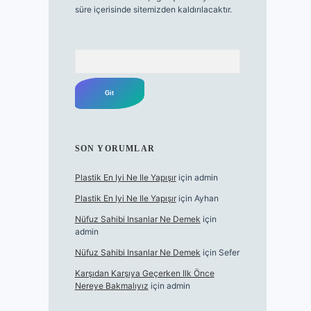
süre içerisinde sitemizden kaldırılacaktır.
Arama
SON YORUMLAR
Plastik En Iyi Ne Ile Yapışır
için
admin
Plastik En Iyi Ne Ile Yapışır
için
Ayhan
Nüfuz Sahibi Insanlar Ne Demek
için
admin
Nüfuz Sahibi Insanlar Ne Demek
için
Sefer
Karşıdan Karşıya Geçerken Ilk Önce
Nereye Bakmalıyız
için
admin