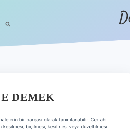
D
NE DEMEK
alelerin bir parçası olarak tanımlanabilir. Cerrahi
kesilmesi, biçilmesi, kesilmesi veya düzeltilmesi