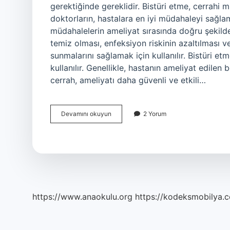
gerektiğinde gereklidir. Bistüri etme, cerrahi 
doktorların, hastalara en iyi müdahaleyi sağlam
müdahalelerin ameliyat sırasında doğru şekilde 
temiz olması, enfeksiyon riskinin azaltılması 
sunmalarını sağlamak için kullanılır. Bistüri e
kullanılır. Genellikle, hastanın ameliyat edilen 
cerrah, ameliyatı daha güvenli ve etkili…
Bistüri
Devamını okuyun
2 Yorum
etmek
ne
demek
https://www.anaokulu.org
https://kodeksmobilya.c