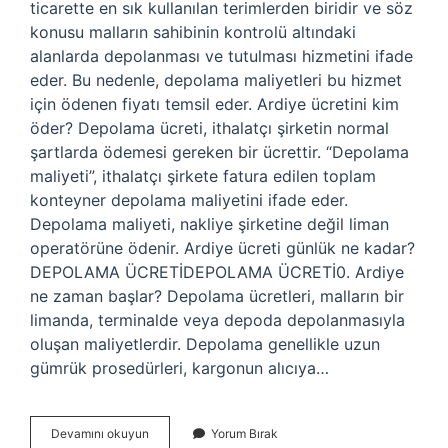
ticarette en sık kullanılan terimlerden biridir ve söz
konusu malların sahibinin kontrolü altındaki
alanlarda depolanması ve tutulması hizmetini ifade
eder. Bu nedenle, depolama maliyetleri bu hizmet
için ödenen fiyatı temsil eder. Ardiye ücretini kim
öder? Depolama ücreti, ithalatçı şirketin normal
şartlarda ödemesi gereken bir ücrettir. “Depolama
maliyeti”, ithalatçı şirkete fatura edilen toplam
konteyner depolama maliyetini ifade eder.
Depolama maliyeti, nakliye şirketine değil liman
operatörüne ödenir. Ardiye ücreti günlük ne kadar?
DEPOLAMA ÜCRETİDEPOLAMA ÜCRETİ0. Ardiye
ne zaman başlar? Depolama ücretleri, malların bir
limanda, terminalde veya depoda depolanmasıyla
oluşan maliyetlerdir. Depolama genellikle uzun
gümrük prosedürleri, kargonun alıcıya…
Ardiye
Devamını okuyun
Yorum Bırak