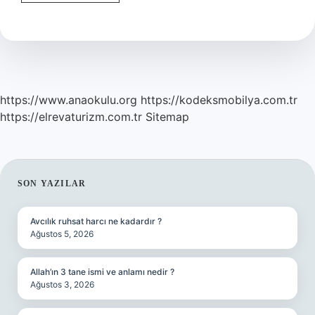
Parası
Ne
Demek
https://www.anaokulu.org
https://kodeksmobilya.com.tr
https://elrevaturizm.com.tr
Sitemap
SIDEBAR
SON YAZILAR
Avcılık ruhsat harcı ne kadardır ?
Ağustos 5, 2026
Allah’ın 3 tane ismi ve anlamı nedir ?
Ağustos 3, 2026