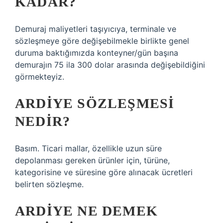
KADAR?
Demuraj maliyetleri taşıyıcıya, terminale ve
sözleşmeye göre değişebilmekle birlikte genel
duruma baktığımızda konteyner/gün başına
demurajın 75 ila 300 dolar arasında değişebildiğini
görmekteyiz.
ARDIYE SÖZLEŞMESI
NEDIR?
Basım. Ticari mallar, özellikle uzun süre
depolanması gereken ürünler için, türüne,
kategorisine ve süresine göre alınacak ücretleri
belirten sözleşme.
ARDIYE NE DEMEK