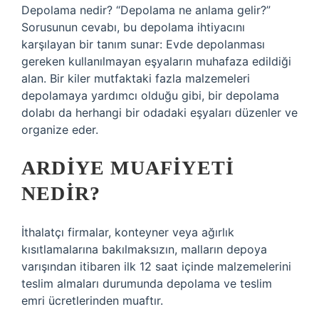
Depolama nedir? “Depolama ne anlama gelir?”
Sorusunun cevabı, bu depolama ihtiyacını
karşılayan bir tanım sunar: Evde depolanması
gereken kullanılmayan eşyaların muhafaza edildiği
alan. Bir kiler mutfaktaki fazla malzemeleri
depolamaya yardımcı olduğu gibi, bir depolama
dolabı da herhangi bir odadaki eşyaları düzenler ve
organize eder.
ARDIYE MUAFIYETI
NEDIR?
İthalatçı firmalar, konteyner veya ağırlık
kısıtlamalarına bakılmaksızın, malların depoya
varışından itibaren ilk 12 saat içinde malzemelerini
teslim almaları durumunda depolama ve teslim
emri ücretlerinden muaftır.