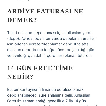
ARDIYE FATURASI NE
DEMEK?
Ticari malların depolanması için kullanılan yerdir
(depo). Ayrıca; böyle bir yerde depolanan ürünler
için ödenen ücrete “depolama” denir. İthalatta,
malların depoda tutulduğu güne (boşaltıldığı gün
ve ayrıldığı gün dahil) göre hesaplanan tutardır.
14 GÜN FREE TIME
NEDIR?
Bu, bir konteynerin limanda ücretsiz olarak
depolanabileceği süre anlamına gelir. Anlaşılan
ücretsiz zaman aralığı genellikle 7 ila 14 gün