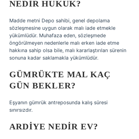
NEDIR HUKUK?
Madde metni Depo sahibi, genel depolama
sözleşmesine uygun olarak malı iade etmekle
yükümlüdür. Muhafaza eden, sözleşmede
öngörülmeyen nedenlerle malı erken iade etme
hakkına sahip olsa bile, malı kararlaştırılan sürenin
sonuna kadar saklamakla yükümlüdür.
GÜMRÜKTE MAL KAÇ
GÜN BEKLER?
Eşyanın gümrük antreposunda kalış süresi
sınırsızdır.
ARDIYE NEDIR EV?