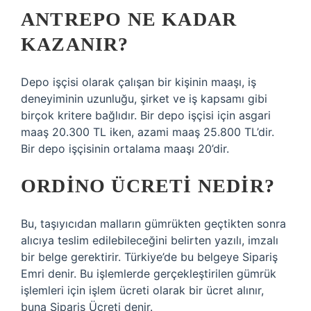
ANTREPO NE KADAR
KAZANIR?
Depo işçisi olarak çalışan bir kişinin maaşı, iş
deneyiminin uzunluğu, şirket ve iş kapsamı gibi
birçok kritere bağlıdır. Bir depo işçisi için asgari
maaş 20.300 TL iken, azami maaş 25.800 TL’dir.
Bir depo işçisinin ortalama maaşı 20’dir.
ORDINO ÜCRETI NEDIR?
Bu, taşıyıcıdan malların gümrükten geçtikten sonra
alıcıya teslim edilebileceğini belirten yazılı, imzalı
bir belge gerektirir. Türkiye’de bu belgeye Sipariş
Emri denir. Bu işlemlerde gerçekleştirilen gümrük
işlemleri için işlem ücreti olarak bir ücret alınır,
buna Sipariş Ücreti denir.