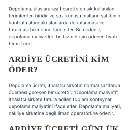
Depolama, uluslararası ticarette en sık kullanılan
terimlerden biridir ve söz konusu malların sahibinin
kontrolü altındaki alanlarda depolanması ve
tutulması hizmetini ifade eder. Bu nedenle,
depolama maliyetleri bu hizmet için ödenen fiyatı
temsil eder.
ARDIYE ÜCRETINI KIM
ÖDER?
Depolama ücreti, ithalatçı şirketin normal şartlarda
ödemesi gereken bir ücrettir. “Depolama maliyeti”,
ithalatçı şirkete fatura edilen toplam konteyner
depolama maliyetini ifade eder. Depolama maliyeti,
nakliye şirketine değil liman operatörüne ödenir.
ARDIYE ÜCRETI GÜNLÜK