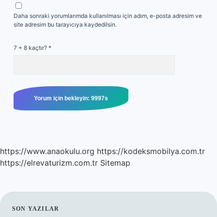
Daha sonraki yorumlarımda kullanılması için adım, e-posta adresim ve
site adresim bu tarayıcıya kaydedilsin.
7 + 8 kaçtır?
*
https://www.anaokulu.org
https://kodeksmobilya.com.tr
https://elrevaturizm.com.tr
Sitemap
SIDEBAR
SON YAZILAR