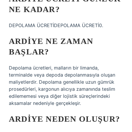
NE KADAR?
DEPOLAMA ÜCRETİDEPOLAMA ÜCRETİ0.
ARDIYE NE ZAMAN
BAŞLAR?
Depolama ücretleri, malların bir limanda,
terminalde veya depoda depolanmasıyla oluşan
maliyetlerdir. Depolama genellikle uzun gümrük
prosedürleri, kargonun alıcıya zamanında teslim
edilememesi veya diğer lojistik süreçlerindeki
aksamalar nedeniyle gerçekleşir.
ARDIYE NEDEN OLUŞUR?