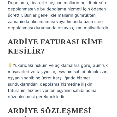
Depolama, ticarette taşınan malların belirli bir süre
depolanması ve bu depolama hizmeti için ödenen
ücrettir. Bunlar genellikle malların gümrükten
zamanında alınamaması veya limanda uzun süre
depolanması durumunda ortaya çıkan maliyetlerdir.
ARDIYE FATURASI KIME
KESILIR?
Yukarıdaki hüküm ve açıklamalara göre; Gümrük
müşavirleri ve taşıyıcılar, eşyanın sahibi olmaksızın,
eşyanın sahibine ücret karşılığında hizmet
sunduklarından, depolama hizmetine ilişkin
faturanın, hizmet verilen eşyanın sahibi adına
düzenlenmesi gerekmektedir.
ARDIYE SÖZLEŞMESI