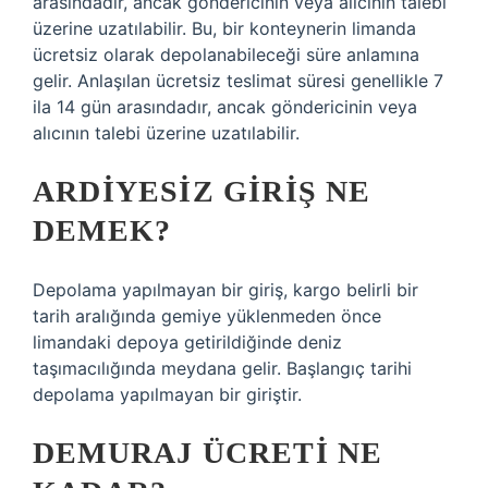
arasındadır, ancak göndericinin veya alıcının talebi
üzerine uzatılabilir. Bu, bir konteynerin limanda
ücretsiz olarak depolanabileceği süre anlamına
gelir. Anlaşılan ücretsiz teslimat süresi genellikle 7
ila 14 gün arasındadır, ancak göndericinin veya
alıcının talebi üzerine uzatılabilir.
ARDIYESIZ GIRIŞ NE
DEMEK?
Depolama yapılmayan bir giriş, kargo belirli bir
tarih aralığında gemiye yüklenmeden önce
limandaki depoya getirildiğinde deniz
taşımacılığında meydana gelir. Başlangıç ​​tarihi
depolama yapılmayan bir giriştir.
DEMURAJ ÜCRETI NE