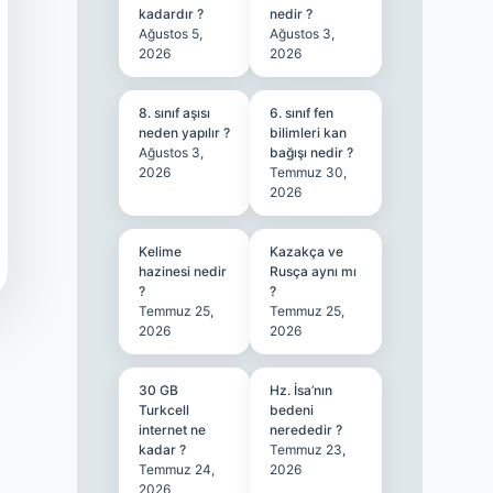
kadardır ?
nedir ?
Ağustos 5,
Ağustos 3,
2026
2026
8. sınıf aşısı
6. sınıf fen
neden yapılır ?
bilimleri kan
Ağustos 3,
bağışı nedir ?
2026
Temmuz 30,
2026
Kelime
Kazakça ve
hazinesi nedir
Rusça aynı mı
?
?
Temmuz 25,
Temmuz 25,
2026
2026
30 GB
Hz. İsa’nın
Turkcell
bedeni
internet ne
nerededir ?
kadar ?
Temmuz 23,
Temmuz 24,
2026
2026