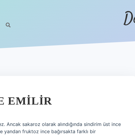
D
 EMILIR
mez. Ancak sakaroz olarak alındığında sindirim üst ince
te yandan fruktoz ince bağırsakta farklı bir