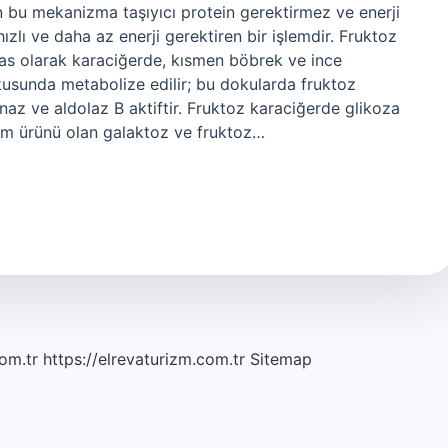
n bu mekanizma taşıyıcı protein gerektirmez ve enerji
zlı ve daha az enerji gerektiren bir işlemdir. Fruktoz
as olarak karaciğerde, kısmen böbrek ve ince
usunda metabolize edilir; bu dokularda fruktoz
naz ve aldolaz B aktiftir. Fruktoz karaciğerde glikoza
rim ürünü olan galaktoz ve fruktoz…
om.tr
https://elrevaturizm.com.tr
Sitemap