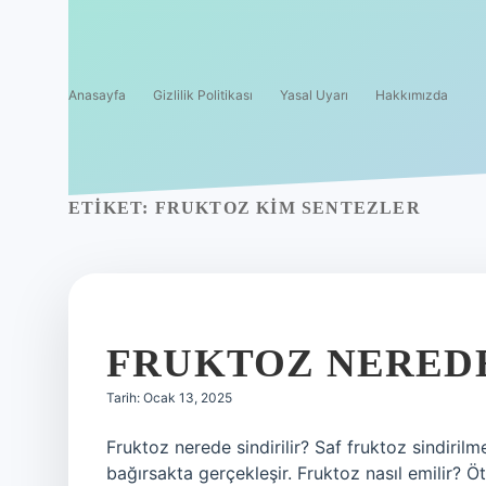
Anasayfa
Gizlilik Politikası
Yasal Uyarı
Hakkımızda
ETIKET:
FRUKTOZ KIM SENTEZLER
FRUKTOZ NEREDE
Tarih: Ocak 13, 2025
Fruktoz nerede sindirilir? Saf fruktoz sindiril
bağırsakta gerçekleşir. Fruktoz nasıl emilir? Ö