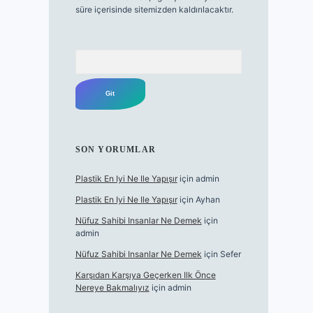
süre içerisinde sitemizden kaldırılacaktır.
Arama
SON YORUMLAR
Plastik En Iyi Ne Ile Yapışır
için
admin
Plastik En Iyi Ne Ile Yapışır
için
Ayhan
Nüfuz Sahibi Insanlar Ne Demek
için
admin
Nüfuz Sahibi Insanlar Ne Demek
için
Sefer
Karşıdan Karşıya Geçerken Ilk Önce
Nereye Bakmalıyız
için
admin