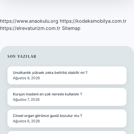
https://www.anaokulu.org
https://kodeksmobilya.com.tr
https://elrevaturizm.com.tr
Sitemap
SIDEBAR
SON YAZILAR
Unutkanlık yüksek zeka belirtisi olabilir mi ?
Ağustos 9, 2026
Kurşun madeni en çok nerede kullanılır ?
Ağustos 7, 2026
Cinsel organ görünce gusül bozulur mu ?
Ağustos 6, 2026