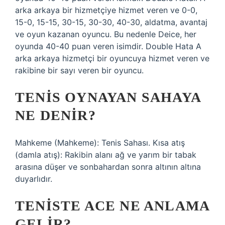
arka arkaya bir hizmetçiye hizmet veren ve 0-0,
15-0, 15-15, 30-15, 30-30, 40-30, aldatma, avantaj
ve oyun kazanan oyuncu. Bu nedenle Deice, her
oyunda 40-40 puan veren isimdir. Double Hata A
arka arkaya hizmetçi bir oyuncuya hizmet veren ve
rakibine bir sayı veren bir oyuncu.
TENIS OYNAYAN SAHAYA
NE DENIR?
Mahkeme (Mahkeme): Tenis Sahası. Kısa atış
(damla atış): Rakibin alanı ağ ve yarım bir tabak
arasına düşer ve sonbahardan sonra altının altına
duyarlıdır.
TENISTE ACE NE ANLAMA
GELIR?