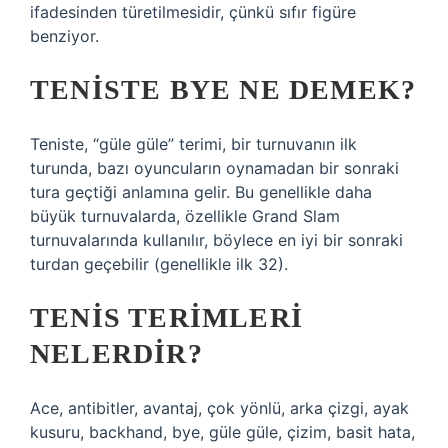
ifadesinden türetilmesidir, çünkü sıfır figüre
benziyor.
TENISTE BYE NE DEMEK?
Teniste, “güle güle” terimi, bir turnuvanın ilk
turunda, bazı oyuncuların oynamadan bir sonraki
tura geçtiği anlamına gelir. Bu genellikle daha
büyük turnuvalarda, özellikle Grand Slam
turnuvalarında kullanılır, böylece en iyi bir sonraki
turdan geçebilir (genellikle ilk 32).
TENIS TERIMLERI
NELERDIR?
Ace, antibitler, avantaj, çok yönlü, arka çizgi, ayak
kusuru, backhand, bye, güle güle, çizim, basit hata,