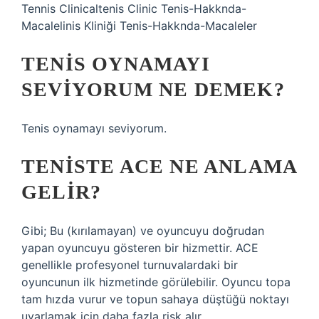
Tennis Clinicaltenis Clinic Tenis-Hakknda-
Macalelinis Kliniği Tenis-Hakknda-Macaleler
TENIS OYNAMAYI
SEVIYORUM NE DEMEK?
Tenis oynamayı seviyorum.
TENISTE ACE NE ANLAMA
GELIR?
Gibi; Bu (kırılamayan) ve oyuncuyu doğrudan
yapan oyuncuyu gösteren bir hizmettir. ACE
genellikle profesyonel turnuvalardaki bir
oyuncunun ilk hizmetinde görülebilir. Oyuncu topa
tam hızda vurur ve topun sahaya düştüğü noktayı
uyarlamak için daha fazla risk alır.