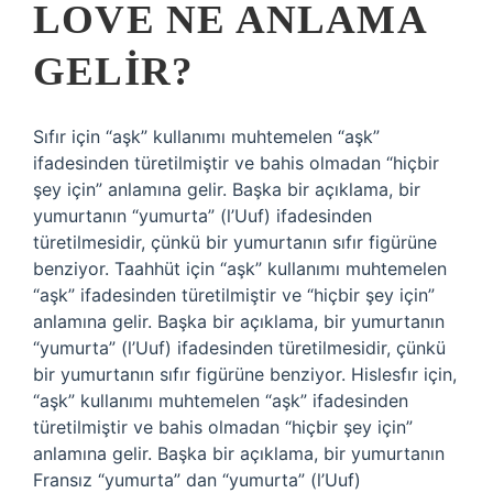
LOVE NE ANLAMA
GELIR?
Sıfır için “aşk” kullanımı muhtemelen “aşk”
ifadesinden türetilmiştir ve bahis olmadan “hiçbir
şey için” anlamına gelir. Başka bir açıklama, bir
yumurtanın “yumurta” (l’Uuf) ifadesinden
türetilmesidir, çünkü bir yumurtanın sıfır figürüne
benziyor. Taahhüt için “aşk” kullanımı muhtemelen
“aşk” ifadesinden türetilmiştir ve “hiçbir şey için”
anlamına gelir. Başka bir açıklama, bir yumurtanın
“yumurta” (l’Uuf) ifadesinden türetilmesidir, çünkü
bir yumurtanın sıfır figürüne benziyor. Hislesfır için,
“aşk” kullanımı muhtemelen “aşk” ifadesinden
türetilmiştir ve bahis olmadan “hiçbir şey için”
anlamına gelir. Başka bir açıklama, bir yumurtanın
Fransız “yumurta” dan “yumurta” (l’Uuf)