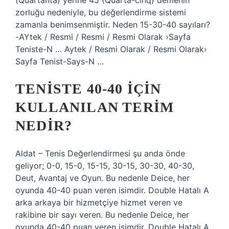
(Quartanta) yerine 45 (Quarta-cinq) demenin
zorluğu nedeniyle, bu değerlendirme sistemi
zamanla benimsenmiştir. Neden 15-30-40 sayıları?
-AYtek / Resmi / Resmi / Resmi Olarak ›Sayfa
Teniste-N … Aytek / Resmi Olarak / Resmi Olarak›
Sayfa Tenist-Says-N …
TENISTE 40-40 IÇIN
KULLANILAN TERIM
NEDIR?
Aldat – Tenis Değerlendirmesi şu anda önde
geliyor; 0-0, 15-0, 15-15, 30-15, 30-30, 40-30,
Deut, Avantaj ve Oyun. Bu nedenle Deice, her
oyunda 40-40 puan veren isimdir. Double Hatalı A
arka arkaya bir hizmetçiye hizmet veren ve
rakibine bir sayı veren. Bu nedenle Deice, her
oyunda 40-40 puan veren isimdir. Double Hatalı A