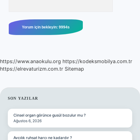
https://www.anaokulu.org
https://kodeksmobilya.com.tr
https://elrevaturizm.com.tr
Sitemap
SIDEBAR
SON YAZILAR
Cinsel organ görünce gusül bozulur mu ?
Ağustos 6, 2026
Avcılık ruhsat harcı ne kadardır ?