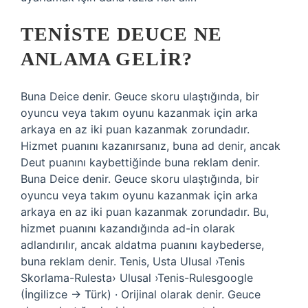
TENISTE DEUCE NE
ANLAMA GELIR?
Buna Deice denir. Geuce skoru ulaştığında, bir
oyuncu veya takım oyunu kazanmak için arka
arkaya en az iki puan kazanmak zorundadır.
Hizmet puanını kazanırsanız, buna ad denir, ancak
Deut puanını kaybettiğinde buna reklam denir.
Buna Deice denir. Geuce skoru ulaştığında, bir
oyuncu veya takım oyunu kazanmak için arka
arkaya en az iki puan kazanmak zorundadır. Bu,
hizmet puanını kazandığında ad-in olarak
adlandırılır, ancak aldatma puanını kaybederse,
buna reklam denir. Tenis, Usta Ulusal ›Tenis
Skorlama-Rulesta› Ulusal ›Tenis-Rulesgoogle
(İngilizce → Türk) · Orijinal olarak denir. Geuce