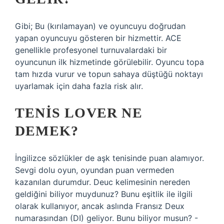
Gibi; Bu (kırılamayan) ve oyuncuyu doğrudan
yapan oyuncuyu gösteren bir hizmettir. ACE
genellikle profesyonel turnuvalardaki bir
oyuncunun ilk hizmetinde görülebilir. Oyuncu topa
tam hızda vurur ve topun sahaya düştüğü noktayı
uyarlamak için daha fazla risk alır.
TENIS LOVER NE
DEMEK?
İngilizce sözlükler de aşk tenisinde puan alamıyor.
Sevgi dolu oyun, oyundan puan vermeden
kazanılan durumdur. Deuc kelimesinin nereden
geldiğini biliyor muydunuz? Bunu eşitlik ile ilgili
olarak kullanıyor, ancak aslında Fransız Deux
numarasından (DI) geliyor. Bunu biliyor musun? -