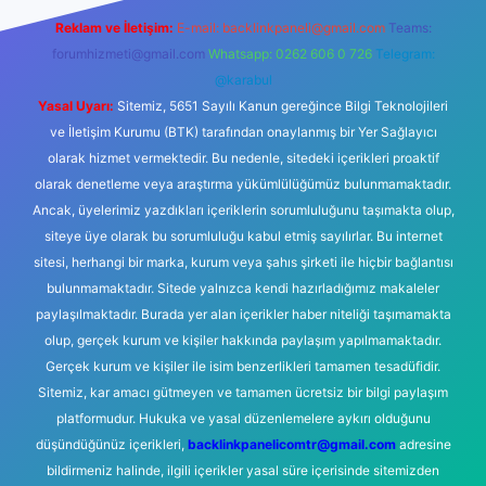
Reklam ve İletişim:
E-mail:
backlinkpaneli@gmail.com
Teams:
forumhizmeti@gmail.com
Whatsapp: 0262 606 0 726
Telegram:
@karabul
Yasal Uyarı:
Sitemiz, 5651 Sayılı Kanun gereğince Bilgi Teknolojileri
ve İletişim Kurumu (BTK) tarafından onaylanmış bir Yer Sağlayıcı
olarak hizmet vermektedir. Bu nedenle, sitedeki içerikleri proaktif
olarak denetleme veya araştırma yükümlülüğümüz bulunmamaktadır.
Ancak, üyelerimiz yazdıkları içeriklerin sorumluluğunu taşımakta olup,
siteye üye olarak bu sorumluluğu kabul etmiş sayılırlar. Bu internet
sitesi, herhangi bir marka, kurum veya şahıs şirketi ile hiçbir bağlantısı
bulunmamaktadır. Sitede yalnızca kendi hazırladığımız makaleler
paylaşılmaktadır. Burada yer alan içerikler haber niteliği taşımamakta
olup, gerçek kurum ve kişiler hakkında paylaşım yapılmamaktadır.
Gerçek kurum ve kişiler ile isim benzerlikleri tamamen tesadüfidir.
Sitemiz, kar amacı gütmeyen ve tamamen ücretsiz bir bilgi paylaşım
platformudur. Hukuka ve yasal düzenlemelere aykırı olduğunu
düşündüğünüz içerikleri,
backlinkpanelicomtr@gmail.com
adresine
bildirmeniz halinde, ilgili içerikler yasal süre içerisinde sitemizden