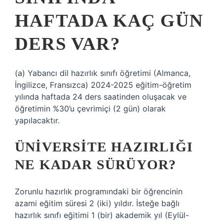
HAFTADA KAÇ GÜN
DERS VAR?
(a) Yabancı dil hazırlık sınıfı öğretimi (Almanca,
İngilizce, Fransızca) 2024-2025 eğitim-öğretim
yılında haftada 24 ders saatinden oluşacak ve
öğretimin %30’u çevrimiçi (2 gün) olarak
yapılacaktır.
ÜNIVERSITE HAZIRLIĞI
NE KADAR SÜRÜYOR?
Zorunlu hazırlık programındaki bir öğrencinin
azami eğitim süresi 2 (iki) yıldır. İsteğe bağlı
hazırlık sınıfı eğitimi 1 (bir) akademik yıl (Eylül-