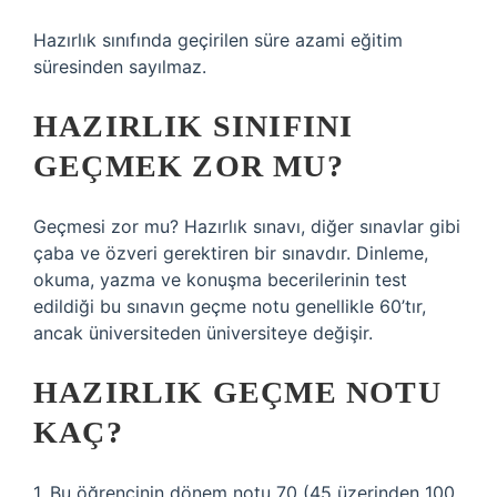
Hazırlık sınıfında geçirilen süre azami eğitim
süresinden sayılmaz.
HAZIRLIK SINIFINI
GEÇMEK ZOR MU?
Geçmesi zor mu? Hazırlık sınavı, diğer sınavlar gibi
çaba ve özveri gerektiren bir sınavdır. Dinleme,
okuma, yazma ve konuşma becerilerinin test
edildiği bu sınavın geçme notu genellikle 60’tır,
ancak üniversiteden üniversiteye değişir.
HAZIRLIK GEÇME NOTU
KAÇ?
1. Bu öğrencinin dönem notu 70 (45 üzerinden 100