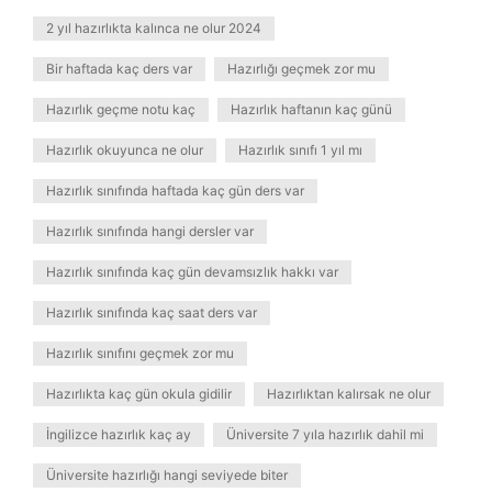
2 yıl hazırlıkta kalınca ne olur 2024
Bir haftada kaç ders var
Hazırlığı geçmek zor mu
Hazırlık geçme notu kaç
Hazırlık haftanın kaç günü
Hazırlık okuyunca ne olur
Hazırlık sınıfı 1 yıl mı
Hazırlık sınıfında haftada kaç gün ders var
Hazırlık sınıfında hangi dersler var
Hazırlık sınıfında kaç gün devamsızlık hakkı var
Hazırlık sınıfında kaç saat ders var
Hazırlık sınıfını geçmek zor mu
Hazırlıkta kaç gün okula gidilir
Hazırlıktan kalırsak ne olur
İngilizce hazırlık kaç ay
Üniversite 7 yıla hazırlık dahil mi
Üniversite hazırlığı hangi seviyede biter