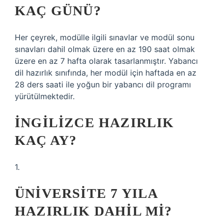
KAÇ GÜNÜ?
Her çeyrek, modülle ilgili sınavlar ve modül sonu
sınavları dahil olmak üzere en az 190 saat olmak
üzere en az 7 hafta olarak tasarlanmıştır. Yabancı
dil hazırlık sınıfında, her modül için haftada en az
28 ders saati ile yoğun bir yabancı dil programı
yürütülmektedir.
İNGILIZCE HAZIRLIK
KAÇ AY?
1.
ÜNIVERSITE 7 YILA
HAZIRLIK DAHIL MI?