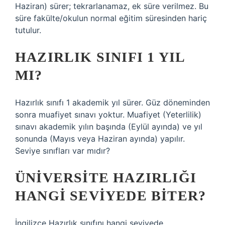
Haziran) sürer; tekrarlanamaz, ek süre verilmez. Bu
süre fakülte/okulun normal eğitim süresinden hariç
tutulur.
HAZIRLIK SINIFI 1 YIL
MI?
Hazırlık sınıfı 1 akademik yıl sürer. Güz döneminden
sonra muafiyet sınavı yoktur. Muafiyet (Yeterlilik)
sınavı akademik yılın başında (Eylül ayında) ve yıl
sonunda (Mayıs veya Haziran ayında) yapılır.
Seviye sınıfları var mıdır?
ÜNIVERSITE HAZIRLIĞI
HANGI SEVIYEDE BITER?
İngilizce Hazırlık sınıfını hangi seviyede