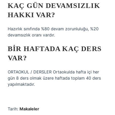
KAÇ GÜN DEVAMSIZLIK
HAKKI VAR?
Hazırlık sınıfında %80 devam zorunluluğu, %20
devamsızlık oranı vardır.
BIR HAFTADA KAÇ DERS
VAR?
ORTAOKUL / DERSLER Ortaokulda hafta içi her
gün 8 ders olmak üzere haftada toplam 40 ders
yapılmaktadır.
Tarih:
Makaleler