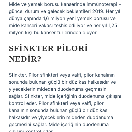
Mide ve yemek borusu kanserinde immünoterapi –
güncel durum ve gelecek beklentileri 2019. Her yıl
dünya çapında 1,6 milyon yeni yemek borusu ve
mide kanseri vakası teşhis ediliyor ve her yıl 1,25
milyon kişi bu kanser türlerinden ölüyor.
SFINKTER PILORI
NEDIR?
Sfinkter. Pilor sfinkteri veya valfi, pilor kanalının
sonunda bulunan güçlü bir düz kas halkasıdır ve
yiyeceklerin mideden duodenuma geçmesini
sağlar. Sfinkter, mide içeriğinin duodenuma çıkışını
kontrol eder. Pilor sfinkteri veya valfi, pilor
kanalının sonunda bulunan güçlü bir düz kas
halkasıdır ve yiyeceklerin mideden duodenuma
geçmesini sağlar. Mide içeriğinin duodenuma
çıkışını kontrol eder.