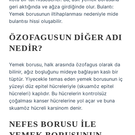
geri aktığında ve ağza girdiğinde olur. Bulantı:
Yemek borusunun iltihaplanması nedeniyle mide
bulantısı hissi oluşabilir.
ÖZOFAGUSUN DIĞER ADI
NEDIR?
Yemek borusu, halk arasında özofagus olarak da
bilinir, ağız boşluğunu mideye bağlayan kaslı bir
tüptür. Yiyecekle temas eden yemek borusunun iç
yüzeyi düz epitel hücreleriyle (skuamöz epitel
hücreleri) kaplıdır. Bu hücrelerin kontrolsüz
çoğalması kanser hücrelerine yol açar ve buna
skuamöz hücreli karsinom denir.
NEFES BORUSU ILE
YEMEK BORUSUNUN