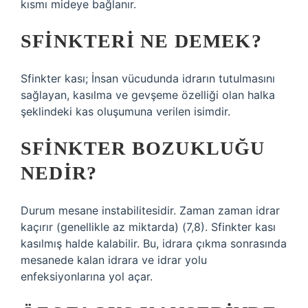
kısmı mideye bağlanır.
SFINKTERI NE DEMEK?
Sfinkter kası; İnsan vücudunda idrarın tutulmasını
sağlayan, kasılma ve gevşeme özelliği olan halka
şeklindeki kas oluşumuna verilen isimdir.
SFINKTER BOZUKLUĞU
NEDIR?
Durum mesane instabilitesidir. Zaman zaman idrar
kaçırır (genellikle az miktarda) (7,8). Sfinkter kası
kasılmış halde kalabilir. Bu, idrara çıkma sonrasında
mesanede kalan idrara ve idrar yolu
enfeksiyonlarına yol açar.