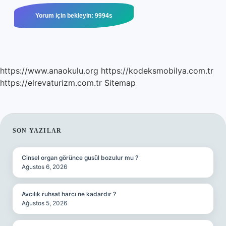
https://www.anaokulu.org
https://kodeksmobilya.com.tr
https://elrevaturizm.com.tr
Sitemap
SIDEBAR
SON YAZILAR
Cinsel organ görünce gusül bozulur mu ?
Ağustos 6, 2026
Avcılık ruhsat harcı ne kadardır ?
Ağustos 5, 2026