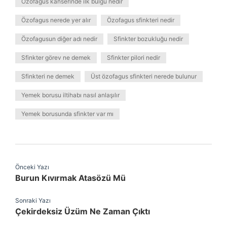
Özofagus kanserinde ilk bulgu nedir
Özofagus nerede yer alır
Özofagus sfinkteri nedir
Özofagusun diğer adı nedir
Sfinkter bozukluğu nedir
Sfinkter görev ne demek
Sfinkter pilori nedir
Sfinkteri ne demek
Üst özofagus sfinkteri nerede bulunur
Yemek borusu iltihabı nasıl anlaşılır
Yemek borusunda sfinkter var mı
Önceki Yazı
Burun Kıvırmak Atasözü Mü
Sonraki Yazı
Çekirdeksiz Üzüm Ne Zaman Çıktı