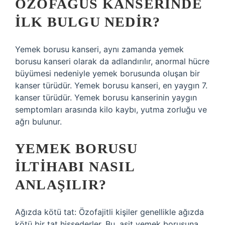
ÖZOFAGUS KANSERINDE
ILK BULGU NEDIR?
Yemek borusu kanseri, aynı zamanda yemek
borusu kanseri olarak da adlandırılır, anormal hücre
büyümesi nedeniyle yemek borusunda oluşan bir
kanser türüdür. Yemek borusu kanseri, en yaygın 7.
kanser türüdür. Yemek borusu kanserinin yaygın
semptomları arasında kilo kaybı, yutma zorluğu ve
ağrı bulunur.
YEMEK BORUSU
ILTIHABI NASIL
ANLAŞILIR?
Ağızda kötü tat: Özofajitli kişiler genellikle ağızda
kötü bir tat hissederler. Bu, asit yemek borusuna