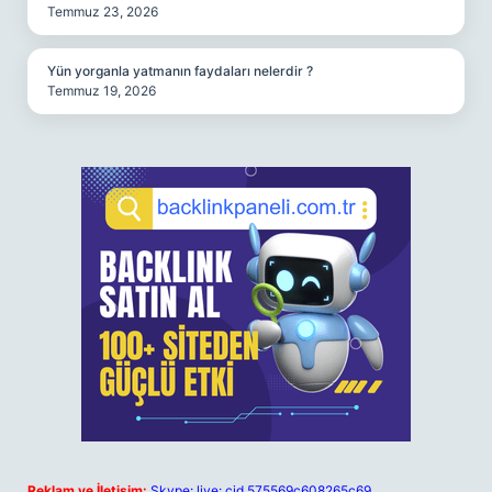
Temmuz 23, 2026
Yün yorganla yatmanın faydaları nelerdir ?
Temmuz 19, 2026
Reklam ve İletişim:
Skype: live:.cid.575569c608265c69