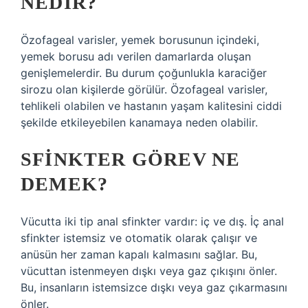
NEDIR?
Özofageal varisler, yemek borusunun içindeki,
yemek borusu adı verilen damarlarda oluşan
genişlemelerdir. Bu durum çoğunlukla karaciğer
sirozu olan kişilerde görülür. Özofageal varisler,
tehlikeli olabilen ve hastanın yaşam kalitesini ciddi
şekilde etkileyebilen kanamaya neden olabilir.
SFINKTER GÖREV NE
DEMEK?
Vücutta iki tip anal sfinkter vardır: iç ve dış. İç anal
sfinkter istemsiz ve otomatik olarak çalışır ve
anüsün her zaman kapalı kalmasını sağlar. Bu,
vücuttan istenmeyen dışkı veya gaz çıkışını önler.
Bu, insanların istemsizce dışkı veya gaz çıkarmasını
önler.