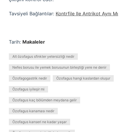
Tavsiyeli Bağlantılar:
Kontrfile Ile Antrikot Aynı Mı
Tarih:
Makaleler
Alt özofagus sfinkter yetersizliği nedir
Nefes borusu ile yemek borusunun birleştiği yere ne denir
Özofagogastrik nedir
Özofagus hangi kaslardan oluşur
Özofagus iyileşir mi
Özofagus kaç bölümden meydana gelir
Özofagus kanaması nedir
Özofagus kanseri ne kadar yaşar