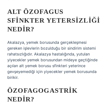
ALT ÖZOFAGUS
SFINKTER YETERSIZLIĞI
NEDIR?
Akalazya, yemek borusunda gerçekleşmesi
gereken işlevlerin bozulduğu bir sindirim sistemi
rahatsızlığıdır. Akalazya hastalığında, yutulan
yiyecekler yemek borusundan mideye geçtiğinde
açılan alt yemek borusu sfinkteri yeterince
gevşeyemediği için yiyecekler yemek borusunda
birikir.
ÖZOFAGOGASTRIK
NEDIR?