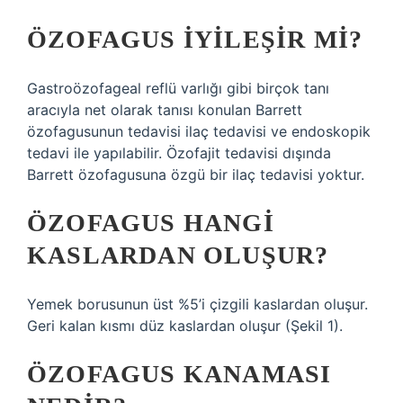
ÖZOFAGUS IYILEŞIR MI?
Gastroözofageal reflü varlığı gibi birçok tanı
aracıyla net olarak tanısı konulan Barrett
özofagusunun tedavisi ilaç tedavisi ve endoskopik
tedavi ile yapılabilir. Özofajit tedavisi dışında
Barrett özofagusuna özgü bir ilaç tedavisi yoktur.
ÖZOFAGUS HANGI
KASLARDAN OLUŞUR?
Yemek borusunun üst %5’i çizgili kaslardan oluşur.
Geri kalan kısmı düz kaslardan oluşur (Şekil 1).
ÖZOFAGUS KANAMASI