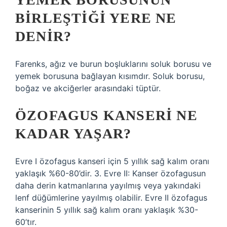
BIRLEŞTIĞI YERE NE
DENIR?
Farenks, ağız ve burun boşluklarını soluk borusu ve
yemek borusuna bağlayan kısımdır. Soluk borusu,
boğaz ve akciğerler arasındaki tüptür.
ÖZOFAGUS KANSERI NE
KADAR YAŞAR?
Evre I özofagus kanseri için 5 yıllık sağ kalım oranı
yaklaşık %60-80’dir. 3. Evre II: Kanser özofagusun
daha derin katmanlarına yayılmış veya yakındaki
lenf düğümlerine yayılmış olabilir. Evre II özofagus
kanserinin 5 yıllık sağ kalım oranı yaklaşık %30-
60’tır.