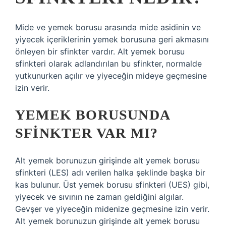
Mide ve yemek borusu arasında mide asidinin ve
yiyecek içeriklerinin yemek borusuna geri akmasını
önleyen bir sfinkter vardır. Alt yemek borusu
sfinkteri olarak adlandırılan bu sfinkter, normalde
yutkunurken açılır ve yiyeceğin mideye geçmesine
izin verir.
YEMEK BORUSUNDA
SFINKTER VAR MI?
Alt yemek borunuzun girişinde alt yemek borusu
sfinkteri (LES) adı verilen halka şeklinde başka bir
kas bulunur. Üst yemek borusu sfinkteri (UES) gibi,
yiyecek ve sıvının ne zaman geldiğini algılar.
Gevşer ve yiyeceğin midenize geçmesine izin verir.
Alt yemek borunuzun girişinde alt yemek borusu