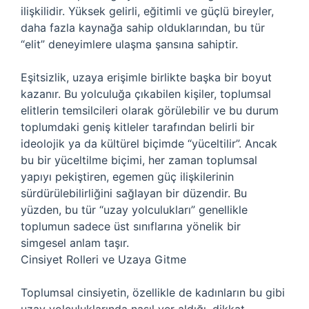
ilişkilidir. Yüksek gelirli, eğitimli ve güçlü bireyler,
daha fazla kaynağa sahip olduklarından, bu tür
“elit” deneyimlere ulaşma şansına sahiptir.
Eşitsizlik, uzaya erişimle birlikte başka bir boyut
kazanır. Bu yolculuğa çıkabilen kişiler, toplumsal
elitlerin temsilcileri olarak görülebilir ve bu durum
toplumdaki geniş kitleler tarafından belirli bir
ideolojik ya da kültürel biçimde “yüceltilir”. Ancak
bu bir yüceltilme biçimi, her zaman toplumsal
yapıyı pekiştiren, egemen güç ilişkilerinin
sürdürülebilirliğini sağlayan bir düzendir. Bu
yüzden, bu tür “uzay yolculukları” genellikle
toplumun sadece üst sınıflarına yönelik bir
simgesel anlam taşır.
Cinsiyet Rolleri ve Uzaya Gitme
Toplumsal cinsiyetin, özellikle de kadınların bu gibi