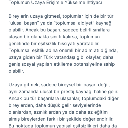
Toplumun Uzaya Erişimle Yükselme İhtiyacı
Bireylerin uzaya gitmesi, toplumlar için de bir tür
“ulusal başarı” ya da “toplumsal aidiyet” kaynağı
olabilir. Ancak bu başarı, sadece belirli sınıflara
ulaşan bir olanakla sınırlı kalırsa, toplumun
genelinde bir eşitsizlik hissiyatı yaratabilir.
Toplumsal eşitlik adına önemli bir adım atıldığında,
uzaya giden bir Türk vatandaşı gibi olaylar, daha
geniş sosyal yapıları etkileme potansiyeline sahip
olabilir.
Uzaya gitmek, sadece bireysel bir başarı değil,
aynı zamanda ulusal bir prestij kaynağı haline gelir.
Ancak bu tür başarılara ulaşanlar, toplumdaki diğer
bireylerden, daha düşük gelir seviyelerinde
olanlardan, azınlıklardan ya da daha az eğitim
almış bireylerden farklı bir şekilde değerlendirilir.
Bu noktada toplumun yapısal eşitsizlikleri daha da