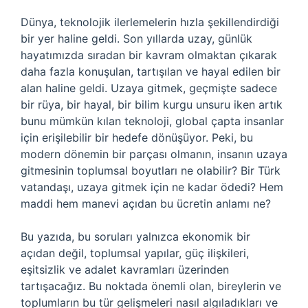
Dünya, teknolojik ilerlemelerin hızla şekillendirdiği
bir yer haline geldi. Son yıllarda uzay, günlük
hayatımızda sıradan bir kavram olmaktan çıkarak
daha fazla konuşulan, tartışılan ve hayal edilen bir
alan haline geldi. Uzaya gitmek, geçmişte sadece
bir rüya, bir hayal, bir bilim kurgu unsuru iken artık
bunu mümkün kılan teknoloji, global çapta insanlar
için erişilebilir bir hedefe dönüşüyor. Peki, bu
modern dönemin bir parçası olmanın, insanın uzaya
gitmesinin toplumsal boyutları ne olabilir? Bir Türk
vatandaşı, uzaya gitmek için ne kadar ödedi? Hem
maddi hem manevi açıdan bu ücretin anlamı ne?
Bu yazıda, bu soruları yalnızca ekonomik bir
açıdan değil, toplumsal yapılar, güç ilişkileri,
eşitsizlik ve adalet kavramları üzerinden
tartışacağız. Bu noktada önemli olan, bireylerin ve
toplumların bu tür gelişmeleri nasıl algıladıkları ve