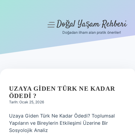
Doğal Yaşam Rehberi
menüyü
aç
Doğadan ilham alan pratik öneriler!
Anasayfa
Gizlilik Politikası
Yasal Uyarı
Hakkımızda
UZAYA GIDEN TÜRK NE KADAR
ÖDEDI ?
Tarih: Ocak 25, 2026
Uzaya Giden Türk Ne Kadar Ödedi? Toplumsal
Yapıların ve Bireylerin Etkileşimi Üzerine Bir
Sosyolojik Analiz