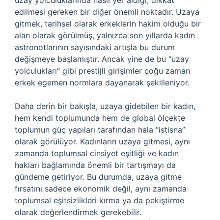
uzay yolculuklarında nasıl yer aldığı, dikkat
edilmesi gereken bir diğer önemli noktadır. Uzaya
gitmek, tarihsel olarak erkeklerin hakim olduğu bir
alan olarak görülmüş, yalnızca son yıllarda kadın
astronotlarının sayısındaki artışla bu durum
değişmeye başlamıştır. Ancak yine de bu “uzay
yolculukları” gibi prestijli girişimler çoğu zaman
erkek egemen normlara dayanarak şekilleniyor.
Daha derin bir bakışla, uzaya gidebilen bir kadın,
hem kendi toplumunda hem de global ölçekte
toplumun güç yapıları tarafından hala “istisna”
olarak görülüyor. Kadınların uzaya gitmesi, aynı
zamanda toplumsal cinsiyet eşitliği ve kadın
hakları bağlamında önemli bir tartışmayı da
gündeme getiriyor. Bu durumda, uzaya gitme
fırsatını sadece ekonomik değil, aynı zamanda
toplumsal eşitsizlikleri kırma ya da pekiştirme
olarak değerlendirmek gerekebilir.