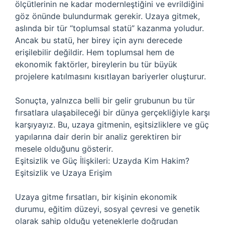
ölçütlerinin ne kadar modernleştiğini ve evrildiğini
göz önünde bulundurmak gerekir. Uzaya gitmek,
aslında bir tür “toplumsal statü” kazanma yoludur.
Ancak bu statü, her birey için aynı derecede
erişilebilir değildir. Hem toplumsal hem de
ekonomik faktörler, bireylerin bu tür büyük
projelere katılmasını kısıtlayan bariyerler oluşturur.
Sonuçta, yalnızca belli bir gelir grubunun bu tür
fırsatlara ulaşabileceği bir dünya gerçekliğiyle karşı
karşıyayız. Bu, uzaya gitmenin, eşitsizliklere ve güç
yapılarına dair derin bir analiz gerektiren bir
mesele olduğunu gösterir.
Eşitsizlik ve Güç İlişkileri: Uzayda Kim Hakim?
Eşitsizlik ve Uzaya Erişim
Uzaya gitme fırsatları, bir kişinin ekonomik
durumu, eğitim düzeyi, sosyal çevresi ve genetik
olarak sahip olduğu yeteneklerle doğrudan