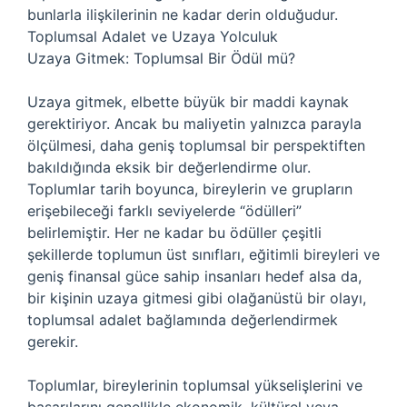
bunlarla ilişkilerinin ne kadar derin olduğudur.
Toplumsal Adalet ve Uzaya Yolculuk
Uzaya Gitmek: Toplumsal Bir Ödül mü?
Uzaya gitmek, elbette büyük bir maddi kaynak
gerektiriyor. Ancak bu maliyetin yalnızca parayla
ölçülmesi, daha geniş toplumsal bir perspektiften
bakıldığında eksik bir değerlendirme olur.
Toplumlar tarih boyunca, bireylerin ve grupların
erişebileceği farklı seviyelerde “ödülleri”
belirlemiştir. Her ne kadar bu ödüller çeşitli
şekillerde toplumun üst sınıfları, eğitimli bireyleri ve
geniş finansal güce sahip insanları hedef alsa da,
bir kişinin uzaya gitmesi gibi olağanüstü bir olayı,
toplumsal adalet bağlamında değerlendirmek
gerekir.
Toplumlar, bireylerinin toplumsal yükselişlerini ve