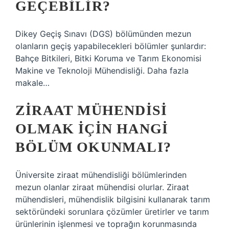
GEÇEBILIR?
Dikey Geçiş Sınavı (DGS) bölümünden mezun
olanların geçiş yapabilecekleri bölümler şunlardır:
Bahçe Bitkileri, Bitki Koruma ve Tarım Ekonomisi
Makine ve Teknoloji Mühendisliği. Daha fazla
makale…
ZIRAAT MÜHENDISI
OLMAK IÇIN HANGI
BÖLÜM OKUNMALI?
Üniversite ziraat mühendisliği bölümlerinden
mezun olanlar ziraat mühendisi olurlar. Ziraat
mühendisleri, mühendislik bilgisini kullanarak tarım
sektöründeki sorunlara çözümler üretirler ve tarım
ürünlerinin işlenmesi ve toprağın korunmasında