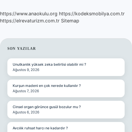
https://www.anaokulu.org
https://kodeksmobilya.com.tr
https://elrevaturizm.com.tr
Sitemap
SIDEBAR
SON YAZILAR
Unutkanlık yüksek zeka belirtisi olabilir mi ?
Ağustos 9, 2026
Kurşun madeni en çok nerede kullanılır ?
Ağustos 7, 2026
Cinsel organ görünce gusül bozulur mu ?
Ağustos 6, 2026
Avcılık ruhsat harcı ne kadardır ?