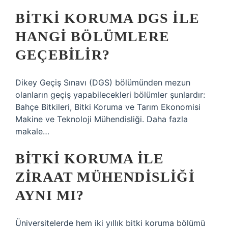
BITKI KORUMA DGS ILE
HANGI BÖLÜMLERE
GEÇEBILIR?
Dikey Geçiş Sınavı (DGS) bölümünden mezun
olanların geçiş yapabilecekleri bölümler şunlardır:
Bahçe Bitkileri, Bitki Koruma ve Tarım Ekonomisi
Makine ve Teknoloji Mühendisliği. Daha fazla
makale…
BITKI KORUMA ILE
ZIRAAT MÜHENDISLIĞI
AYNI MI?
Üniversitelerde hem iki yıllık bitki koruma bölümü