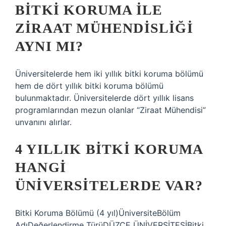
BITKI KORUMA ILE
ZIRAAT MÜHENDISLIĞI
AYNI MI?
Üniversitelerde hem iki yıllık bitki koruma bölümü
hem de dört yıllık bitki koruma bölümü
bulunmaktadır. Üniversitelerde dört yıllık lisans
programlarından mezun olanlar “Ziraat Mühendisi”
unvanını alırlar.
4 YILLIK BITKI KORUMA
HANGI
ÜNIVERSITELERDE VAR?
Bitki Koruma Bölümü (4 yıl)ÜniversiteBölüm
AdıDeğerlendirme TürüDÜZCE ÜNİVERSİTESİBitki