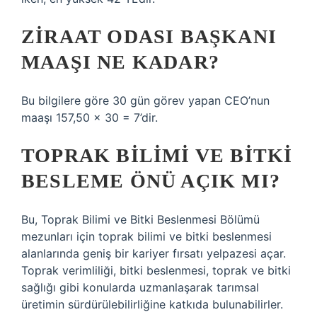
ZIRAAT ODASI BAŞKANI
MAAŞI NE KADAR?
Bu bilgilere göre 30 gün görev yapan CEO’nun
maaşı 157,50 x 30 = 7’dir.
TOPRAK BILIMI VE BITKI
BESLEME ÖNÜ AÇIK MI?
Bu, Toprak Bilimi ve Bitki Beslenmesi Bölümü
mezunları için toprak bilimi ve bitki beslenmesi
alanlarında geniş bir kariyer fırsatı yelpazesi açar.
Toprak verimliliği, bitki beslenmesi, toprak ve bitki
sağlığı gibi konularda uzmanlaşarak tarımsal
üretimin sürdürülebilirliğine katkıda bulunabilirler.