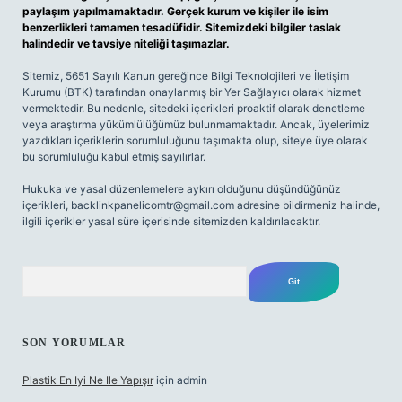
paylaşım yapılmamaktadır. Gerçek kurum ve kişiler ile isim
benzerlikleri tamamen tesadüfidir. Sitemizdeki bilgiler taslak
halindedir ve tavsiye niteliği taşımazlar.
Sitemiz, 5651 Sayılı Kanun gereğince Bilgi Teknolojileri ve İletişim
Kurumu (BTK) tarafından onaylanmış bir Yer Sağlayıcı olarak hizmet
vermektedir. Bu nedenle, sitedeki içerikleri proaktif olarak denetleme
veya araştırma yükümlülüğümüz bulunmamaktadır. Ancak, üyelerimiz
yazdıkları içeriklerin sorumluluğunu taşımakta olup, siteye üye olarak
bu sorumluluğu kabul etmiş sayılırlar.
Hukuka ve yasal düzenlemelere aykırı olduğunu düşündüğünüz
içerikleri,
backlinkpanelicomtr@gmail.com
adresine bildirmeniz halinde,
ilgili içerikler yasal süre içerisinde sitemizden kaldırılacaktır.
Arama
SON YORUMLAR
Plastik En Iyi Ne Ile Yapışır
için
admin