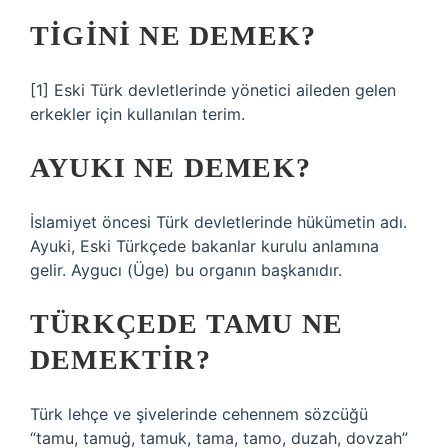
TIGINI NE DEMEK?
[1] Eski Türk devletlerinde yönetici aileden gelen
erkekler için kullanılan terim.
AYUKI NE DEMEK?
İslamiyet öncesi Türk devletlerinde hükümetin adı.
Ayuki, Eski Türkçede bakanlar kurulu anlamına
gelir. Aygucı (Üge) bu organın başkanıdır.
TÜRKÇEDE TAMU NE
DEMEKTIR?
Türk lehçe ve şivelerinde cehennem sözcüğü
“tamu, tamuġ, tamuk, tama, tamo, duzah, dovzah”