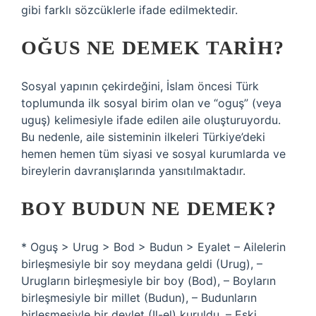
gibi farklı sözcüklerle ifade edilmektedir.
OĞUS NE DEMEK TARIH?
Sosyal yapının çekirdeğini, İslam öncesi Türk
toplumunda ilk sosyal birim olan ve “oguş” (veya
uguş) kelimesiyle ifade edilen aile oluşturuyordu.
Bu nedenle, aile sisteminin ilkeleri Türkiye’deki
hemen hemen tüm siyasi ve sosyal kurumlarda ve
bireylerin davranışlarında yansıtılmaktadır.
BOY BUDUN NE DEMEK?
* Oguş > Urug > Bod > Budun > Eyalet – Ailelerin
birleşmesiyle bir soy meydana geldi (Urug), –
Urugların birleşmesiyle bir boy (Bod), – Boyların
birleşmesiyle bir millet (Budun), – Budunların
birleşmesiyle bir devlet (Il-el) kuruldu. – Eski