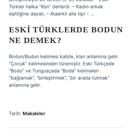
Türkler halka “Kün” derlerdi. – Kadın-erkek
eşitliğine dayalı, – Ataerkil aile tipi – …
ESKI TÜRKLERDE BODUN
NE DEMEK?
Bodun/Budun kelimesi kabile, klan anlamına gelir.
“Çocuk” kelimesinden türemiştir. Eski Türkçede
“Bodu” ve Tungusçada “Boda” kelimeleri
“bağlamak”, “birleştirmek”, “bir arada tutmak”
anlamına gelir.
Tarih:
Makaleler