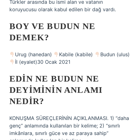
Türkler arasında bu ismi alan ve vatanın
koruyucusu olarak kabul edilen bir dağ vardı.
BOY VE BUDUN NE
DEMEK?
Urug (hanedan)
Kabile (kabile)
Budun (ulus)
İl (eyalet)30 Ocak 2021
EDIN NE BUDUN NE
DEYIMININ ANLAMI
NEDIR?
KONUŞMA SÜREÇLERİNİN AÇIKLANMASI. 1) “daha
genç” anlamında kullanılan bir kelime; 2) “sınırlı
imkânlara, sınırlı güce ve az paraya sahip”