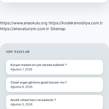
https://www.anaokulu.org
https://kodeksmobilya.com.tr
https://elrevaturizm.com.tr
Sitemap
SIDEBAR
SON YAZILAR
Kurşun madeni en çok nerede kullanılır ?
Ağustos 7, 2026
Cinsel organ görünce gusül bozulur mu ?
Ağustos 6, 2026
Avcılık ruhsat harcı ne kadardır ?
Ağustos 5, 2026