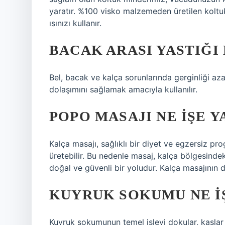
yaratır. %100 visko malzemeden üretilen koltu
ısınızı kullanır.
BACAK ARASI YASTIĞI 
Bel, bacak ve kalça sorunlarında gerginliği a
dolaşımını sağlamak amacıyla kullanılır.
POPO MASAJI NE IŞE 
Kalça masajı, sağlıklı bir diyet ve egzersiz pro
üretebilir. Bu nedenle masaj, kalça bölgesinde
doğal ve güvenli bir yoludur. Kalça masajının d
KUYRUK SOKUMU NE I
Kuyruk sokumunun temel işlevi dokular, kaslar 