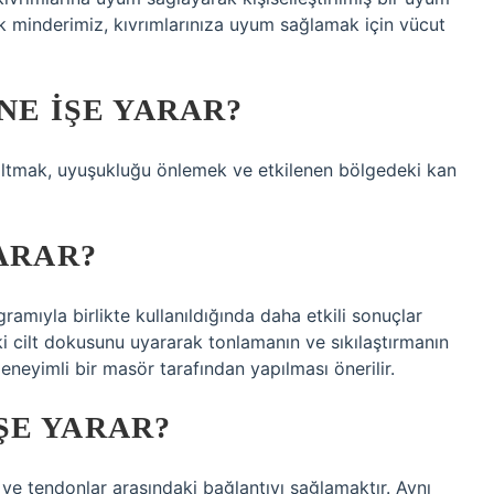
k minderimiz, kıvrımlarınıza uyum sağlamak için vücut
NE IŞE YARAR?
zaltmak, uyuşukluğu önlemek ve etkilenen bölgedeki kan
YARAR?
gramıyla birlikte kullanıldığında daha etkili sonuçlar
ki cilt dokusunu uyararak tonlamanın ve sıkılaştırmanın
eneyimli bir masör tarafından yapılması önerilir.
ŞE YARAR?
ve tendonlar arasındaki bağlantıyı sağlamaktır. Aynı