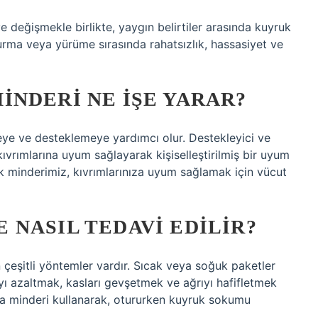
ye değişmekle birlikte, yaygın belirtiler arasında kuyruk
urma veya yürüme sırasında rahatsızlık, hassasiyet ve
NDERI NE IŞE YARAR?
meye ve desteklemeye yardımcı olur. Destekleyici ve
vrımlarına uyum sağlayarak kişiselleştirilmiş bir uyum
k minderimiz, kıvrımlarınıza uyum sağlamak için vücut
NASIL TEDAVI EDILIR?
çeşitli yöntemler vardır. Sıcak veya soğuk paketler
ı azaltmak, kasları gevşetmek ve ağrıyı hafifletmek
a minderi kullanarak, otururken kuyruk sokumu