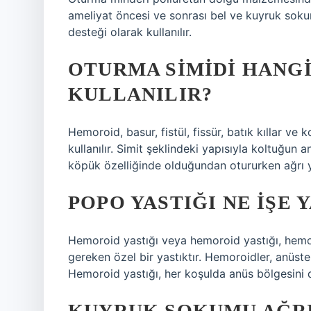
ameliyat öncesi ve sonrası bel ve kuyruk sokumu
desteği olarak kullanılır.
OTURMA SIMIDI HANG
KULLANILIR?
Hemoroid, basur, fistül, fissür, batık kıllar ve
kullanılır. Simit şeklindeki yapısıyla koltuğun
köpük özelliğinde olduğundan otururken ağrı
POPO YASTIĞI NE IŞE 
Hemoroid yastığı veya hemoroid yastığı, hemoro
gereken özel bir yastıktır. Hemoroidler, anüste
Hemoroid yastığı, her koşulda anüs bölgesini d
KUYRUK SOKUMU AĞRI