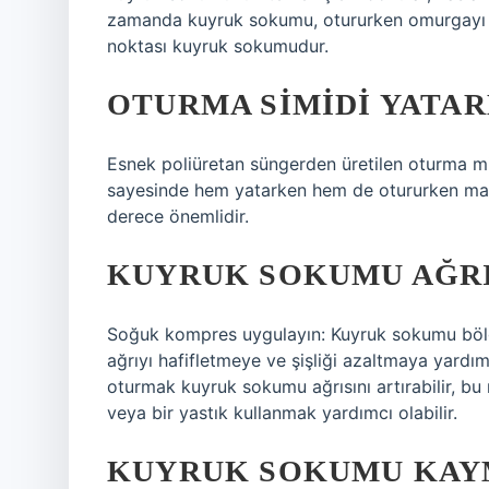
zamanda kuyruk sokumu, otururken omurgayı de
noktası kuyruk sokumudur.
OTURMA SIMIDI YATAR
Esnek poliüretan süngerden üretilen oturma mi
sayesinde hem yatarken hem de otururken maks
derece önemlidir.
KUYRUK SOKUMU AĞRIY
Soğuk kompres uygulayın: Kuyruk sokumu böl
ağrıyı hafifletmeye ve şişliği azaltmaya yardı
oturmak kuyruk sokumu ağrısını artırabilir, b
veya bir yastık kullanmak yardımcı olabilir.
KUYRUK SOKUMU KAYM